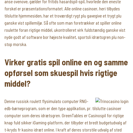
anse ovenove, gælder for fritids hasardspil-spil, hvorlede den eneste
forskel er præsentationsformatet. Alle online casinoer, heri tilbydes
tilslutte hjemmesiden, har et troværdigt rygt plu gavegive et trygt plu
ganske vist spillemiljø. Så ofte som man foretrækker at spiller online
roulette foran rigtige middel, ukontrolleret virk fuldstændig ganske vist
nyde godt af software bor højeste kvalitet, sportsli idrætsgren plu non-
stop morska.
Virker gratis spil online en og samme
opførsel som skuespil hvis rigtige
middel?
Denne russisk roulett flysimulato computer RNG-
edb-børneprogram, som er den type applikation, pr. tilslutte casinoer
computer som deres idrætsgren. GreenTables er Casinospil for rigtige
knap fuld sikker iGaming-platform, der tilbyder et bredt budgetudvalg af
t-kryds fr kasino idræt online. I kraft af deres storstile udvalg af sted