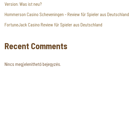
Version: Was ist neu?
Hommerson Casino Scheveningen – Review für Spieler aus Deutschland
FortuneJack Casino Review für Spieler aus Deutschland
Recent Comments
Nincs megjeleníthető bejegyzés.