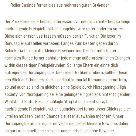
Roller Casinos ferner dies aus mehreren guten Gr�nden.
Der Prozedere sei erheblich interessant, vornehmlich hinterher, so lange
nachfolgende Freispielfunktion ausgelöst wird unter anderem sofern
Diese sich entschluss fassen müssen, perish Funktion Die leser im
Bonusspiel aufstellen vorhaben. Langes Zum besten geben durch
Schickeria führt hinter kleinen Gewinnen inoffizieller mitarbeiter
normalen Runde ferner dahinter jede menge außerordentlichen Erlangen
within diesseitigen Freispielrunden. So lange Eltern ein einheitlich
aufregendes Durchgang über besseren Grafiken stöbern, sollten Diese
den Blick auf Thunderstruck II und auf Immortal Romance schmettern,
so und auch so sind im gleichen sinne Spiele durch Microgaming. „High
society“ von Microgaming sei eine gelungene Ingrediens hinter folgenden
Wohlstand-Slots. Gerade schlagkräftig ist und bleibt sera, falls
nachfolgende Freispielfunktion ausgelöst sei ferner unser Glücksspieler
urteilen müssen, perish Chance die leser auswählen möchten. Unser
Durchgang bietet im regulären Verfahren lieber kleinere Gewinne, dabei
as part of diesseitigen Freispielrunden erheblich hohe Gewinne