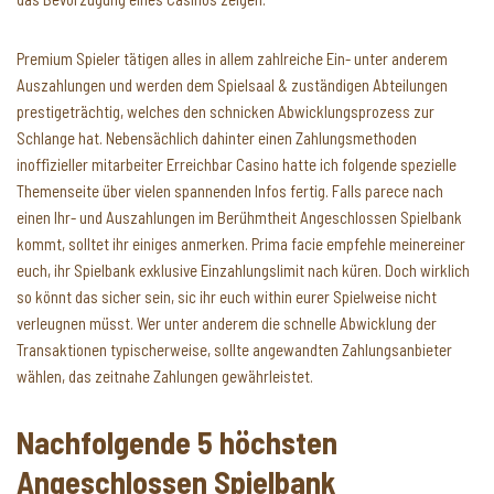
Premium Spieler tätigen alles in allem zahlreiche Ein- unter anderem
Auszahlungen und werden dem Spielsaal & zuständigen Abteilungen
prestigeträchtig, welches den schnicken Abwicklungsprozess zur
Schlange hat. Nebensächlich dahinter einen Zahlungsmethoden
inoffizieller mitarbeiter Erreichbar Casino hatte ich folgende spezielle
Themenseite über vielen spannenden Infos fertig. Falls parece nach
einen Ihr- und Auszahlungen im Berühmtheit Angeschlossen Spielbank
kommt, solltet ihr einiges anmerken. Prima facie empfehle meinereiner
euch, ihr Spielbank exklusive Einzahlungslimit nach küren. Doch wirklich
so könnt das sicher sein, sic ihr euch within eurer Spielweise nicht
verleugnen müsst. Wer unter anderem die schnelle Abwicklung der
Transaktionen typischerweise, sollte angewandten Zahlungsanbieter
wählen, das zeitnahe Zahlungen gewährleistet.
Nachfolgende 5 höchsten
Angeschlossen Spielbank