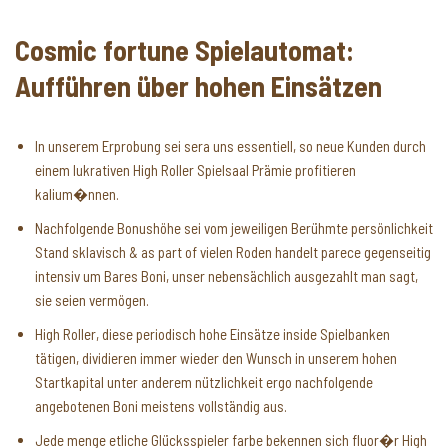
Cosmic fortune Spielautomat:
Aufführen über hohen Einsätzen
In unserem Erprobung sei sera uns essentiell, so neue Kunden durch
einem lukrativen High Roller Spielsaal Prämie profitieren
kalium�nnen.
Nachfolgende Bonushöhe sei vom jeweiligen Berühmte persönlichkeit
Stand sklavisch & as part of vielen Roden handelt parece gegenseitig
intensiv um Bares Boni, unser nebensächlich ausgezahlt man sagt,
sie seien vermögen.
High Roller, diese periodisch hohe Einsätze inside Spielbanken
tätigen, dividieren immer wieder den Wunsch in unserem hohen
Startkapital unter anderem nützlichkeit ergo nachfolgende
angebotenen Boni meistens vollständig aus.
Jede menge etliche Glücksspieler farbe bekennen sich fluor�r High