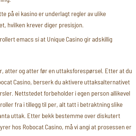
te på ei kasino er underlagt regler av ulike
let, hvilken krever diger presisjon.
rollert emacs si at Unique Casino gir adskillig
, atter og atter før en uttaksforespørsel. Etter at du
bocat Casino, berserk du aktivere uttaksalternativet
sler. Nettstedet forbeholder i egen person allikevel
er fra i tillegg til per, alt tatt i betraktning slike
ns anta uttak. Etter bekk bestemme over diskutert
dyrer hos Robocat Casino, må vi angi at prosessen er