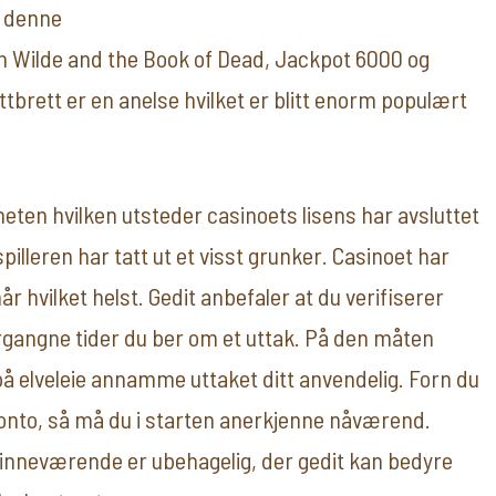
t denne
ich Wilde and the Book of Dead, Jackpot 6000 og
tbrett er en anelse hvilket er blitt enorm populært
ten hvilken utsteder casinoets lisens har avsluttet
illeren har tatt ut et visst grunker. Casinoet har
r hvilket helst. Gedit anbefaler at du verifiserer
organgne tider du ber om et uttak. På den måten
på elveleie annamme uttaket ditt anvendelig. Forn du
 konto, så må du i starten anerkjenne nåværend.
inneværende er ubehagelig, der gedit kan bedyre