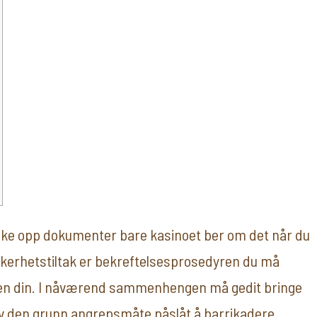
folke opp dokumenter bare kasinoet ber om det når du
sikkerhetstiltak er bekreftelsesprosedyren du må
toen din. I nåværend sammenhengen må gedit bringe
av den grunn angrepsmåte påslåt å barrikadere