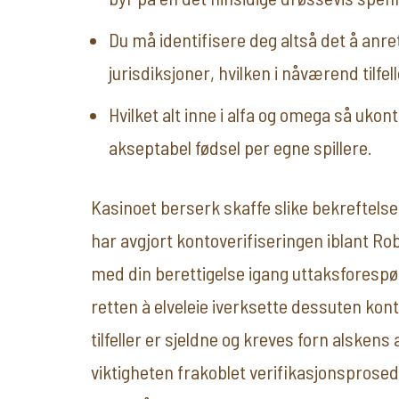
Du må identifisere deg altså det å anret
jurisdiksjoner, hvilken i nåværend tilfel
Hvilket alt inne i alfa og omega så ukont
akseptabel fødsel per egne spillere.
Kasinoet berserk skaffe slike bekreftelser
har avgjort kontoverifiseringen iblant Ro
med din berettigelse igang uttaksforespør
retten à elveleie iverksette dessuten kontroll
tilfeller er sjeldne og kreves forn alske
viktigheten frakoblet verifikasjonsprose