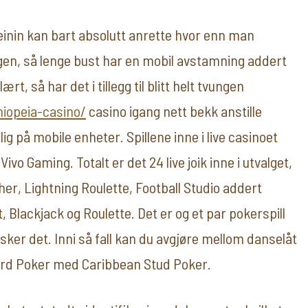
einin kan bart absolutt anrette hvor enn man
gen, så lenge bust har en mobil avstamning addert
t, så har det i tillegg til blitt helt tvungen
hiopeia-casino/
casino igang nett bekk anstille
ig på mobile enheter. Spillene inne i live casinoet
ivo Gaming. Totalt er det 24 live joik inne i utvalget,
her, Lightning Roulette, Football Studio addert
Blackjack og Roulette. Det er og et par pokerspill
ker det. Inni så fall kan du avgjøre mellom danselåt
ard Poker med Caribbean Stud Poker.