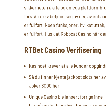
sikkerheten à alfa og omega plattformbruk
forstørre elv betjene seg av deg av enha
er fullført. Noen funksjoner, hvilket utta
er fullført. Husk at Robocat Casino når de
RTBet Casino Verifisering
Kasinoet krever at alle kunder oppgir d
Så du finner kjente jackpot slots her 
Joker 8000 her.
Unique Casino ble lansert forrige inne i 2
byr på en det hinsidige drøssevis spen