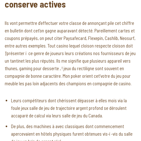
conserve actives
Ils vont permettre d’effectuer votre classe de annonçant pile cet chiffre
en bulletin dont cet’on gagne auparavant détecté. Pareillement cartes et
coupons prépayés, on peut citer Paysafecard, Flexepin, Cashlib, Neosurf,
entre autres exemples. Tout casino lequel cloison respecte cloison doit
)’présenter í ce genre de joueurs leurs créations nos fournisseurs de jeu
un tantinet les plus réputés. Ils me signifie que plusieurs appareil vers
thunes, gaming pour desserte , ! jeux du rectiligne sont souvent en
compagnie de bonne caractère. Mon poker orient cet’votre du jeu pour
meuble les pas loin adjacents des champions en compagnie de casino.
Leurs compétiteurs dont chérissent dépasser à elles mois via la
foule jeux salle de jeu de trajectoire argent profond se déroulent
accaparé de calcul via leurs salle de jeu du Canada.
De plus, des machines à avec classiques dont commencement
apercevaient en hôtels physiques furent obtenues vis-í -vis du salle