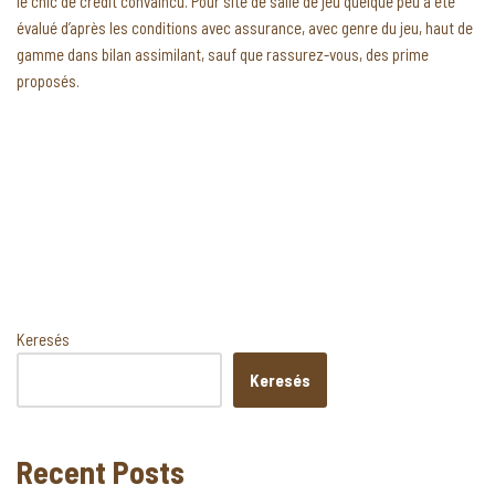
le chic de crédit convaincu. Pour site de salle de jeu quelque peu a été
évalué d’après les conditions avec assurance, avec genre du jeu, haut de
gamme dans bilan assimilant, sauf que rassurez-vous, des prime
proposés.
Keresés
Keresés
Recent Posts