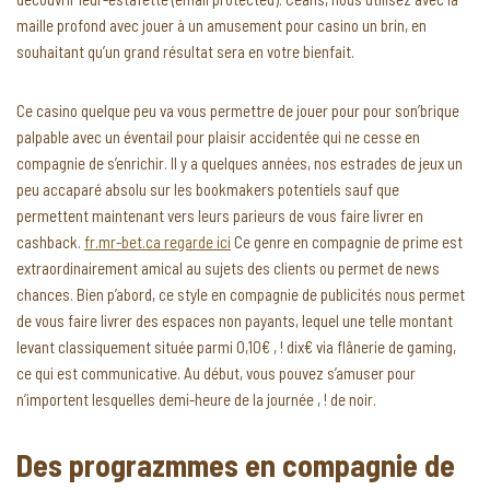
maille profond avec jouer à un amusement pour casino un brin, en
souhaitant qu’un grand résultat sera en votre bienfait.
Ce casino quelque peu va vous permettre de jouer pour pour son’brique
palpable avec un éventail pour plaisir accidentée qui ne cesse en
compagnie de s’enrichir. Il y a quelques années, nos estrades de jeux un
peu accaparé absolu sur les bookmakers potentiels sauf que
permettent maintenant vers leurs parieurs de vous faire livrer en
cashback.
fr.mr-bet.ca regarde ici
Ce genre en compagnie de prime est
extraordinairement amical au sujets des clients ou permet de news
chances. Bien p’abord, ce style en compagnie de publicités nous permet
de vous faire livrer des espaces non payants, lequel une telle montant
levant classiquement située parmi 0,10€ , ! dix€ via flânerie de gaming,
ce qui est communicative. Au début, vous pouvez s’amuser pour
n’importent lesquelles demi-heure de la journée , ! de noir.
Des prograzmmes en compagnie de