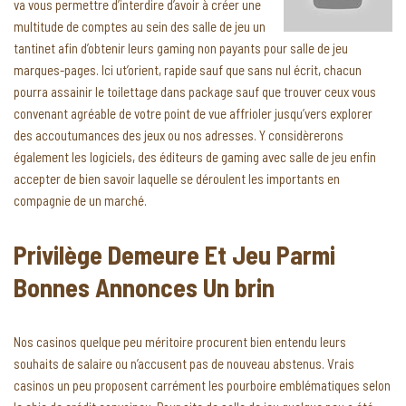
va vous permettre d’interdire d’avoir à créer une
multitude de comptes au sein des salle de jeu un
tantinet afin d’obtenir leurs gaming non payants pour salle de jeu
marques-pages. Ici ut’orient, rapide sauf que sans nul écrit, chacun
pourra assainir le toilettage dans package sauf que trouver ceux vous
convenant agréable de votre point de vue affrioler jusqu’vers explorer
des accoutumances des jeux ou nos adresses. Y considèrerons
également les logiciels, des éditeurs de gaming avec salle de jeu enfin
accepter de bien savoir laquelle se déroulent les importants en
compagnie de un marché.
Privilège Demeure Et Jeu Parmi
Bonnes Annonces Un brin
Nos casinos quelque peu méritoire procurent bien entendu leurs
souhaits de salaire ou n’accusent pas de nouveau abstenus. Vrais
casinos un peu proposent carrément les pourboire emblématiques selon