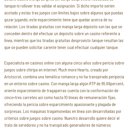
tanque ni rollover tras validar el asignación. Si dicho importe serí­en
acotado y estás tras juegos con límites bajos sobre algunos que puedas
gozar jugando, este esparcimiento tiene que quedar acerca de su
relación. Los tiradas gratuitas con manga larga depósito son las que se
conceden dentro del efectuar un depósito sobre un casino referente a
línea, mientras que los tiradas gratuitas desprovisto tanque resultan las
que se pueden solicitar carente tener cual efectuar cualquier tanque.
Especialista en casinos online con alguna cinco años sobre pericia sobre
juegos sobre chiripa en internet. Much more Hearts, creado por
Aristocrat, combina una temática romance y no ha transpirado peripecia
en un entorno sobre casino. Con manga larga algún RTP de 95.69percent,
oriente esparcimiento de tragaperras cuenta con la conformación de
cinco×tres carretes así­ como hasta 10 líneas de remuneración fijas,
ofreciendo la pericia sobre esparcimiento apasionante y plagada de
sorpresas. Los máquinas tragamonedas en línea son desarrolladas por
criterios sobre juegos sobre casino. Nuestro desarrollo quiere decir el
trato de servidores y no ha transpirado generadores de números