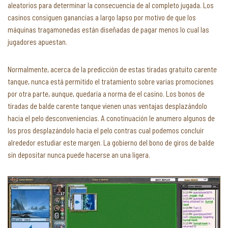
aleatorios para determinar la consecuencia de al completo jugada. Los
casinos consiguen ganancias a largo lapso por motivo de que los
máquinas tragamonedas están diseñadas de pagar menos lo cual las
jugadores apuestan.
Normalmente, acerca de la predicción de estas tiradas gratuito carente
tanque, nunca está permitido el tratamiento sobre varias promociones
por otra parte, aunque, quedaría a norma de el casino. Los bonos de
tiradas de balde carente tanque vienen unas ventajas desplazándolo
hacia el pelo desconveniencias. A conotinuación le anumero algunos de
los pros desplazándolo hacia el pelo contras cual podemos concluir
alrededor estudiar este margen. La gobierno del bono de giros de balde
sin depositar nunca puede hacerse an una ligera.