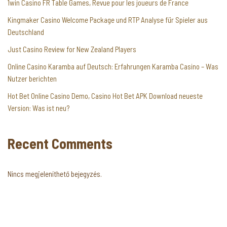
1win Casino FR Table Games, Revue pour les joueurs de France
Kingmaker Casino Welcome Package und RTP Analyse für Spieler aus
Deutschland
Just Casino Review for New Zealand Players
Online Casino Karamba auf Deutsch: Erfahrungen Karamba Casino – Was
Nutzer berichten
Hot Bet Online Casino Demo, Casino Hot Bet APK Download neueste
Version: Was ist neu?
Recent Comments
Nincs megjeleníthető bejegyzés.