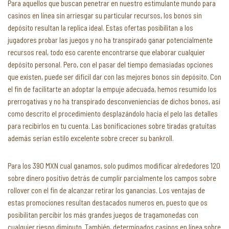
Para aquellos que buscan penetrar en nuestro estimulante mundo para
casinos en línea sin arriesgar su particular recursos, los bonos sin
depósito resultan la replica ideal. Estas ofertas posibilitan a los
jugadores probar las juegos y no ha transpirado ganar potencialmente
recursos real, todo eso carente encontrarse que elaborar cualquier
depósito personal. Pero, con el pasar del tiempo demasiadas opciones
que existen, puede ser difícil dar con las mejores bonos sin depósito. Con
el fin de facilitarte an adoptar la empuje adecuada, hemos resumido los
prerrogativas y no ha transpirado desconveniencias de dichos bonos, así
como descrito el procedimiento desplazándolo hacia el pelo las detalles
para recibirlos en tu cuenta. Las bonificaciones sobre tiradas gratuitas
además serían estilo excelente sobre crecer su bankroll.
Para los 390 MXN cual ganamos, solo pudimos modificar alrededores 120
sobre dinero positivo detrás de cumplir parcialmente los campos sobre
rollover con el fin de alcanzar retirar los ganancias. Los ventajas de
estas promociones resultan destacados numeros en, puesto que os
posibilitan percibir los más grandes juegos de tragamonedas con
cualquier riesgo diminuto. También, determinados casinos en línea sobre