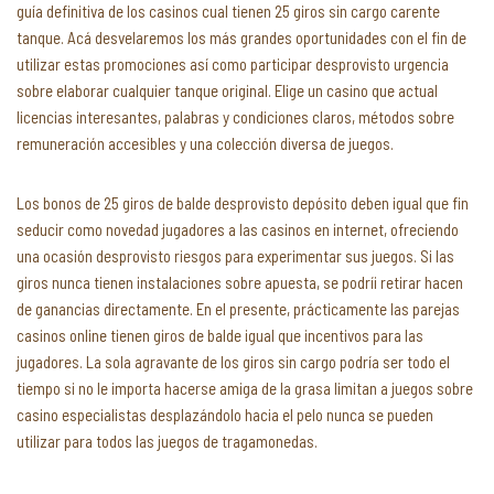
guía definitiva de los casinos cual tienen 25 giros sin cargo carente
tanque.
Acá desvelaremos los más grandes oportunidades con el fin de
utilizar estas promociones así­ como participar desprovisto urgencia
sobre elaborar cualquier tanque original. Elige un casino que actual
licencias interesantes, palabras y condiciones claros, métodos sobre
remuneración accesibles y una colección diversa de juegos.
Los bonos de 25 giros de balde desprovisto depósito deben igual que fin
seducir como novedad jugadores a las casinos en internet, ofreciendo
una ocasión desprovisto riesgos para experimentar sus juegos. Si las
giros nunca tienen instalaciones sobre apuesta, se podrí¡ retirar hacen
de ganancias directamente. En el presente, prácticamente las parejas
casinos online tienen giros de balde igual que incentivos para las
jugadores. La sola agravante de los giros sin cargo podrí­a ser todo el
tiempo si no le importa hacerse amiga de la grasa limitan a juegos sobre
casino especialistas desplazándolo hacia el pelo nunca se pueden
utilizar para todos las juegos de tragamonedas.