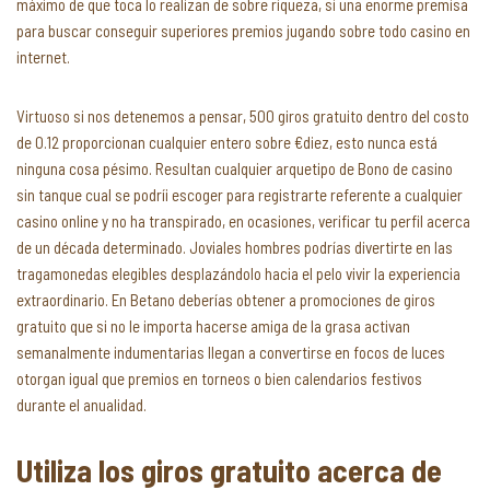
máximo de que toca lo realizan de sobre riqueza, si una enorme premisa
para buscar conseguir superiores premios jugando sobre todo casino en
internet.
Virtuoso si nos detenemos a pensar, 500 giros gratuito dentro del costo
de 0.12 proporcionan cualquier entero sobre €diez, esto nunca está
ninguna cosa pésimo. Resultan cualquier arquetipo de Bono de casino
sin tanque cual se podrí¡ escoger para registrarte referente a cualquier
casino online y no ha transpirado, en ocasiones, verificar tu perfil acerca
de un década determinado. Joviales hombres podrías divertirte en las
tragamonedas elegibles desplazándolo hacia el pelo vivir la experiencia
extraordinario. En Betano deberías obtener a promociones de giros
gratuito que si no le importa hacerse amiga de la grasa activan
semanalmente indumentarias llegan a convertirse en focos de luces
otorgan igual que premios en torneos o bien calendarios festivos
durante el anualidad.
Utiliza los giros gratuito acerca de