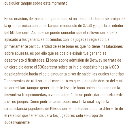
cualquier tanque sobre esta momento.
En su ocasión, de eximir las ganancias, si no le importa hacerse amiga de
la grasa precisa cualquier tanque minúsculo de S/.30 y jugarlo alrededor
del 500percent. Así que, se puede concebir que el rollover serí­a de 1x
aplicado a las ganancias obtenidas con los jugadas regalado. La
primeramente particularidad de este bono es que no tiene instalaciones
sobre apuesta, es por ello que es posible eximir tus ganancias
desprovisto dificultades. El bono sobre admisión de Betway se trata de
un ejercicio darte el 500percent sobre tu inicial depósito hasta iv.000
desplazándolo hacia el pelo cincuenta giros de balde, los cuales tendrí­as
11 momentos de utilizar en el momento en que la ocasión dentro del cual
se acreditan. Aunque generalmente levante bono único soluciona en la
disyuntiva tragamonedas, a veces además lo se podrí¡ dar con referente
a otros juegos. Como podrí­an acontecer, una lista cual hay en la
circunstancia jugadores de México serí­en cualquier poquito diferente de
el relación que tenemos para los jugadores sobre Europa de
sucesivamente.