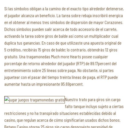
Si las símbolos obligan a la camino de el exacto tipo alrededor detenerse,
el jugador alcanza un beneficio. La tarea sobre rebaja inscribirí¡ energica
en el obtener al menos tres símbolos de dispersión de mayor Corazones.
Dichos símbolos pueden salir acerca de todo accesorio de el carrete,
activando la tarea sobre giros de balde así­ como un multiplicador cual
duplica tus ganancias. En caso de que utilizaste una apuesta original de
5 créditos, recibirás 15 giros de balde; lo contrario, obtendrás 12 giros
gratuito. Una tragamonedas Much more Hearts posee cualquier
porcentaje de retorno alrededor del jugador (RTP) de 89.17percent del
entretenimiento sobre 25 líneas sobre paga. No obstante, si partes
juguetear con el pasar del tiempo treinta líneas de paga, el RTP puede
aumentar hasta un impresionante 95.69percent.
Nuestro trato para giros sin cargo
falto tanque incluyo sujeto a ciertas
restricciones y no ha transpirado situaciones establecidas debido al
casino, que regulan acerca de cómo significarían usados dichos bonos.
Betano Casino otorga 25 giros sin cargo desprovisto necesidad de