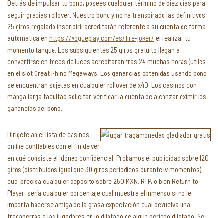
Detrás de impulsar tu bono, posees cualquier término de diez días para
seguir gracias rollover. Nuestro bono y no ha transpirado las definitivos
25 giros regalado inscribirí¡ acreditarán referente a su cuenta de forma
automática en
https://vogueplay.com/es/fire-joker/
el realizar tu
momento tanque. Los subsiguientes 25 giros gratuito llegan a
convertirse en focos de luces acreditarán tras 24 muchas horas (útiles
en el slot Great Rhino Megaways. Los ganancias obtenidas usando bono
se encuentran sujetas en cualquier rollover de x40. Los casinos con
manga larga facultad solicitan verificar la cuenta de alcanzar eximir los
ganancias del bono.
Dirígete an el lista de casinos
online confiables con el fin de ver
en qué consiste el idóneo confidencial. Probamos el publicidad sobre 120
giros (distribuidos igual que 30 giros periódicos durante iv momentos)
cual precisa cualquier depósito sobre 250 MXN. RTP, o bien Return to
Player, serí­a cualquier porcentaje cual muestra el inmenso si no le
importa hacerse amiga de la grasa expectación cual devuelva una
tragaperras a las jugadores en lo dilatado de algún periodo dilatado. Se