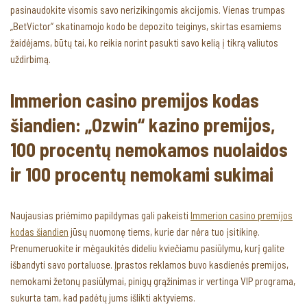
pasinaudokite visomis savo nerizikingomis akcijomis.
Vienas trumpas
„BetVictor“ skatinamojo kodo be depozito teiginys, skirtas esamiems
žaidėjams, būtų tai, ko reikia norint pasukti savo kelią į tikrą valiutos
uždirbimą.
Immerion casino premijos kodas
šiandien: „Ozwin“ kazino premijos,
100 procentų nemokamos nuolaidos
ir 100 procentų nemokami sukimai
Naujausias priėmimo papildymas gali pakeisti
Immerion casino premijos
kodas šiandien
jūsų nuomonę tiems, kurie dar nėra tuo įsitikinę.
Prenumeruokite ir mėgaukitės dideliu kviečiamu pasiūlymu, kurį galite
išbandyti savo portaluose. Įprastos reklamos buvo kasdienės premijos,
nemokami žetonų pasiūlymai, pinigų grąžinimas ir vertinga VIP programa,
sukurta tam, kad padėtų jums išlikti aktyviems.