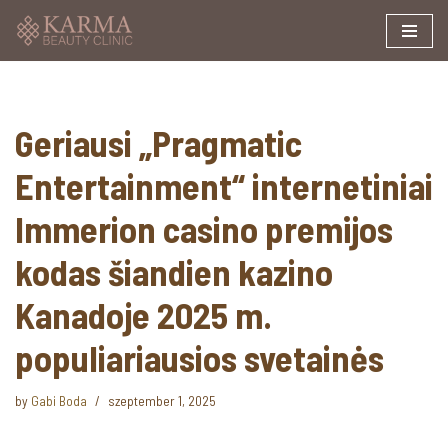
Skip
to
content
Geriausi „Pragmatic
Entertainment“ internetiniai
Immerion casino premijos
kodas šiandien kazino
Kanadoje 2025 m.
populiariausios svetainės
by
Gabi Boda
szeptember 1, 2025