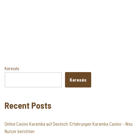
Keresés
Keresés
Recent Posts
Online Casino Karamba auf Deutsch: Erfahrungen Karamba Casino – Was
Nutzer berichten