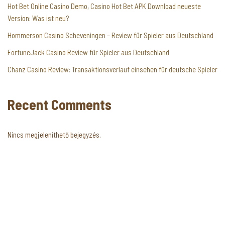
Hot Bet Online Casino Demo, Casino Hot Bet APK Download neueste
Version: Was ist neu?
Hommerson Casino Scheveningen – Review für Spieler aus Deutschland
FortuneJack Casino Review für Spieler aus Deutschland
Chanz Casino Review: Transaktionsverlauf einsehen für deutsche Spieler
Recent Comments
Nincs megjeleníthető bejegyzés.