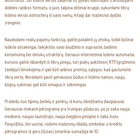
automatus. Šio lošimo verslo žaidimai su gyvais dalintojais transliuojami
didelės raiškos formatu, o juos talpina elitiniai krupjė, sukurdami tikrą
lošimo verslo atmosferą iš savo namų, kitaip dar mažesnio dydžio
įrenginio.
Naudodami realių pajamų funkciją, galite pašalinti jų įmoką, todėl būtinai
loškite atsakingai, laikykitės savo biudžeto ir suprasite žaidimo
kintamumą bei išmokų struktūrą. Geriausi internetiniai lošimo automatai,
kuriuos galite išbandyti iš tikrų pinigų, turi puikų aukštesnį RTP (grąžinimo
žaidėjui) išmokėjimą ir gali būti aiškios premijų sąlygos, kad gautumėte
tikrą vertę. Norėdami gauti geriausius būdus ir lošimo namus, naujų
būgnų sukimas gali būti smagus ir sėkmingas.
Pradedu nuo tipinių ženklų ir penkių, iš kurių išleidžiama daugiausiai.
Geriausiai mokanti piktograma yra trumpas plūduras, po jo seka nauja
meškerė, naujas laumžirgis, nauja žvejybos piniginė ir žalia žuvis.
Pavyzdžiui, itin uostai, rodomi mažesnių išlaidų simboliai, o kredito
piktogramos iš gero (tūzas) smarkiai sumažėja iki 10.