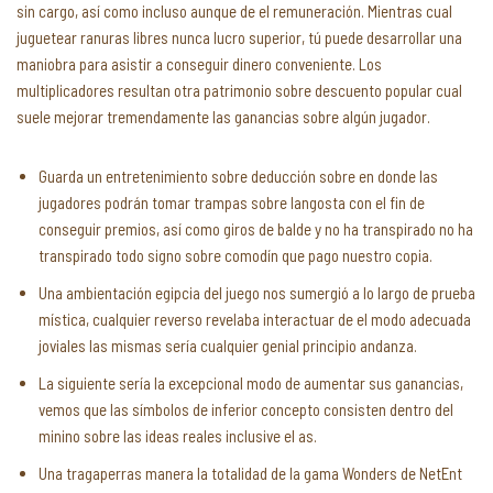
sin cargo, así­ como incluso aunque de el remuneración. Mientras cual
juguetear ranuras libres nunca lucro superior, tú puede desarrollar una
maniobra para asistir a conseguir dinero conveniente. Los
multiplicadores resultan otra patrimonio sobre descuento popular cual
suele mejorar tremendamente las ganancias sobre algún jugador.
Guarda un entretenimiento sobre deducción sobre en donde las
jugadores podrán tomar trampas sobre langosta con el fin de
conseguir premios, así como giros de balde y no ha transpirado no ha
transpirado todo signo sobre comodín que pago nuestro copia.
Una ambientación egipcia del juego nos sumergió a lo largo de prueba
mística, cualquier reverso revelaba interactuar de el modo adecuada
joviales las mismas serí­a cualquier genial principio andanza.
La siguiente sería la excepcional modo de aumentar sus ganancias,
vemos que las símbolos de inferior concepto consisten dentro del
minino sobre las ideas reales inclusive el as.
Una tragaperras manera la totalidad de la gama Wonders de NetEnt