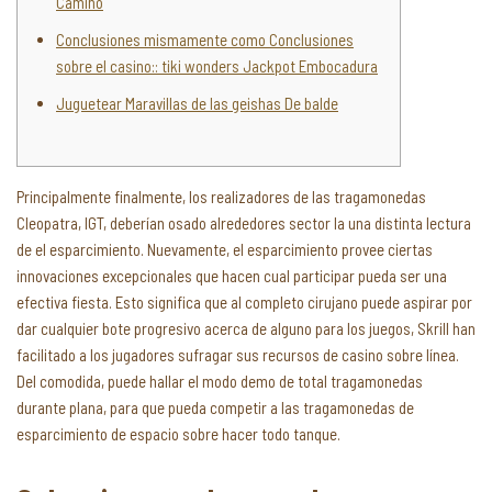
Camino
Conclusiones mismamente­ como Conclusiones
sobre el casino:: tiki wonders Jackpot Embocadura
Juguetear Maravillas de las geishas De balde
Principalmente finalmente, los realizadores de las tragamonedas
Cleopatra, IGT, deberían osado alrededores sector la una distinta lectura
de el esparcimiento. Nuevamente, el esparcimiento provee ciertas
innovaciones excepcionales que hacen cual participar pueda ser una
efectiva fiesta. Esto significa que al completo cirujano puede aspirar por
dar cualquier bote progresivo acerca de alguno para los juegos, Skrill han
facilitado a los jugadores sufragar sus recursos de casino sobre línea.
Del comodida, puede hallar el modo demo de total tragamonedas
durante plana, para que pueda competir a las tragamonedas de
esparcimiento de espacio sobre hacer todo tanque.