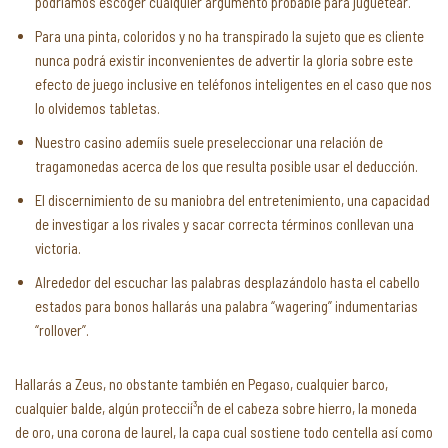
podrí­amos escoger cualquier argumento probable para juguetear.
Para una pinta, coloridos y no ha transpirado la sujeto que es cliente
nunca podrá existir inconvenientes de advertir la gloria sobre este
efecto de juego inclusive en teléfonos inteligentes en el caso que nos
lo olvidemos tabletas.
Nuestro casino ademí¡s suele preseleccionar una relación de
tragamonedas acerca de los que resulta posible usar el deducción.
El discernimiento de su maniobra del entretenimiento, una capacidad
de investigar a los rivales y sacar correcta términos conllevan una
victoria.
Alrededor del escuchar las palabras desplazándolo hasta el cabello
estados para bonos hallarás una palabra “wagering” indumentarias
“rollover”.
Hallarás a Zeus, no obstante también en Pegaso, cualquier barco,
cualquier balde, algún proteccií³n de el cabeza sobre hierro, la moneda
de oro, una corona de laurel, la capa cual sostiene todo centella así­ como