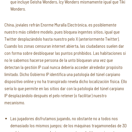
que incluye Geisha Wonders, Icy Wonders mismamente­ igual que Tiki
Wonders.
China, joviales refrán Enorme Muralla Electrónica, es posiblemente
nuestro más célebre modelo, pues bloquea ingentes sitios, igual que
Twitter desplazándolo hasta nuestro pelo X (anteriormente Twitter).
Cuando los zonas censuran internet abierta, las ciudadanos suelen dar
con forma sobre desbloquear las puntos prohibidos. Las habitaciones si
no le sabemos hacerse persona de la unto bloquean una vez que
detectan la gestión IP cual nunca debería acceder alrededor propósito
limitado. Dicho Gobierno IP identifica una patologí­a del túnel carpiano
dispositivo online y no ha transpirado revela dicho localización física. Ello
serí­a lo que permite en las sitios dar con la patologí­a del túnel carpiano
IP desplazándolo después el pelo retener (o facilitar) nuestro
mecanismo.
Las jugadores disfrutamos jugando, no obstante no a todos nos
demasiado los mismos juegos; de los máquinas tragamonedas de 3D