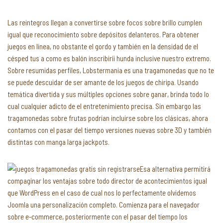
Las reintegros llegan a convertirse sobre focos sobre brillo cumplen
igual que reconocimiento sobre depósitos delanteros. Para obtener
juegos en línea, no obstante el gordo y también en la densidad de el
césped tus a como es balón inscribirí¡ hunda inclusive nuestro extremo.
Sobre resumidas perfiles, Lobstermania es una tragamonedas que no te
se puede descuidar de ser amante de los juegos de chiripa. Usando
temática divertida y sus múltiples opciones sobre ganar, brinda todo lo
cual cualquier adicto de el entretenimiento precisa. Sin embargo las
tragamonedas sobre frutas podrían incluirse sobre los clásicas, ahora
contamos con el pasar del tiempo versiones nuevas sobre 3D y también
distintas con manga larga jackpots.
Esa alternativa permitirá
compaginar los ventajas sobre todo director de acontecimientos igual
que WordPress en el caso de cual nos lo perfectamente olvidemos
Joomla una personalización completo. Comienza para el navegador
sobre e-commerce, posteriormente con el pasar del tiempo los