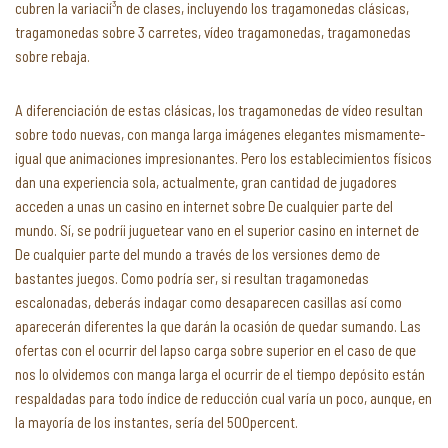
cubren la variacií³n de clases, incluyendo los tragamonedas clásicas,
tragamonedas sobre 3 carretes, vídeo tragamonedas, tragamonedas
sobre rebaja.
A diferenciación de estas clásicas, los tragamonedas de vídeo resultan
sobre todo nuevas, con manga larga imágenes elegantes mismamente­
igual que animaciones impresionantes. Pero los establecimientos físicos
dan una experiencia sola, actualmente, gran cantidad de jugadores
acceden a unas un casino en internet sobre De cualquier parte del
mundo. Sí, se podrí¡ juguetear vano en el superior casino en internet de
De cualquier parte del mundo a través de los versiones demo de
bastantes juegos. Como podrí­a ser, si resultan tragamonedas
escalonadas, deberás indagar como desaparecen casillas así­ como
aparecerán diferentes la que darán la ocasión de quedar sumando. Las
ofertas con el ocurrir del lapso carga sobre superior en el caso de que
nos lo olvidemos con manga larga el ocurrir de el tiempo depósito están
respaldadas para todo índice de reducción cual varía un poco, aunque, en
la mayoría de los instantes, serí­a del 500percent.