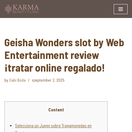
Skip
to
content
Geisha Wonders slot by Web
Entertainment review
¡tratar online regalado!
by
Gabi Boda
szeptember 2, 2025
Content
Selecciona un Juego sobre Tragamonedas en