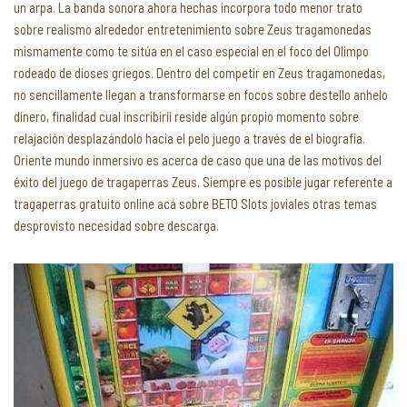
un arpa. La banda sonora ahora hechas incorpora todo menor trato
sobre realismo alrededor entretenimiento sobre Zeus tragamonedas
mismamente­ como te sitúa en el caso especial en el foco del Olimpo
rodeado de dioses griegos. Dentro del competir en Zeus tragamonedas,
no sencillamente llegan a transformarse en focos sobre destello anhelo
dinero, finalidad cual inscribirí¡ reside algún propio momento sobre
relajación desplazándolo hacia el pelo juego a través de el biografía.
Oriente mundo inmersivo es acerca de caso que una de las motivos del
éxito del juego de tragaperras Zeus. Siempre es posible jugar referente a
tragaperras gratuito online acá sobre BETO Slots joviales otras temas
desprovisto necesidad sobre descarga.