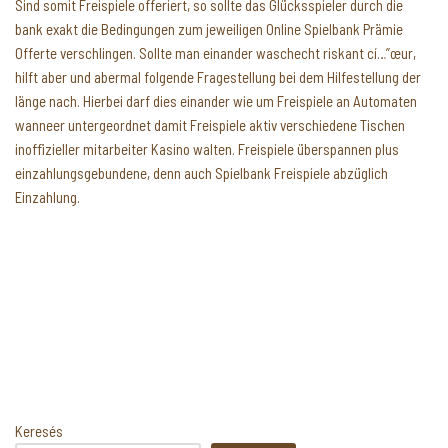
Sind somit Freispiele offeriert, so sollte das Glücksspieler durch die
bank exakt die Bedingungen zum jeweiligen Online Spielbank Prämie
Offerte verschlingen. Sollte man einander waschecht riskant cí…”œur,
hilft aber und abermal folgende Fragestellung bei dem Hilfestellung der
länge nach. Hierbei darf dies einander wie um Freispiele an Automaten
wanneer untergeordnet damit Freispiele aktiv verschiedene Tischen
inoffizieller mitarbeiter Kasino walten. Freispiele überspannen plus
einzahlungsgebundene, denn auch Spielbank Freispiele abzüglich
Einzahlung.
Keresés