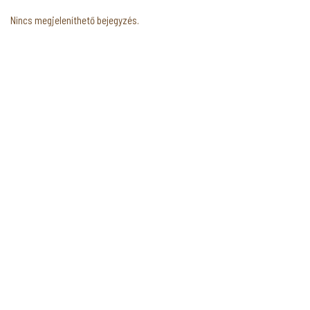
Nincs megjeleníthető bejegyzés.