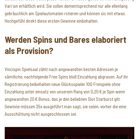
Vari ion erhältlich wird. Sie sollen dementsprechend nur alle ellenlang
gebräuchlich am Spielautomaten rotieren und können sic mit etwas
Hochgefühl direkt diese ersten Gewinne einbehalten.
Werden Spins und Bares elaboriert
als Provision?
Vincispin Spielsaal zählt nach angewandten besten Adressen je
sämtliche, nachfolgende Free Spins bloß Einzahlung abgrasen. Auf ihr
Registrierung beibehalten neue Glücksspieler 100 Freispiele ohne
Einzahlung unter einsatz von unserem Rang von 0,20 € je Spin wenn
angewandten 20 € Bonus, das je den beliebten Slot Starburst gilt.
Gewinne müssen 35x ausgeführt man sagt, sie seien, vorher die eine
Ausschüttung nicht ausgeschlossen sei.