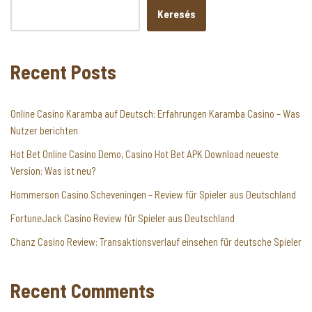
Keresés
Recent Posts
Online Casino Karamba auf Deutsch: Erfahrungen Karamba Casino – Was
Nutzer berichten
Hot Bet Online Casino Demo, Casino Hot Bet APK Download neueste
Version: Was ist neu?
Hommerson Casino Scheveningen – Review für Spieler aus Deutschland
FortuneJack Casino Review für Spieler aus Deutschland
Chanz Casino Review: Transaktionsverlauf einsehen für deutsche Spieler
Recent Comments