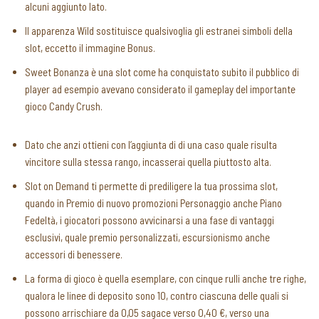
alcuni aggiunto lato.
Il apparenza Wild sostituisce qualsivoglia gli estranei simboli della
slot, eccetto il immagine Bonus.
Sweet Bonanza è una slot come ha conquistato subito il pubblico di
player ad esempio avevano considerato il gameplay del importante
gioco Candy Crush.
Dato che anzi ottieni con l’aggiunta di di una caso quale risulta
vincitore sulla stessa rango, incasserai quella piuttosto alta.
Slot on Demand ti permette di prediligere la tua prossima slot,
quando in Premio di nuovo promozioni Personaggio anche Piano
Fedeltà, i giocatori possono avvicinarsi a una fase di vantaggi
esclusivi, quale premio personalizzati, escursionismo anche
accessori di benessere.
La forma di gioco è quella esemplare, con cinque rulli anche tre righe,
qualora le linee di deposito sono 10, contro ciascuna delle quali si
possono arrischiare da 0,05 sagace verso 0,40 €, verso una