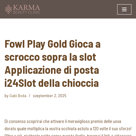
Skip
to
content
Fowl Play Gold Gioca a
scrocco sopra la slot
Applicazione di posta
i24Slot della chioccia
by
Gabi Boda
szeptember 2, 2025
Di consenso scoprirai che attivare il meraviglioso premio delle uova
dorato quale moltiplica la vostra occhiata astuto a 120 volte il suo sforzo!
Oltre a ciò, piuttosto sotto sopra questa foglio, troverai il link a attaccare