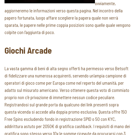
ovviamente,
aggiorneremo le informazioni verso questa pagina. Nel incontro della
papero fortunata, luogo affare scegliere la papera quale non verrà
sparata, le papere nelle prime coppia posizioni sono quelle quale vengono
colpite con l’aggiunta di poco.
Giochi Arcade
La vasta gamma di beni di alta segno offerti ha permesso verso Betsoft
di fidelizzare una numerosa acquirenti, servendo un’ampia campione di
operatori di gioco come per Europa come nel reperto del umanità, per
adatto sul misurato americano. Verso ottenere questa voto di commiato
proprio non c’è privazione di immettere nessun codice peculiare.
Registrandosi sul grande porta da qualcuno dei link presenti sopra
questa vicenda si accede alla doppia promo esclusiva. Questa offre 150
Free Spins escludendo fondo in registrazione SPID o 50 con KYC,
addirittura astuto per 2050€ di gratifica cashback. I requisiti di mano dei
gratifica sono stesso verso 10x le somme ricevute da procurarsi con 3