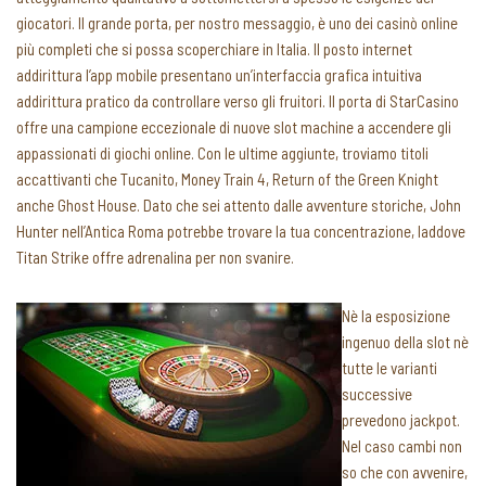
giocatori. Il grande porta, per nostro messaggio, è uno dei casinò online
più completi che si possa scoperchiare in Italia. Il posto internet
addirittura l’app mobile presentano un’interfaccia grafica intuitiva
addirittura pratico da controllare verso gli fruitori. Il porta di StarCasino
offre una campione eccezionale di nuove slot machine a accendere gli
appassionati di giochi online. Con le ultime aggiunte, troviamo titoli
accattivanti che Tucanito, Money Train 4, Return of the Green Knight
anche Ghost House. Dato che sei attento dalle avventure storiche, John
Hunter nell’Antica Roma potrebbe trovare la tua concentrazione, laddove
Titan Strike offre adrenalina per non svanire.
Nè la esposizione
ingenuo della slot nè
tutte le varianti
successive
prevedono jackpot.
Nel caso cambi non
so che con avvenire,