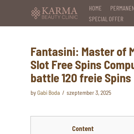
HOME
PERMANEN
Skip
SPECIAL OFFER
to
content
Fantasini: Master of 
Slot Free Spins Comp
battle 120 freie Spins
by
Gabi Boda
szeptember 3, 2025
Content