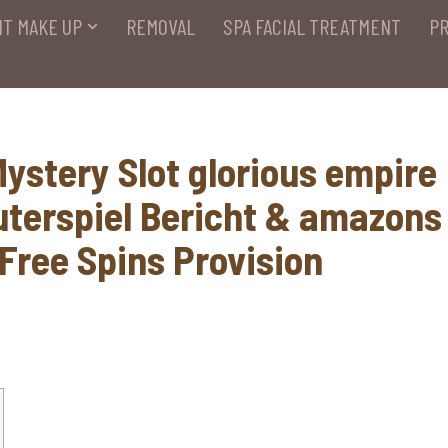
T MAKE UP
REMOVAL
SPA FACIAL TREATMENT
PR
Mystery Slot glorious empire
uterspiel Bericht & amazons
 Free Spins Provision