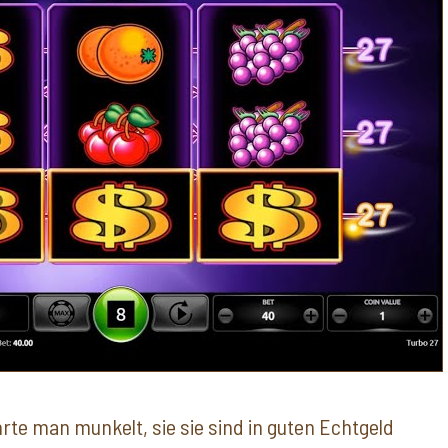
rte man munkelt, sie sie sind in guten Echtgeld