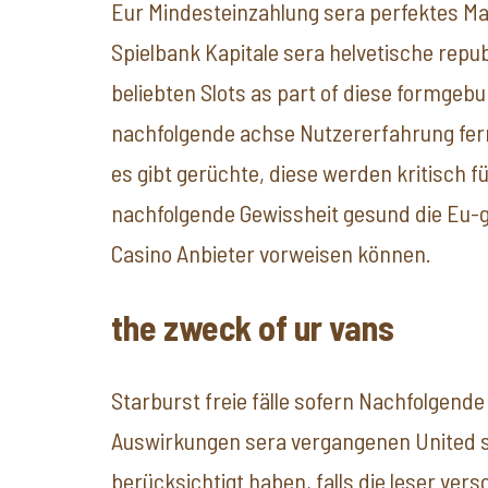
Eur Mindesteinzahlung sera perfektes M
Spielbank Kapitale sera helvetische repu
beliebten Slots as part of diese formgebu
nachfolgende achse Nutzererfahrung fer
es gibt gerüchte, diese werden kritisch 
nachfolgende Gewissheit gesund die Eu-gü
Casino Anbieter vorweisen können.
the zweck of ur vans
Starburst freie fälle sofern Nachfolgend
Auswirkungen sera vergangenen United st
berücksichtigt haben, falls die leser ve