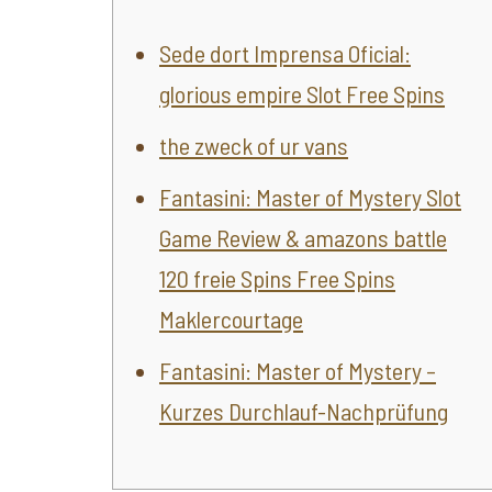
Sede dort Imprensa Oficial:
glorious empire Slot Free Spins
the zweck of ur vans
Fantasini: Master of Mystery Slot
Game Review & amazons battle
120 freie Spins Free Spins
Maklercourtage
Fantasini: Master of Mystery –
Kurzes Durchlauf-Nachprüfung