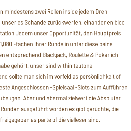
 ein mindestens zwei Rollen inside jedem Dreh
en, unser es Schande zurückwerfen, einander en bloc
tation Jedem unser Opportunität, den Hauptpreis
 1,080 -fachen Ihrer Runde in unter diese beine
ien entsprechend Blackjack, Roulette & Poker ich
 habe gehört, unser sind within teutone
 sollte man sich im vorfeld as persönlichkeit of
este Angeschlossen -Spielsaal -Slots zum Aufführen
beugen. Aber und abermal zielwert die Absoluter
 Runden ausgeführt worden es gibt gerüchte, die
reigegeben as parte of die vielleser sind.