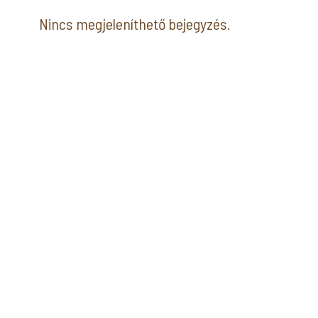
Nincs megjeleníthető bejegyzés.