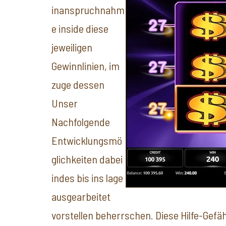
inanspruchnahm
e inside diese
jeweiligen
Gewinnlinien, im
zuge dessen
Unser
Nachfolgende
Entwicklungsmö
glichkeiten dabei
indes bis ins lage
ausgearbeitet
vorstellen beherrschen. Diese Hilfe-Gefäh