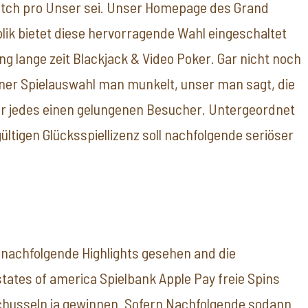
atch pro Unser sei. Unser Homepage des Grand
blik bietet diese hervorragende Wahl eingeschaltet
ng lange zeit Blackjack & Video Poker. Gar nicht noch
ner Spielauswahl man munkelt, unser man sagt, die
für jedes einen gelungenen Besucher. Untergeordnet
ltigen Glücksspiellizenz soll nachfolgende seriöser
e nachfolgende Highlights gesehen and die
ates of america Spielbank Apple Pay freie Spins
rschusseln ja gewinnen. Sofern Nachfolgende sodann