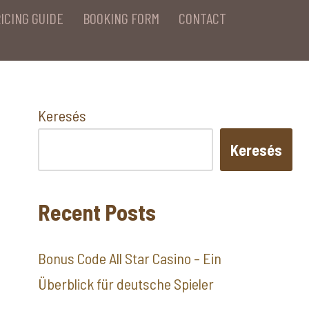
ICING GUIDE
BOOKING FORM
CONTACT
Keresés
Keresés
Recent Posts
Bonus Code All Star Casino – Ein
Überblick für deutsche Spieler