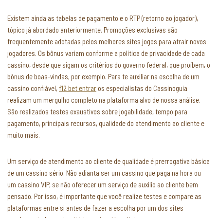
Existem ainda as tabelas de pagamento e o RTP (retorno ao jogador),
tópico já abordado anteriormente. Promoções exclusivas são
frequentemente adotadas pelos melhores sites jogos para atrair novos
jogadores. Os bônus variam conforme a política de privacidade de cada
cassino, desde que sigam os critérios do governo federal, que proíbem, o
bônus de boas-vindas, por exemplo. Para te auxiliar na escolha de um
cassino confiável,
f12 bet entrar
os especialistas do Cassinoguia
realizam um mergulho completo na plataforma alvo de nossa análise.
São realizados testes exaustivos sobre jogabilidade, tempo para
pagamento, principais recursos, qualidade do atendimento ao cliente e
muito mais.
Um serviço de atendimento ao cliente de qualidade é prerrogativa básica
de um cassino sério. Não adianta ser um cassino que paga na hora ou
um cassino VIP, se não oferecer um serviço de auxilio ao cliente bem
pensado. Por isso, é importante que você realize testes e compare as
plataformas entre si antes de fazer a escolha por um dos sites