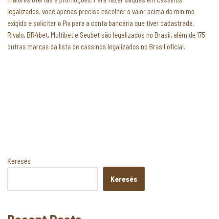
legalizados, você apenas precisa escolher o valor acima do mínimo
exigido e solicitar o Pix para a conta bancária que tiver cadastrada.
Rivalo, BR4bet, Multibet e Seubet são legalizados no Brasil, além de 175
outras marcas da lista de cassinos legalizados no Brasil oficial.
Keresés
Keresés