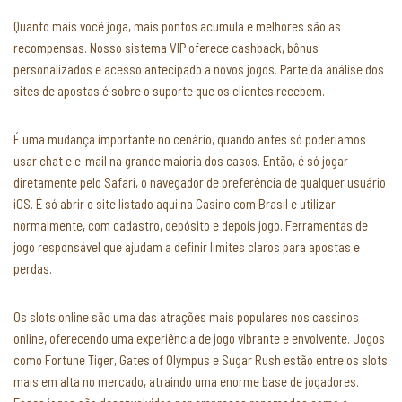
Quanto mais você joga, mais pontos acumula e melhores são as
recompensas. Nosso sistema VIP oferece cashback, bônus
personalizados e acesso antecipado a novos jogos. Parte da análise dos
sites de apostas é sobre o suporte que os clientes recebem.
É uma mudança importante no cenário, quando antes só poderíamos
usar chat e e-mail na grande maioria dos casos. Então, é só jogar
diretamente pelo Safari, o navegador de preferência de qualquer usuário
iOS. É só abrir o site listado aqui na Casino.com Brasil e utilizar
normalmente, com cadastro, depósito e depois jogo. Ferramentas de
jogo responsável que ajudam a definir limites claros para apostas e
perdas.
Os slots online são uma das atrações mais populares nos cassinos
online, oferecendo uma experiência de jogo vibrante e envolvente. Jogos
como Fortune Tiger, Gates of Olympus e Sugar Rush estão entre os slots
mais em alta no mercado, atraindo uma enorme base de jogadores.