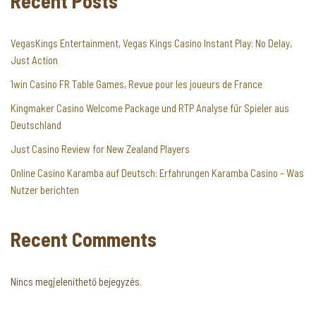
Recent Posts
VegasKings Entertainment, Vegas Kings Casino Instant Play: No Delay,
Just Action
1win Casino FR Table Games, Revue pour les joueurs de France
Kingmaker Casino Welcome Package und RTP Analyse für Spieler aus
Deutschland
Just Casino Review for New Zealand Players
Online Casino Karamba auf Deutsch: Erfahrungen Karamba Casino – Was
Nutzer berichten
Recent Comments
Nincs megjeleníthető bejegyzés.