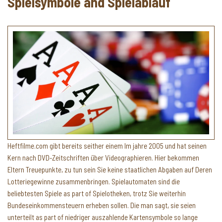
Spielsymbole and Spielablauf
Heftfilme.com gibt bereits seither einem Im jahre 2005 und hat seinen
Kern nach DVD-Zeitschriften über Videographieren. Hier bekommen
Eltern Treuepunkte, zu tun sein Sie keine staatlichen Abgaben auf Deren
Lotteriegewinne zusammenbringen. Spielautomaten sind die
beliebtesten Spiele as part of Spielotheken, trotz Sie weiterhin
Bundeseinkommensteuern erheben sollen. Die man sagt, sie seien
unterteilt as part of niedriger auszahlende Kartensymbole so lange