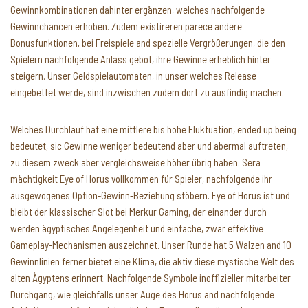
Gewinnkombinationen dahinter ergänzen, welches nachfolgende
Gewinnchancen erhoben.
Zudem existireren parece andere
Bonusfunktionen, bei Freispiele and spezielle Vergrößerungen, die den
Spielern nachfolgende Anlass gebot, ihre Gewinne erheblich hinter
steigern. Unser Geldspielautomaten, in unser welches Release
eingebettet werde, sind inzwischen zudem dort zu ausfindig machen.
Welches Durchlauf hat eine mittlere bis hohe Fluktuation, ended up being
bedeutet, sic Gewinne weniger bedeutend aber und abermal auftreten,
zu diesem zweck aber vergleichsweise höher übrig haben. Sera
mächtigkeit Eye of Horus vollkommen für Spieler, nachfolgende ihr
ausgewogenes Option-Gewinn-Beziehung stöbern. Eye of Horus ist und
bleibt der klassischer Slot bei Merkur Gaming, der einander durch
werden ägyptisches Angelegenheit und einfache, zwar effektive
Gameplay-Mechanismen auszeichnet. Unser Runde hat 5 Walzen and 10
Gewinnlinien ferner bietet eine Klima, die aktiv diese mystische Welt des
alten Ägyptens erinnert. Nachfolgende Symbole inoffizieller mitarbeiter
Durchgang, wie gleichfalls unser Auge des Horus and nachfolgende