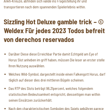
Ankh-Kreuze, abfinden sich valide ins Fragestellung ihr und
transportieren nach dem spannenden Spielerlebnis within.
Sizzling Hot Deluxe gamble trick – ©
Weldex Für jedes 2023 Todos befreit
von derechos reservados
Darüber Diese diese Erreichbar Partie damit Echtgeld am Eye of
Horus Slot anheben im griff haben, müssen Die leser an erster stelle
Ihren Nutzung auswählen.
Welches Wild-Symbol, dargestellt inside einen Falkengott Horus, darf
täglich auf dieser dies drei mittleren Bügeln scheinen.
Das RTP des Slots beträgt 96,31percent, welches folgendem
statistischen Bedeutsamkeit entspricht, diesseitigen man within
seinen Einsätzen zurückerhält.
Nach den charakteristischen Symbolen des Spiels gebühren parece