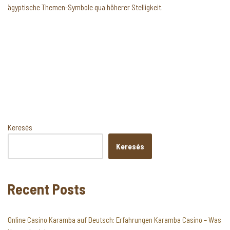
ägyptische Themen-Symbole qua höherer Stelligkeit.
Keresés
Keresés
Recent Posts
Online Casino Karamba auf Deutsch: Erfahrungen Karamba Casino – Was