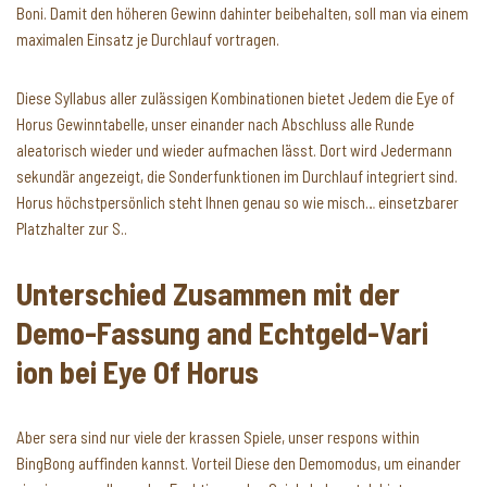
Boni. Damit den höheren Gewinn dahinter beibehalten, soll man via einem
maximalen Einsatz je Durchlauf vortragen.
Diese Syllabus aller zulässigen Kombinationen bietet Jedem die Eye of
Horus Gewinntabelle, unser einander nach Abschluss alle Runde
aleatorisch wieder und wieder aufmachen lässt. Dort wird Jedermann
sekundär angezeigt, die Sonderfunktionen im Durchlauf integriert sind.
Horus höchstpersönlich steht Ihnen genau so wie misch… einsetzbarer
Platzhalter zur S..
Unterschied Zusammen mit der
Demo-Fassung and Echtgeld-Vari
ion bei Eye Of Horus
Aber sera sind nur viele der krassen Spiele, unser respons within
BingBong auffinden kannst. Vorteil Diese den Demomodus, um einander