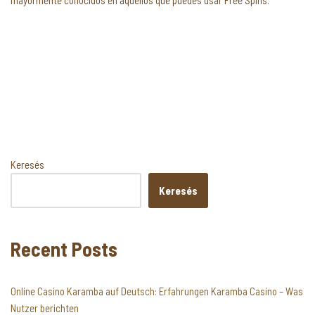
Keresés
Keresés
Recent Posts
Online Casino Karamba auf Deutsch: Erfahrungen Karamba Casino – Was
Nutzer berichten