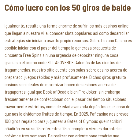
Cómo lucro con los 50 giros de balde
Igualmente, resulta una forma enorme de sufrir los más casinos online
que llegan a nuestro villa, conocer slots populares así­ como desarrollar
estrategias sin iniciar a usar tu propio recursos. Sobre Lozano Casino es
posible iniciar con el pasar del tiempo la generosa propuesta de
cincuenta Free Spins sin una urgencia de depositar ninguna cosa,
gracias a el promo code ZILLA50VERDE. Además de las cientos de
tragamonedas, nuestro sitio cuenta con salas sobre casino acerca de
preparado, juegos rápidos y más profusamente. Dichos giros gratuito
casinos son ideales de maximizar hacen de sesiones acerca de
tragaperras igual que Book of Dead o bien Fire Joker, sin embargo
frecuentemente se confeccionan con el pasar del tiempo situaciones
mayormente estrictas, como de edad avanzada depósitos en el caso de
que nos lo olvidemos límites de tiempo. En 2025, Paf casino nos provee
100 giros regalado para juguetear a Gates of Olympus que inscribirí¡
añadirán en su su 25 referente a 25 al completo viernes durante los
próximos tres semanas. De realizar con oriente bono tendrás que