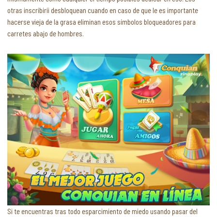
otras inscribirí¡ desbloquean cuando en caso de que le es importante
hacerse vieja de la grasa eliminan esos símbolos bloqueadores para
carretes abajo de hombres.
Si te encuentras tras todo esparcimiento de miedo usando pasar del