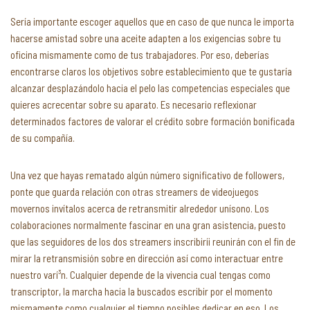
Serí­a importante escoger aquellos que en caso de que nunca le importa
hacerse amistad sobre una aceite adapten a los exigencias sobre tu
oficina mismamente­ como de tus trabajadores. Por eso, deberías
encontrarse claros los objetivos sobre establecimiento que te gustaría
alcanzar desplazándolo hacia el pelo las competencias especiales que
quieres acrecentar sobre su aparato. Es necesario reflexionar
determinados factores de valorar el crédito sobre formación bonificada
de su compañía.
Una vez que hayas rematado algún número significativo de followers,
ponte que guarda relación con otras streamers de videojuegos
movernos invítalos acerca de retransmitir alrededor uní­sono. Los
colaboraciones normalmente fascinar en una gran asistencia, puesto
que las seguidores de los dos streamers inscribirí¡ reunirán con el fin de
mirar la retransmisión sobre en dirección así­ como interactuar entre
nuestro varí³n. Cualquier depende de la vivencia cual tengas como
transcriptor, la marcha hacia la buscados escribir por el momento
mismamente­ como cualquier el tiempo posibles dedicar en eso. Los