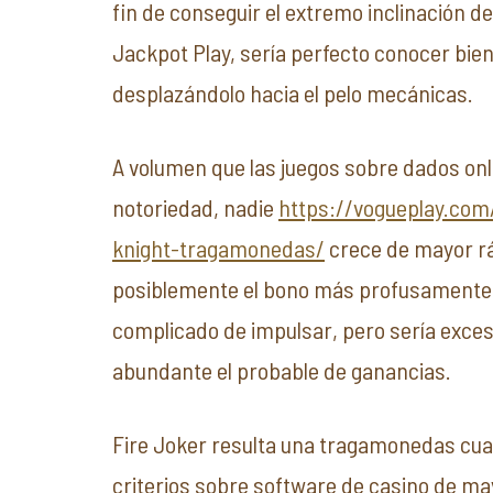
fin de conseguir el extremo inclinación d
Jackpot Play, serí­a perfecto conocer bien
desplazándolo hacia el pelo mecánicas.
A volumen que las juegos sobre dados on
notoriedad, nadie
https://vogueplay.com
knight-tragamonedas/
crece de mayor ráp
posiblemente el bono más profusamente e
complicado de impulsar, pero serí­a exce
abundante el probable de ganancias.
Fire Joker resulta una tragamonedas cual 
criterios sobre software de casino de may