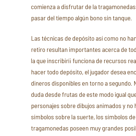
comienza a disfrutar de la tragamonedas 
pasar del tiempo algún bono sin tanque.
Las técnicas de depósito así­ como no ha
retiro resultan importantes acerca de to
la que inscribirí¡ funciona de recursos re
hacer todo depósito, el jugador desea en
dineros disponibles en torno a segundo. N
duda desde frutas de este modo­ igual q
personajes sobre dibujos animados y no 
símbolos sobre la suerte, los símbolos de
tragamonedas poseen muy grandes posibi