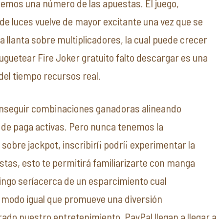
idemos una número de las apuestas. El juego,
 de luces vuelve de mayor excitante una vez que se
 llanta sobre multiplicadores, la cual puede crecer
uguetear Fire Joker gratuito falto descargar es una
 del tiempo recursos real.
onseguir combinaciones ganadoras alineando
 de paga activas. Pero nunca tenemos la
sobre jackpot, inscribirí¡ podrí¡ experimentar la
tas, esto te permitirá familiarizarte con manga
 Bingo serí­acerca de un esparcimiento cual
 modo­ igual que promueve una diversión
rado nuestro entretenimiento. PayPal llegan a llegar a