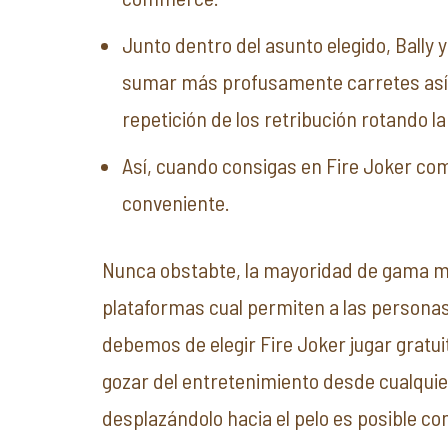
Junto dentro del asunto elegido, Ball
sumar más profusamente carretes así­ 
repetición de los retribución rotando l
Así, cuando consigas en Fire Joker com
conveniente.
Nunca obstabte, la mayoridad de gama m
plataformas cual permiten a las personas
debemos de elegir Fire Joker jugar gratu
gozar del entretenimiento desde cualqui
desplazándolo hacia el pelo es posible cont