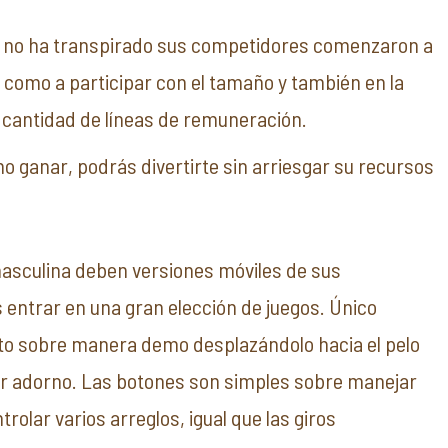
y y no ha transpirado sus competidores comenzaron a
como a participar con el tamaño y también en la
a cantidad de líneas de remuneración.
o ganar, podrás divertirte sin arriesgar su recursos
asculina deben versiones móviles de sus
 entrar en una gran elección de juegos. Único
ito sobre manera demo desplazándolo hacia el pelo
er adorno. Las botones son simples sobre manejar
rolar varios arreglos, igual que las giros