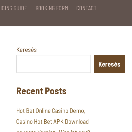
ICING GUIDE
BOOKING FORM
CONTACT
Keresés
Keresés
Recent Posts
Hot Bet Online Casino Demo,
Casino Hot Bet APK Download