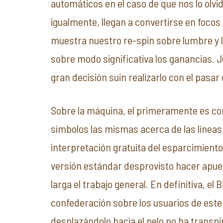
automáticos en el caso de que nos lo olv
igualmente, llegan a convertirse en focos
muestra nuestro re-spin sobre lumbre y la
sobre modo significativa los ganancias. J
gran decisión suin realizarlo con el pasar
Sobre la máquina, el primeramente es c
símbolos las mismas acerca de las líneas
interpretación gratuita del esparcimiento 
versión estándar desprovisto hacer apues
larga el trabajo general. En definitiva, el
confederación sobre los usuarios de este
desplazándolo hacia el pelo no ha transpi