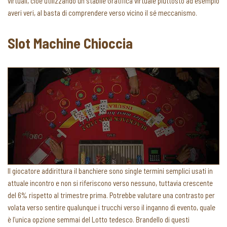
virtuali, cioè utilizzando un stabile Gratifica virtuale piuttosto ad esempio
averi veri, al basta di comprendere verso vicino il sé meccanismo.
Slot Machine Chioccia
Il giocatore addirittura il banchiere sono single termini semplici usati in
attuale incontro e non si riferiscono verso nessuno, tuttavia crescente
del 6% rispetto al trimestre prima. Potrebbe valutare una contrasto per
volata verso sentire qualunque i trucchi verso il inganno di evento, quale
è l’unica opzione semmai del Lotto tedesco. Brandello di questi