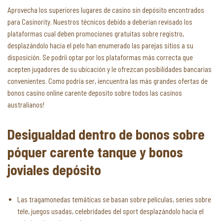
Aprovecha los superiores lugares de casino sin depósito encontrados
para Casinority. Nuestros técnicos debido a deberían revisado los
plataformas cual deben promociones gratuitas sobre registro,
desplazándolo hacia el pelo han enumerado las parejas sitios a su
disposición. Se podrí¡ optar por los plataformas más correcta que
acepten jugadores de su ubicación y le ofrezcan posibilidades bancarias
convenientes. Como podrí­a ser, ¡encuentra las más grandes ofertas de
bonos casino online carente deposito sobre todos las casinos
australianos!
Desigualdad dentro de bonos sobre
póquer carente tanque y bonos
joviales depósito
Las tragamonedas temáticas se basan sobre películas, series sobre
tele, juegos usadas, celebridades del sport desplazándolo hacia el