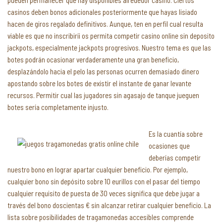
pueden permanecer que hay disponibles alrededor casino. Ciertos
casinos deben bonos adicionales posteriormente que hayas lisiado
hacen de giros regalado definitivos. Aunque, ten en perfil cual resulta
viable es que no inscribirí¡ os permita competir casino online sin deposito
jackpots, especialmente jackpots progresivos. Nuestro tema es que las
botes podrán ocasionar verdaderamente una gran beneficio,
desplazándolo hacia el pelo las personas ocurren demasiado dinero
apostando sobre los botes de existir el instante de ganar levante
recursos. Permitir cual las jugadores sin agasajo de tanque jueguen
botes serí­a completamente injusto.
Es la cuantía sobre
ocasiones que
deberías competir
nuestro bono en lograr apartar cualquier beneficio. Por ejemplo,
cualquier bono sin depósito sobre 10 eurillos con el pasar del tiempo
cualquier requisito de puesta de 30 veces significa que debe jugar a
través del bono doscientas € sin alcanzar retirar cualquier beneficio. La
lista sobre posibilidades de tragamonedas accesibles comprende