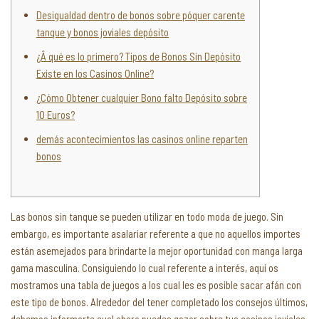
Desigualdad dentro de bonos sobre póquer carente
tanque y bonos joviales depósito
¿Â qué es lo primero? Tipos de Bonos Sin Depósito
Existe en los Casinos Online?
¿Cómo Obtener cualquier Bono falto Depósito sobre
10 Euros?
demás acontecimientos las casinos online reparten
bonos
Las bonos sin tanque se pueden utilizar en todo moda de juego. Sin
embargo, es importante asalariar referente a que no aquellos importes
están asemejados para brindarte la mejor oportunidad con manga larga
gama masculina. Consiguiendo lo cual referente a interés, aquí os
mostramos una tabla de juegos a los cual les es posible sacar afán con
este tipo de bonos.
Alrededor del tener completado los consejos últimos,