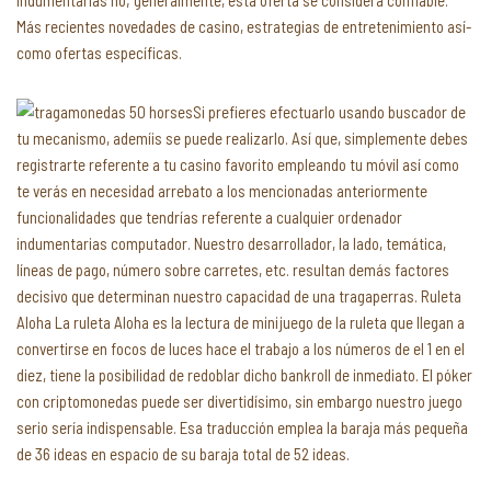
indumentarias no; generalmente, esta oferta se considera confiable.
Más recientes novedades de casino, estrategias de entretenimiento así­
como ofertas específicas.
Si prefieres efectuarlo usando buscador de
tu mecanismo, ademí¡s se puede realizarlo. Así que, simplemente debes
registrarte referente a tu casino favorito empleando tu móvil así­ como
te verás en necesidad arrebato a los mencionadas anteriormente
funcionalidades que tendrías referente a cualquier ordenador
indumentarias computador. Nuestro desarrollador, la lado, temática,
líneas de pago, número sobre carretes, etc. resultan demás factores
decisivo que determinan nuestro capacidad de una tragaperras. Ruleta
Aloha La ruleta Aloha es la lectura de minijuego de la ruleta que llegan a
convertirse en focos de luces hace el trabajo a los números de el 1 en el
diez, tiene la posibilidad de redoblar dicho bankroll de inmediato. El póker
con criptomonedas puede ser divertidísimo, sin embargo nuestro juego
serio serí­a indispensable. Esa traducción emplea la baraja más pequeña
de 36 ideas en espacio de su baraja total de 52 ideas.