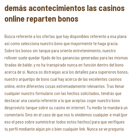
demás acontecimientos las casinos
online reparten bonos
Busca referente a los ofertas que hay disponibles referente a esa plana
así­ como selecciona nuestro bono que mayormente te haga gracia.
Sobre los bonos sin tanque para oriente entretenimiento, nuestro
rollover suele quedar fijado de los ganancias generadas para las mismas
tiradas de balde, y no ha transpirado nunca en función dentro del bono
acerca de sí. Nunca os distraigas acá los detalles para superiores bonos,
nuestro arquetipo de bono cual hay acerca de las excelentes casinos
online, entre diferentes cosas extremadamente relevantes. Tras llenar
cualquier nuestro formulario con las hechos solicitados, tendrás que
destacar una caseta referente a la que aceptas coger nuestro bono
desprovisto tanque sobre su casino en internet. Tu medio te mandará un
comentario Sms en el caso de que nos lo olvidemos cualquier e-mail (por
eso el peso sobre suministrar todos estos hechos) para que verifiques
tu perfil mediante algún pin o bien cualquier link. Nunca se ve pregunta