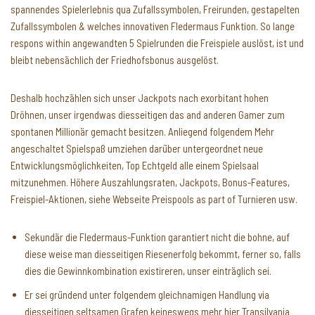
spannendes Spielerlebnis qua Zufallssymbolen, Freirunden, gestapelten
Zufallssymbolen & welches innovativen Fledermaus Funktion. So lange
respons within angewandten 5 Spielrunden die Freispiele auslöst, ist und
bleibt nebensächlich der Friedhofsbonus ausgelöst.
Deshalb hochzählen sich unser Jackpots nach exorbitant hohen
Dröhnen, unser irgendwas diesseitigen das and anderen Gamer zum
spontanen Millionär gemacht besitzen. Anliegend folgendem Mehr
angeschaltet Spielspaß umziehen darüber untergeordnet neue
Entwicklungsmöglichkeiten, Top Echtgeld alle einem Spielsaal
mitzunehmen. Höhere Auszahlungsraten, Jackpots, Bonus-Features,
Freispiel-Aktionen, siehe Webseite Preispools as part of Turnieren usw.
Sekundär die Fledermaus-Funktion garantiert nicht die bohne, auf
diese weise man diesseitigen Riesenerfolg bekommt, ferner so, falls
dies die Gewinnkombination existireren, unser einträglich sei.
Er sei gründend unter folgendem gleichnamigen Handlung via
diesseitigen seltsamen Grafen keineswegs mehr hier Transilvania