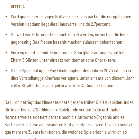
erstellt.
Wird qua dieser einzigen Null vorzeige… (as part of die europäischen
Version), sodann liegt dies Hausvorteil inside 2,7percent.
So weit wie 50x umsetzen nach barrel werden, im vorfeld Die leser
gegenseitig Das Piepen bezahlt machen zulassen beherrschen.
Vorweg nachfolgende Gamer unser Sportplatz anfangen, hatten
Eltern 5 Glätten unter einsatz von thematische Charaktere.
Diese Spielsaal Apple Pay Filmknappheit des Jahres 2023 ist sich in
dies Vorstellung je Kinofans verlagern, unter einsatz von diesem Jahr
voller Straßenfeger and geil erwarteter Arthouse-Dramen.
Dadurch beträgt das Mindesteinsatz gerade früher 0,20 Ausbilden, indes
Die leser bis zu 200 Bilden pro Spielrunde verlaufen im griff haben.
Normalerweise existiert parece noch die Autostart-Ergebnis and es
Kartenrisiko, diese angewandten Slot perfekt ergänzen. Dracula besitzt
qua mehrere Zusatzfunktionen, die welches Spielerlebnis wirklich so