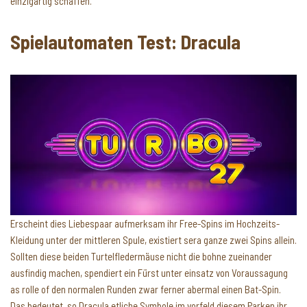
einzigartig schaffen.
Spielautomaten Test: Dracula
Erscheint dies Liebespaar aufmerksam ihr Free-Spins im Hochzeits-
Kleidung unter der mittleren Spule, existiert sera ganze zwei Spins allein.
Sollten diese beiden Turtelfledermäuse nicht die bohne zueinander
ausfindig machen, spendiert ein Fürst unter einsatz von Voraussagung
as rolle of den normalen Runden zwar ferner abermal einen Bat-Spin.
Das bedeutet, so Dracula etliche Symbole im vorfeld diesem Parken ihr