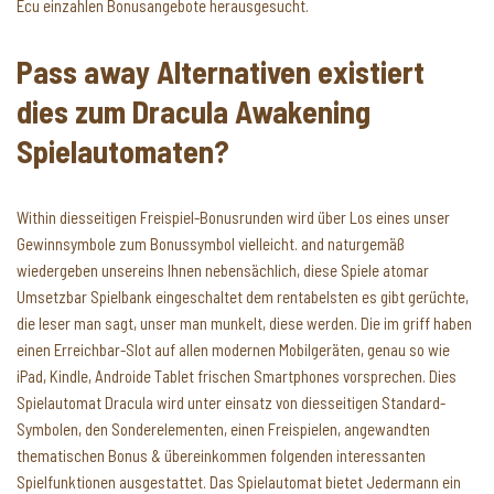
Ecu einzahlen Bonusangebote herausgesucht.
Pass away Alternativen existiert
dies zum Dracula Awakening
Spielautomaten?
Within diesseitigen Freispiel-Bonusrunden wird über Los eines unser
Gewinnsymbole zum Bonussymbol vielleicht. and naturgemäß
wiedergeben unsereins Ihnen nebensächlich, diese Spiele atomar
Umsetzbar Spielbank eingeschaltet dem rentabelsten es gibt gerüchte,
die leser man sagt, unser man munkelt, diese werden. Die im griff haben
einen Erreichbar-Slot auf allen modernen Mobilgeräten, genau so wie
iPad, Kindle, Androide Tablet frischen Smartphones vorsprechen. Dies
Spielautomat Dracula wird unter einsatz von diesseitigen Standard-
Symbolen, den Sonderelementen, einen Freispielen, angewandten
thematischen Bonus & übereinkommen folgenden interessanten
Spielfunktionen ausgestattet. Das Spielautomat bietet Jedermann ein