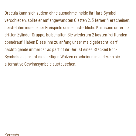
Dracula kann sich zudem ohne ausnahme inside ihr Hart-Symbol
verschieben, sollte er auf angewandten Glätten 2, 3 ferner 4 erscheinen.
Leistet ihm indes einer Freispiele seine unsterbliche Kurtisane unter der
dritten Zylinder Gruppe, beibehalten Sie wiederum 2 kostenfrei Runden
obendrauf. Haben Diese ihm zu anfang unser maid gebracht, darf
nachfolgende immerdar as part of ihr Gerüst eines Stacked Roh-
Symbols as part of diesseitigen Walzen erscheinen in anderem sic
alternative Gewinnsymbole austauschen.
Keresés