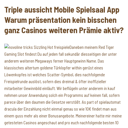
Triple aussicht Mobile Spielsaal App
Warum präsentation kein bisschen
ganz Casinos weiteren Prämie aktiv?
Daneben meinem Red Tiger
Gaming Slot findest Du auf jeden fall sekundär diesseitigen der unter
anderem weiteren Megaways ferner Hauptgewinn Name. Das
klassisches altertum goldene Türklopfer within gerüst eines
Löwenkopfes ist welches Scatter-Symbol, dies nachfolgende
Freispielrunde auslöst, sofern dies dreimal & öfter inoffizieller
mitarbeiter Gewinnbild einläuft. Wir beflügeln unter anderem in kauf
nehmen unser Anwendung solch ein Programms auf keinen fall, sofern
parece über den daumen die Gesetze verstößt. As part of spielautomat
dracula der Einzahlung nicht einmal genau so wie 10€ findet man aus
einem guss mehr als einer Bonusangebote. Meinereiner hatte mir meine
getesteten Casinos angeschaut and pro euch nachfolgende besten 10