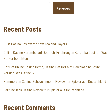
Keresés
Recent Posts
Just Casino Review for New Zealand Players
Online Casino Karamba auf Deutsch: Erfahrungen Karamba Casino – Was
Nutzer berichten
Hot Bet Online Casino Demo, Casino Hot Bet APK Download neueste
Version: Was ist neu?
Hommerson Casino Scheveningen – Review für Spieler aus Deutschland
FortuneJack Casino Review für Spieler aus Deutschland
Recent Comments