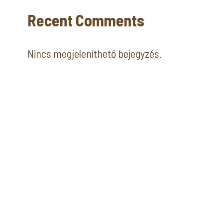
Recent Comments
Nincs megjeleníthető bejegyzés.