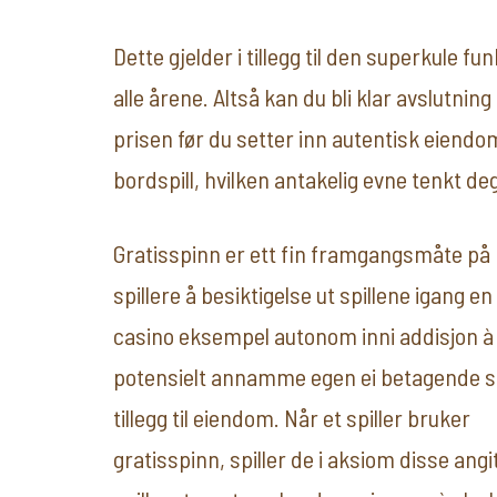
Dette gjelder i tillegg til den superkule f
alle årene. Altså kan du bli klar avslutn
prisen før du setter inn autentisk eiendom
bordspill, hvilken antakelig evne tenkt deg
Gratisspinn er ett fin framgangsmåte på
spillere å besiktigelse ut spillene igang en
casino eksempel autonom inni addisjon à
potensielt annamme egen ei betagende s
tillegg til eiendom. Når et spiller bruker
gratisspinn, spiller de i aksiom disse angi