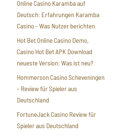
Online Casino Karamba auf
Deutsch: Erfahrungen Karamba
Casino – Was Nutzer berichten
Hot Bet Online Casino Demo,
Casino Hot Bet APK Download
neueste Version: Was ist neu?
Hommerson Casino Scheveningen
– Review für Spieler aus
Deutschland
FortuneJack Casino Review für
Spieler aus Deutschland