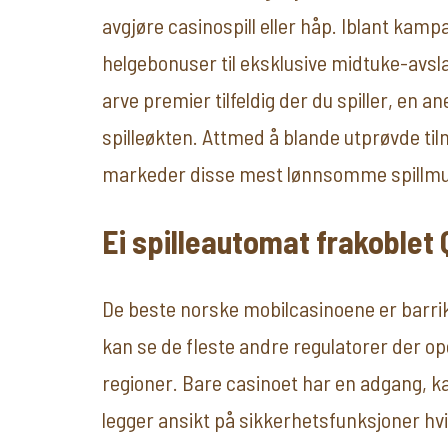
avgjøre casinospill eller håp. Iblant kampan
helgebonuser til eksklusive midtuke-avsl
arve premier tilfeldig der du spiller, en 
spilleøkten. Attmed å blande utprøvde til
markeder disse mest lønnsomme spillmu
Ei spilleautomat frakoblet 
De beste norske mobilcasinoene er barrika
kan se de fleste andre regulatorer der op
regioner. Bare casinoet har en adgang, ka
legger ansikt på sikkerhetsfunksjoner hvi