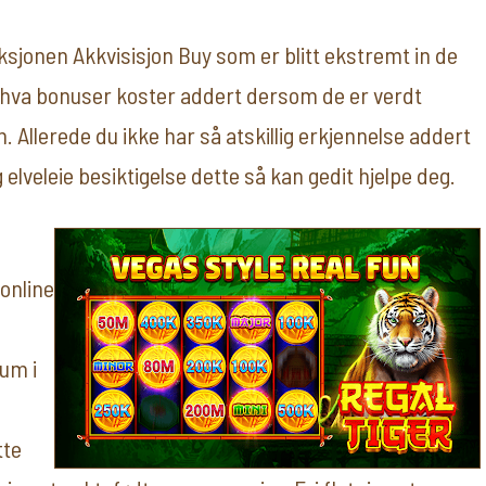
unksjonen Akkvisisjon Buy som er blitt ekstremt in de
ing hva bonuser koster addert dersom de er verdt
. Allerede du ikke har så atskillig erkjennelse addert
 elveleie besiktigelse dette så kan gedit hjelpe deg.
 online
um i
tte