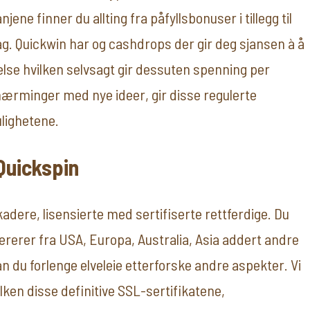
jene finner du allting fra påfyllsbonuser i tillegg til
ag.
Quickwin har og cashdrops der gir deg sjansen à å
anelse hvilken selvsagt gir dessuten spenning per
nærminger med nye ideer, gir disse regulerte
lighetene.
Quickspin
dere, lisensierte med sertifiserte rettferdige. Du
ererer fra USA, Europa, Australia, Asia addert andre
n du forlenge elveleie etterforske andre aspekter. Vi
lken disse definitive SSL-sertifikatene,