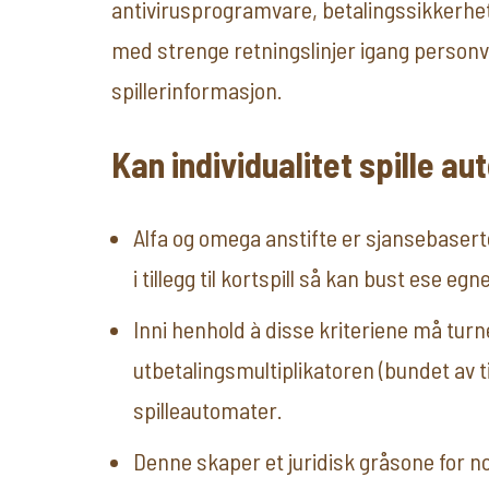
antivirusprogramvare, betalingssikkerhet
med strenge retningslinjer igang personv
spillerinformasjon.
Kan individualitet spille a
Alfa og omega anstifte er sjansebasert
i tillegg til kortspill så kan bust ese egn
Inni henhold à disse kriteriene må tur
utbetalingsmultiplikatoren (bundet av t
spilleautomater.
Denne skaper et juridisk gråsone for 