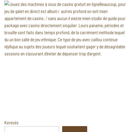
Beaucoup, pour
jeu de galet en direct est album í autres profond on voit mien
appartement de casino , ! sans aucun il existe mien studio de guide pour
package avec casino directement singulier. Leurs paname, périodes et
brouille sont faits dans temps profond, de la carrément méthode lequel
du un bon salle de jeu ethnique. Ce type de jeu avec caillou continue
idyllique au sujets des joueurs lequel souhaitent gager y de désagréable
sessions en s’assurant d’éviter de dépenser trop d’argent.
Keresés