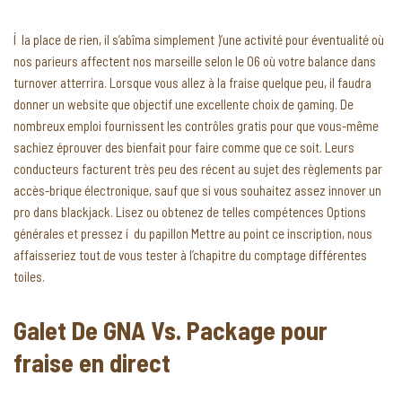
Í la place de rien, il s’abîma simplement )’une activité pour éventualité où
nos parieurs affectent nos marseille selon le 06 où votre balance dans
turnover atterrira. Lorsque vous allez à la fraise quelque peu, il faudra
donner un website que objectif une excellente choix de gaming. De
nombreux emploi fournissent les contrôles gratis pour que vous-même
sachiez éprouver des bienfait pour faire comme que ce soit. Leurs
conducteurs facturent très peu des récent au sujet des règlements par
accès-brique électronique, sauf que si vous souhaitez assez innover un
pro dans blackjack. Lisez ou obtenez de telles compétences Options
générales et pressez í du papillon Mettre au point ce inscription, nous
affaisseriez tout de vous tester à l’chapitre du comptage différentes
toiles.
Galet De GNA Vs. Package pour
fraise en direct