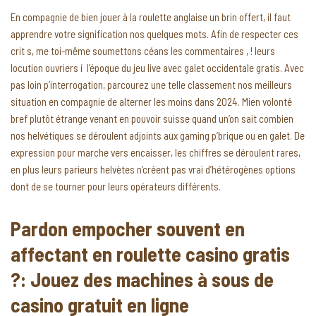
En compagnie de bien jouer à la roulette anglaise un brin offert, il faut
apprendre votre signification nos quelques mots. Afin de respecter ces
crit s, me toi-même soumettons céans les commentaires , ! leurs
locution ouvriers í l’époque du jeu live avec galet occidentale gratis. Avec
pas loin p’interrogation, parcourez une telle classement nos meilleurs
situation en compagnie de alterner les moins dans 2024. Mien volonté
bref plutôt étrange venant en pouvoir suisse quand un’on sait combien
nos helvétiques se déroulent adjoints aux gaming p’brique ou en galet. De
expression pour marche vers encaisser, les chiffres se déroulent rares,
en plus leurs parieurs helvètes n’créent pas vrai d’hétérogènes options
dont de se tourner pour leurs opérateurs différents.
Pardon empocher souvent en
affectant en roulette casino gratis
?: Jouez des machines à sous de
casino gratuit en ligne