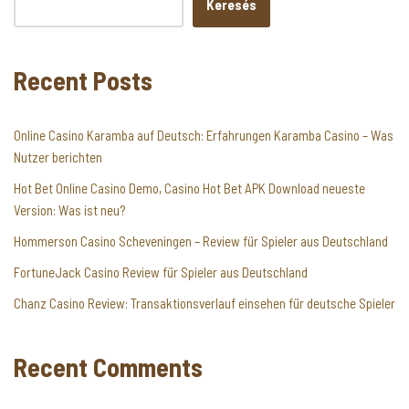
Keresés
Recent Posts
Online Casino Karamba auf Deutsch: Erfahrungen Karamba Casino – Was
Nutzer berichten
Hot Bet Online Casino Demo, Casino Hot Bet APK Download neueste
Version: Was ist neu?
Hommerson Casino Scheveningen – Review für Spieler aus Deutschland
FortuneJack Casino Review für Spieler aus Deutschland
Chanz Casino Review: Transaktionsverlauf einsehen für deutsche Spieler
Recent Comments