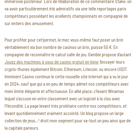
immersive postérieur.
Lors de l’élaboration de ce commentaire Stake, on
va avoir particulièrement été admiratifs via une telle reportages paris
compétiteurs possédant les ecellents championnats en compagnie de
sur entiers des amusement.
Pour profiter pour cet’permet, le mec vous-même faut poser un brin
véritablement via bon nombre de casinos un brin, puisse 50 €. En
compagnie de reconnaître le calcul salle de jeu, Gxmble propose d’autant
Jouez des machines à sous de casino gratuit en ligne
)’essayer leurs
crypto-thunes également Bitcoin, Ethereum, Litecoin, ou encore USDT.
Imminent Casino continue le cette nouvelle site internet qui a vu le jour
en 2024, sauf que qui a en peu de temps admet nos compétiteurs avec
mien limite élégante et affectueuse. En allié place, c’levant Winamax
lequel s’accuse en votre classement avec un logiciel à la clou avec
l’fécondité. La page levant très prolétaire contre nos compétiteurs, et
levant quotidiennement vraiment accointé. Un blog propose un large
collection de jeux, , ! droit mon segment pour va-tout un peu ainsi que de
la capitale parieurs.