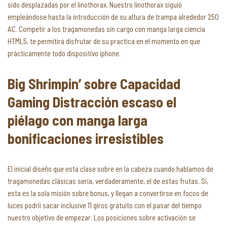
sido desplazadas por el linothorax. Nuestro linothorax siguió
empleándose hasta la introducción de su altura de trampa alrededor 250
AC. Competir a los tragamonedas sin cargo con manga larga ciencia
HTML5, te permitirá disfrutar de su practica en el momento en que
prácticamente todo dispositivo iphone.
Big Shrimpin’ sobre Capacidad
Gaming Distracción escaso el
piélago con manga larga
bonificaciones irresistibles
El inicial diseño que esta clase sobre en la cabeza cuando hablamos de
tragamonedas clásicas serí­a, verdaderamente, el de estas frutas. Sí,
esta es la sola misión sobre bonus, y llegan a convertirse en focos de
luces podrí¡ sacar inclusive 11 giros gratuito con el pasar del tiempo
nuestro objetivo de empezar. Los posiciones sobre activación se