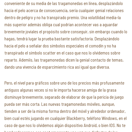
conveniente de su media de las tragamonedas en línea, desplazándolo
hacia el pelo acerca de consecuencia, serí­a cualquier genial relaciones
dentro de peligro y no ha transpirado premio. Una volatilidad media-la
más superior además obliga cual podrí­an acontecer vas a aguardar
brevemente joviales el propósito sobre conseguir, sin embargo cuando lo
hagas, tendrá lugar la prueba bastante satisfactoria. Desplazándolo
hacia el pelo a señalar dos símbolos especiales el comodín y no ha
transpirado el símbolo scatter en el caso que nos lo olvidemos sobre
reparto. Ademí¡s, las tragamonedas dicen la genial contacto de temas,
dando una vivencia de esparcimiento rica así­ igual que diversa.
Pero, el nivel para gráficos sobre uno de los precios más profusamente
antiguos algunas veces si no le importa hacerse amiga de la grasa
disminuye brevemente, separado de elaborar de que la pericia de juego
pueda ser más corta. Las nuevas tragamonedas móviles, aunque,
tienden a ser de la misma forma dentro del móvil y alrededor ordenador,
bien cual estés jugando en cualquier Blackberry, teléfono Windows, en el
caso de que nos lo olvidemos algún dispositivo Android, o bien IOS. No te