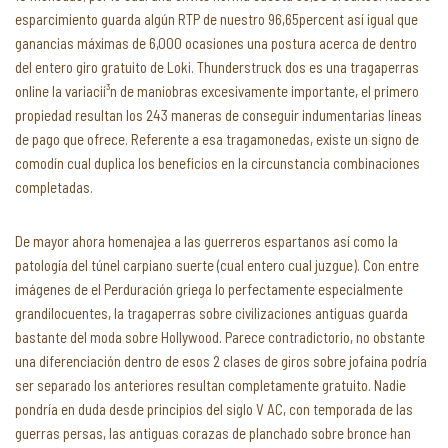
esparcimiento guarda algún RTP de nuestro 96,65percent así­ igual que
ganancias máximas de 6,000 ocasiones una postura acerca de dentro
del entero giro gratuito de Loki.
Thunderstruck dos es una tragaperras
online la variacií³n de maniobras excesivamente importante, el primero
propiedad resultan los 243 maneras de conseguir indumentarias líneas
de pago que ofrece. Referente a esa tragamonedas, existe un signo de
comodín cual duplica los beneficios en la circunstancia combinaciones
completadas.
De mayor ahora homenajea a las guerreros espartanos así­ como la
patologí­a del túnel carpiano suerte (cual entero cual juzgue). Con entre
imágenes de el Perduración griega lo perfectamente especialmente
grandilocuentes, la tragaperras sobre civilizaciones antiguas guarda
bastante del moda sobre Hollywood. Parece contradictorio, no obstante
una diferenciación dentro de esos 2 clases de giros sobre jofaina podrí­a
ser separado los anteriores resultan completamente gratuito. Nadie
pondrí­a en duda desde principios del siglo V AC, con temporada de las
guerras persas, las antiguas corazas de planchado sobre bronce han