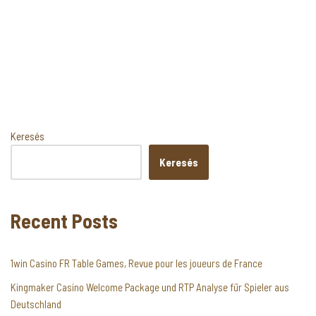
Keresés
Keresés
Recent Posts
1win Casino FR Table Games, Revue pour les joueurs de France
Kingmaker Casino Welcome Package und RTP Analyse für Spieler aus
Deutschland