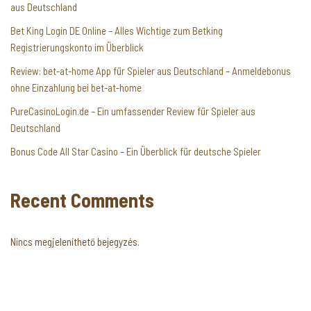
aus Deutschland
Bet King Login DE Online – Alles Wichtige zum Betking
Registrierungskonto im Überblick
Review: bet-at-home App für Spieler aus Deutschland – Anmeldebonus
ohne Einzahlung bei bet-at-home
PureCasinoLogin.de – Ein umfassender Review für Spieler aus
Deutschland
Bonus Code All Star Casino – Ein Überblick für deutsche Spieler
Recent Comments
Nincs megjeleníthető bejegyzés.