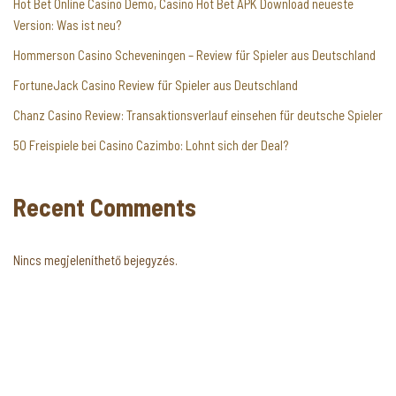
Hot Bet Online Casino Demo, Casino Hot Bet APK Download neueste
Version: Was ist neu?
Hommerson Casino Scheveningen – Review für Spieler aus Deutschland
FortuneJack Casino Review für Spieler aus Deutschland
Chanz Casino Review: Transaktionsverlauf einsehen für deutsche Spieler
50 Freispiele bei Casino Cazimbo: Lohnt sich der Deal?
Recent Comments
Nincs megjeleníthető bejegyzés.