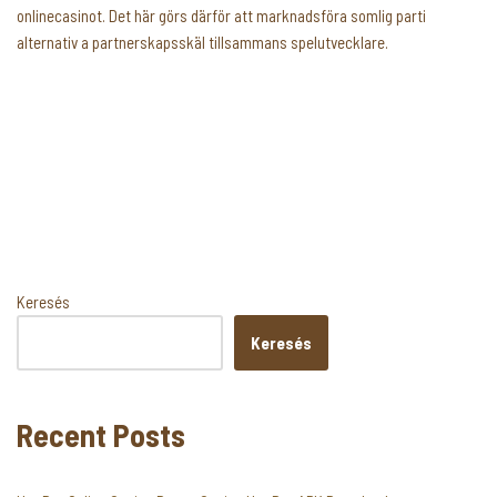
onlinecasinot. Det här görs därför att marknadsföra somlig parti
alternativ a partnerskapsskäl tillsammans spelutvecklare.
Keresés
Keresés
Recent Posts