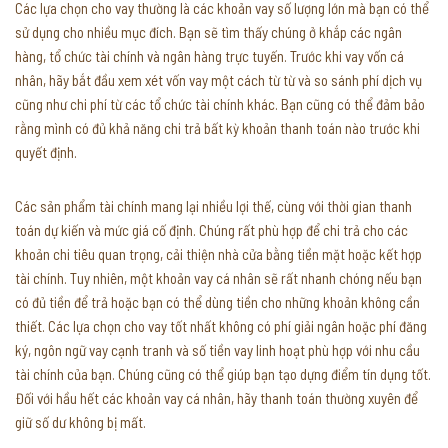
Các lựa chọn cho vay thường là các khoản vay số lượng lớn mà bạn có thể
sử dụng cho nhiều mục đích. Bạn sẽ tìm thấy chúng ở khắp các ngân
hàng, tổ chức tài chính và ngân hàng trực tuyến. Trước khi vay vốn cá
nhân, hãy bắt đầu xem xét vốn vay một cách từ từ và so sánh phí dịch vụ
cũng như chi phí từ các tổ chức tài chính khác. Bạn cũng có thể đảm bảo
rằng mình có đủ khả năng chi trả bất kỳ khoản thanh toán nào trước khi
quyết định.
Các sản phẩm tài chính mang lại nhiều lợi thế, cùng với thời gian thanh
toán dự kiến và mức giá cố định. Chúng rất phù hợp để chi trả cho các
khoản chi tiêu quan trọng, cải thiện nhà cửa bằng tiền mặt hoặc kết hợp
tài chính. Tuy nhiên, một khoản vay cá nhân sẽ rất nhanh chóng nếu bạn
có đủ tiền để trả hoặc bạn có thể dùng tiền cho những khoản không cần
thiết. Các lựa chọn cho vay tốt nhất không có phí giải ngân hoặc phí đăng
ký, ngôn ngữ vay cạnh tranh và số tiền vay linh hoạt phù hợp với nhu cầu
tài chính của bạn. Chúng cũng có thể giúp bạn tạo dựng điểm tín dụng tốt.
Đối với hầu hết các khoản vay cá nhân, hãy thanh toán thường xuyên để
giữ số dư không bị mất.