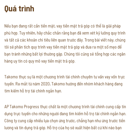
Quá trình
Nếu bạn đang rất cần tiền mặt, vay tiền mặt trả góp có thể là giải pháp
phù hợp. Tuy nhiên, hãy chắc chắn rằng bạn đã xem xét kỹ lưỡng quy trình
và tất cả các khoản chi tiêu liên quan trước đây. Trong bài viết này, chúng
tôi sẽ phân tích quy trình vay tiền mặt trả góp và đưa ra một số mẹo để
bạn tránh những bất lợi thường gặp. Chúng tôi cũng sẽ tổng hợp các ngân
hàng uy tín có quy mô vay tiền mặt trả góp.
Takomo thực sự là một chương trình tài chính chuyên tư vấn vay vốn trực
tuyến. Ra mắt từ năm 2020, Takomo hướng đến nhóm khách hàng đang
tìm kiếm hỗ trợ tài chính ngắn hạn.
AP Takomo Progress thực chất là một chương trình tài chính cung cấp tín
dụng trực tuyến cho những người đang tìm kiếm hỗ trợ tài chính ngắn hạn.
Công ty cung cấp nhiều lựa chọn ứng trước, chẳng hạn như ứng trước tiền
lương và tín dụng trả góp. Hỗ trợ của họ sẽ xuất hiện bất cứ khi nào bạn