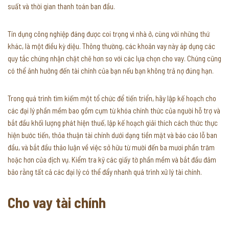
suất và thời gian thanh toán ban đầu.
Tín dụng công nghiệp đáng được coi trọng vì nhà ở, cùng với những thứ
khác, là một điều kỳ diệu. Thông thường, các khoản vay này áp dụng các
quy tắc chứng nhận chặt chẽ hơn so với các lựa chọn cho vay. Chúng cũng
có thể ảnh hưởng đến tài chính của bạn nếu bạn không trả nợ đúng hạn.
Trong quá trình tìm kiếm một tổ chức để tiến triển, hãy lập kế hoạch cho
các đại lý phần mềm bao gồm cụm từ khóa chính thức của người hỗ trợ và
bắt đầu khối lượng phát hiện thuế, lập kế hoạch giải thích cách thức thực
hiện bước tiến, thỏa thuận tài chính dưới dạng tiền mặt và báo cáo lỗ ban
đầu, và bắt đầu thảo luận về việc sở hữu từ mười đến ba mươi phần trăm
hoặc hơn của dịch vụ. Kiểm tra kỹ các giấy tờ phần mềm và bắt đầu đảm
bảo rằng tất cả các đại lý có thể đẩy nhanh quá trình xử lý tài chính.
Cho vay tài chính