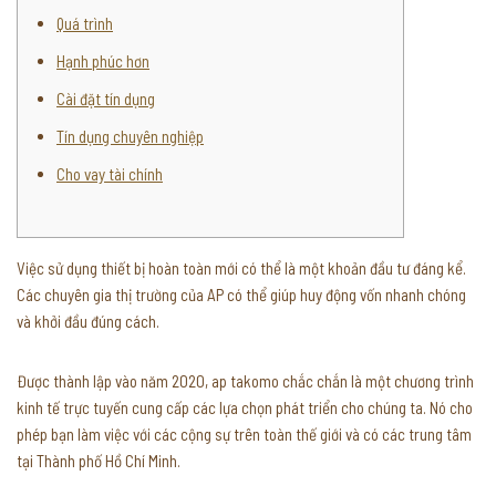
Quá trình
Hạnh phúc hơn
Cài đặt tín dụng
Tín dụng chuyên nghiệp
Cho vay tài chính
Việc sử dụng thiết bị hoàn toàn mới có thể là một khoản đầu tư đáng kể.
Các chuyên gia thị trường của AP có thể giúp huy động vốn nhanh chóng
và khởi đầu đúng cách.
Được thành lập vào năm 2020, ap takomo chắc chắn là một chương trình
kinh tế trực tuyến cung cấp các lựa chọn phát triển cho chúng ta.
Nó cho
phép bạn làm việc với các cộng sự trên toàn thế giới và có các trung tâm
tại Thành phố Hồ Chí Minh.