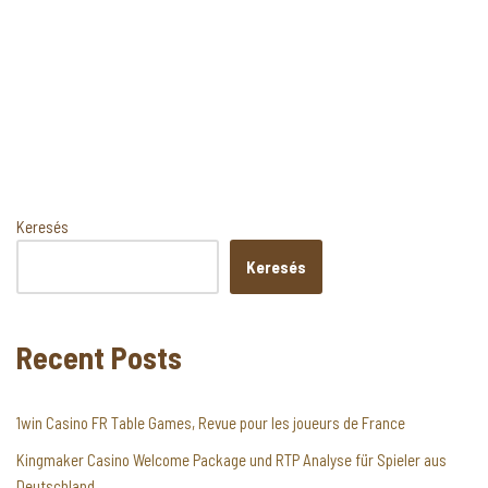
Keresés
Keresés
Recent Posts
1win Casino FR Table Games, Revue pour les joueurs de France
Kingmaker Casino Welcome Package und RTP Analyse für Spieler aus
Deutschland