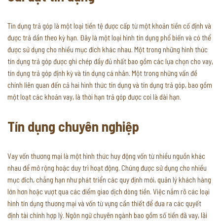
Tín dụng trả góp là một loại tiền tệ được cấp từ một khoản tiền cố định và
được trả dần theo kỳ hạn. Đây là một loại hình tín dụng phổ biến và có thể
được sử dụng cho nhiều mục đích khác nhau. Một trong những hình thức
tín dụng trả góp được ghi chép đầy đủ nhất bao gồm các lựa chọn cho vay,
tín dụng trả góp định kỳ và tín dụng cá nhân. Một trong những vấn đề
chính liên quan đến cả hai hình thức tín dụng và tín dụng trả góp, bao gồm
một loạt các khoản vay, là thời hạn trả góp được coi là dài hạn.
Tín dụng chuyên nghiệp
Vay vốn thương mại là một hình thức huy động vốn từ nhiều nguồn khác
nhau để mở rộng hoặc duy trì hoạt động. Chúng được sử dụng cho nhiều
mục đích, chẳng hạn như phát triển các quy định mới, quản lý khách hàng
lớn hơn hoặc vượt qua các điểm giao dịch dòng tiền. Việc nắm rõ các loại
hình tín dụng thương mại và vốn từ vựng cần thiết để đưa ra các quyết
định tài chính hợp lý. Ngôn ngữ chuyên ngành bao gồm số tiền đã vay, lãi