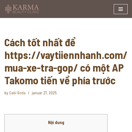
Skip
to
content
Cách tốt nhất để
https://vaytiiennhanh.com/
mua-xe-tra-gop/ có một AP
Takomo tiến về phía trước
by
Gabi Boda
január 27, 2025
Nội dung