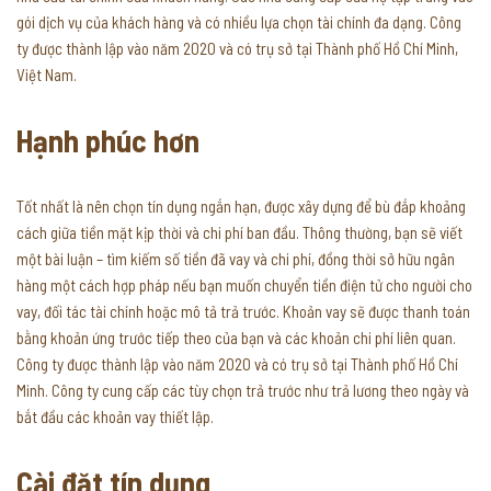
gói dịch vụ của khách hàng và có nhiều lựa chọn tài chính đa dạng. Công
ty được thành lập vào năm 2020 và có trụ sở tại Thành phố Hồ Chí Minh,
Việt Nam.
Hạnh phúc hơn
Tốt nhất là nên chọn tín dụng ngắn hạn, được xây dựng để bù đắp khoảng
cách giữa tiền mặt kịp thời và chi phí ban đầu. Thông thường, bạn sẽ viết
một bài luận – tìm kiếm số tiền đã vay và chi phí, đồng thời sở hữu ngân
hàng một cách hợp pháp nếu bạn muốn chuyển tiền điện tử cho người cho
vay, đối tác tài chính hoặc mô tả trả trước. Khoản vay sẽ được thanh toán
bằng khoản ứng trước tiếp theo của bạn và các khoản chi phí liên quan.
Công ty được thành lập vào năm 2020 và có trụ sở tại Thành phố Hồ Chí
Minh. Công ty cung cấp các tùy chọn trả trước như trả lương theo ngày và
bắt đầu các khoản vay thiết lập.
Cài đặt tín dụng