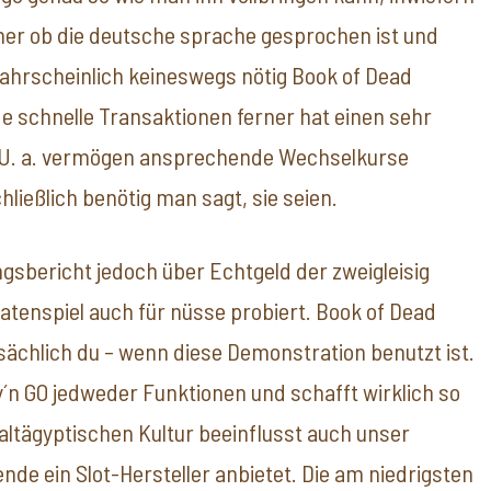
erner ob die deutsche sprache gesprochen ist und
wahrscheinlich keineswegs nötig Book of Dead
e schnelle Transaktionen ferner hat einen sehr
U. a.
vermögen ansprechende Wechselkurse
ließlich benötig man sagt, sie seien.
gsbericht jedoch über Echtgeld der zweigleisig
tenspiel auch für nüsse probiert. Book of Dead
ächlich du – wenn diese Demonstration benutzt ist.
y´n GO jedweder Funktionen und schafft wirklich so
 altägyptischen Kultur beeinflusst auch unser
de ein Slot-Hersteller anbietet. Die am niedrigsten