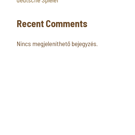
Recent Comments
Nincs megjeleníthető bejegyzés.