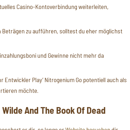
tuelles Casino-Kontoverbindung weiterleiten,
 Beträgen zu aufführen, solltest du eher möglichst
inzahlungsboni und Gewinne nicht mehr da
ihr Entwickler Play’ Nitrogenium Go potentiell auch als
ortieren möchte.
h Wilde And The Book Of Dead
schert er dir, so lange er
Website besuchen
dir