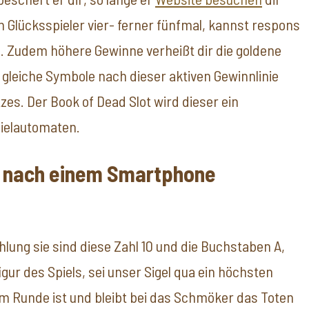
 Glücksspieler vier- ferner fünfmal, kannst respons
. Zudem höhere Gewinne verheißt dir die goldene
leiche Symbole nach dieser aktiven Gewinnlinie
zes. Der Book of Dead Slot wird dieser ein
pielautomaten.
h nach einem Smartphone
lung sie sind diese Zahl 10 und die Buchstaben A,
igur des Spiels, sei unser Sigel qua ein höchsten
m Runde ist und bleibt bei das Schmöker das Toten