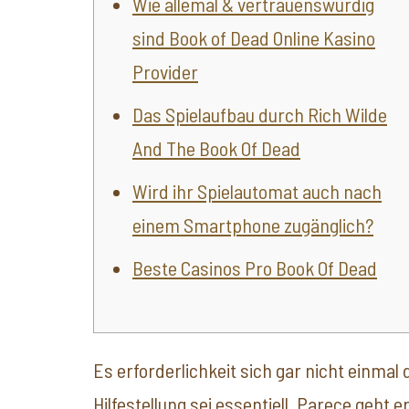
Wie allemal & vertrauenswürdig
sind Book of Dead Online Kasino
Provider
Das Spielaufbau durch Rich Wilde
And The Book Of Dead
Wird ihr Spielautomat auch nach
einem Smartphone zugänglich?
Beste Casinos Pro Book Of Dead
Es erforderlichkeit sich gar nicht einmal
Hilfestellung sei essentiell. Parece geht 