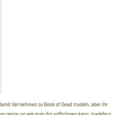
 damit Vernehmen zu Book of Dead trudeln, aber ihr
ergo genau so wie man ihn vollbringen kann, inwiefern