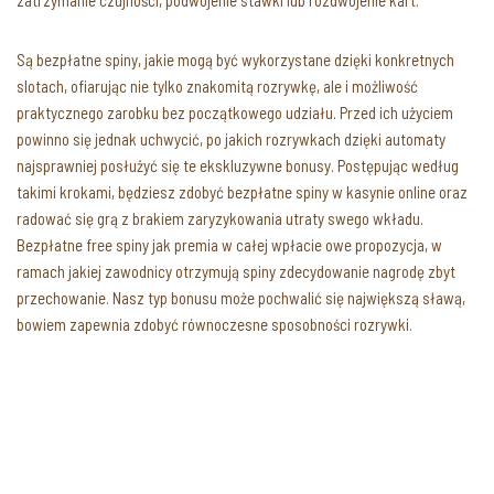
Są bezpłatne spiny, jakie mogą być wykorzystane dzięki konkretnych
slotach, ofiarując nie tylko znakomitą rozrywkę, ale i możliwość
praktycznego zarobku bez początkowego udziału. Przed ich użyciem
powinno się jednak uchwycić, po jakich rozrywkach dzięki automaty
najsprawniej posłużyć się te ekskluzywne bonusy. Postępując według
takimi krokami, będziesz zdobyć bezpłatne spiny w kasynie online oraz
radować się grą z brakiem zaryzykowania utraty swego wkładu.
Bezpłatne free spiny jak premia w całej wpłacie owe propozycja, w
ramach jakiej zawodnicy otrzymują spiny zdecydowanie nagrodę zbyt
przechowanie. Nasz typ bonusu może pochwalić się największą sławą,
bowiem zapewnia zdobyć równoczesne sposobności rozrywki.