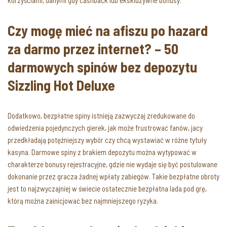
korzyściami, danymi gdy cashback lub ekskluzywne bonusy.
Czy mogę mieć na afiszu po hazard
za darmo przez internet? – 50
darmowych spinów bez depozytu
Sizzling Hot Deluxe
Dodatkowo, bezpłatne spiny istnieją zazwyczaj zredukowane do
odwiedzenia pojedynczych gierek, jak może frustrować fanów, jacy
przedkładają potężniejszy wybór czy chcą wystawiać w różne tytuły
kasyna. Darmowe spiny z brakiem depozytu można wytypować w
charakterze bonusy rejestracyjne, gdzie nie wydaje się być postulowane
dokonanie przez gracza żadnej wpłaty zabiegów. Takie bezpłatne obroty
jest to najzwyczajniej w świecie ostatecznie bezpłatna lada pod grę,
którą można zainicjować bez najmniejszego ryzyka.