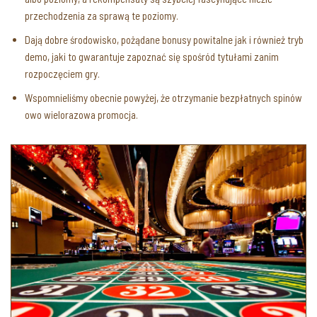
przechodzenia za sprawą te poziomy.
Dają dobre środowisko, pożądane bonusy powitalne jak i również tryb
demo, jaki to gwarantuje zapoznać się spośród tytułami zanim
rozpoczęciem gry.
Wspomnieliśmy obecnie powyżej, że otrzymanie bezpłatnych spinów
owo wielorazowa promocja.