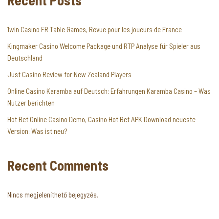
1win Casino FR Table Games, Revue pour les joueurs de France
Kingmaker Casino Welcome Package und RTP Analyse für Spieler aus
Deutschland
Just Casino Review for New Zealand Players
Online Casino Karamba auf Deutsch: Erfahrungen Karamba Casino – Was
Nutzer berichten
Hot Bet Online Casino Demo, Casino Hot Bet APK Download neueste
Version: Was ist neu?
Recent Comments
Nincs megjeleníthető bejegyzés.