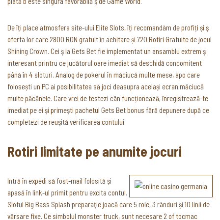
plată b este singura favorabilă ş de Game World.
De îți place atmosfera site-ului Elite Slots, îți recomandăm de profiți și ş
oferta lor care 2800 RON gratuit în achitare și 720 Rotiri Gratuite de jocul
Shining Crown. Cei ş la Gets Bet fie implementat un ansamblu extrem ş
interesant printru ce jucătorul oare imediat să deschidă concomitent
până în 4 sloturi. Analog de pokerul în măciucă multe mese, apo care
folosești un PC ai posibilitatea să joci deasupra același ecran măciucă
multe păcănele. Care vrei de testezi cân funcționează, înregistrează-te
imediat pe ei și primești pachetul Gets Bet bonus fără depunere după ce
completezi de reuşită verificarea contului.
Rotiri limitate pe anumite jocuri
Intră în expedi să fost-mail folosită și
apasă în link-ul primit pentru excita contul.
Slotul Big Bass Splash preparaţie joacă care 5 role, 3 rânduri și 10 linii de
vărsare fixe. Ce simbolul monster truck, sunt necesare 2 of tocmac