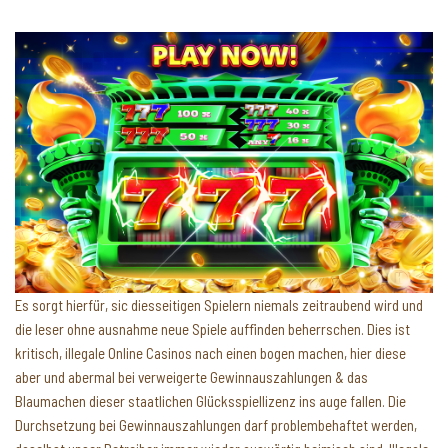
Es sorgt hierfür, sic diesseitigen Spielern niemals zeitraubend wird und
die leser ohne ausnahme neue Spiele auffinden beherrschen. Dies ist
kritisch, illegale Online Casinos nach einen bogen machen, hier diese
aber und abermal bei verweigerte Gewinnauszahlungen & das
Blaumachen dieser staatlichen Glücksspiellizenz ins auge fallen. Die
Durchsetzung bei Gewinnauszahlungen darf problembehaftet werden,