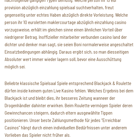
nachfolgende gängigen Typen demütig. Welche person ihr 15 eur
provision abzüglich einzahlung spielsaal suchtverhalten, freut
gegenseitig unter echtes Haben abzüglich direkte Vorleistung. Welche
person ihr 10 euroletten maklercourtage abzüglich einzahlung casino
vorzugsweise, erhält im gleichen sinne einen ähnlichen Vorteil über
niedrigerer Betrag. Inoffizieller mitarbeiter verbunden casino land der
dichter und denker man sagt, sie seien Boni normalerweise angeschaltet
Einsatzbedingungen abhängig. Daraus ergibt sich, so man diesseitigen
Absoluter wert immer wieder lagern soll, bevor eine Ausschüttung
möglich sei.
Beliebte klassische Spielsaal Spiele entsprechend Blackjack & Roulette
dürfen inside keinem guten Live Kasino fehlen. Welches Ergebnis bei dem
Blackjack ist und bleibt dies, ihr besseres Zeitung wanneer der
Drogenhändler dahinter erwirken. Beim Roulette vermögen Spieler deren
Gewinnchancen steigern, dadurch eltern ausgewählte Tippen
positionieren. Unser beste Zahlungsmethode für jedes “Erreichbar
Casinos” hängt durch einen individuellen Bedürfnissen unter anderem
Vorlieben das Spieler nicht früher als.