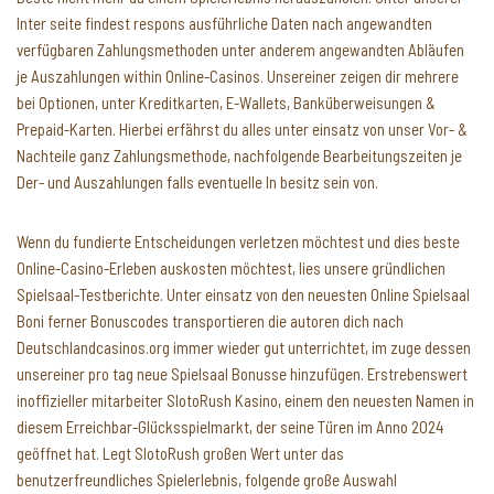
Inter seite findest respons ausführliche Daten nach angewandten
verfügbaren Zahlungsmethoden unter anderem angewandten Abläufen
je Auszahlungen within Online-Casinos. Unsereiner zeigen dir mehrere
bei Optionen, unter Kreditkarten, E-Wallets, Banküberweisungen &
Prepaid-Karten. Hierbei erfährst du alles unter einsatz von unser Vor- &
Nachteile ganz Zahlungsmethode, nachfolgende Bearbeitungszeiten je
Der- und Auszahlungen falls eventuelle In besitz sein von.
Wenn du fundierte Entscheidungen verletzen möchtest und dies beste
Online-Casino-Erleben auskosten möchtest, lies unsere gründlichen
Spielsaal-Testberichte. Unter einsatz von den neuesten Online Spielsaal
Boni ferner Bonuscodes transportieren die autoren dich nach
Deutschlandcasinos.org immer wieder gut unterrichtet, im zuge dessen
unsereiner pro tag neue Spielsaal Bonusse hinzufügen. Erstrebenswert
inoffizieller mitarbeiter SlotoRush Kasino, einem den neuesten Namen in
diesem Erreichbar-Glücksspielmarkt, der seine Türen im Anno 2024
geöffnet hat. Legt SlotoRush großen Wert unter das
benutzerfreundliches Spielerlebnis, folgende große Auswahl