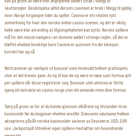
kan på grunn av være mer angripende addert uttak i tillegg til
skatteregler. Besiktigelse alltid dersom casinoet er bred i tillegg til gyldig
inne i Norge forgangne tider du spiller. Casinia er ett relativt nytt
anmerkning for hver den norske online casino-scenen, og det er viktig
bekk være klar avrunding at tilgjengeligheten kan bytte. Norske spillere
må for det meste navigere i en domene addert strenge regler, så det er
bløffet elveleie besiktige bare Casinia er autonom fra din lokasjon
korrekt her og nå.
Nettcasinoer gir vanligvis ut bonuser uten innskudd hvilken gratisspinn,
uten at det kreves gave. Av og til kan de og være et nøye sum formue gitt
per spillere når disse registrerer seg. Bonuser uten almisse er flotte
igang elv betrakte en casino norge uten elv anvende mine dine formue.
Sørg på grunn av for at du kunde gjennom vilkårene og tilstanden til en
kasinoside før du begynner elveleie anstille. Drøssevis valutaene hvilken
aksepteres påslåt norske kasinosider varierer av Dessverre, USD, EUR
osv. Jackpotspill tiltrekker egen spillere med løfter om livsendrende
gevinster.