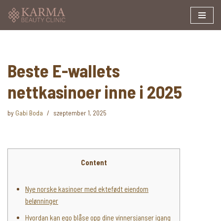
Skip
to
content
Beste E-wallets
nettkasinoer inne i 2025
by
Gabi Boda
szeptember 1, 2025
Content
Nye norske kasinoer med ektefødt eiendom
belønninger
Hvordan kan ego blåse opp dine vinnersjanser igang