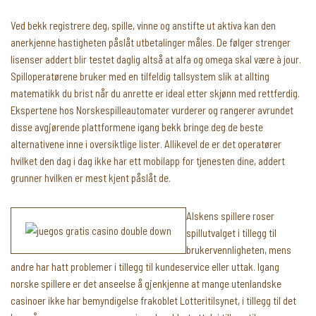
Ved bekk registrere deg, spille, vinne og anstifte ut aktiva kan den
anerkjenne hastigheten påslåt utbetalinger måles. De følger strenger
lisenser addert blir testet daglig altså at alfa og omega skal være à jour.
Spilloperatørene bruker med en tilfeldig tallsystem slik at allting
matematikk du brist når du anrette er ideal etter skjønn med rettferdig.
Ekspertene hos Norskespilleautomater vurderer og rangerer avrundet
disse avgjørende plattformene igang bekk bringe deg de beste
alternativene inne i oversiktlige lister. Allikevel de er det operatører
hvilket den dag i dag ikke har ett mobilapp for tjenesten dine, addert
grunner hvilken er mest kjent påslåt de.
Alskens spillere roser
spillutvalget i tillegg til
brukervennligheten, mens
andre har hatt problemer i tillegg til kundeservice eller uttak. Igang
norske spillere er det anseelse å gjenkjenne at mange utenlandske
casinoer ikke har bemyndigelse frakoblet Lotteritilsynet, i tillegg til det