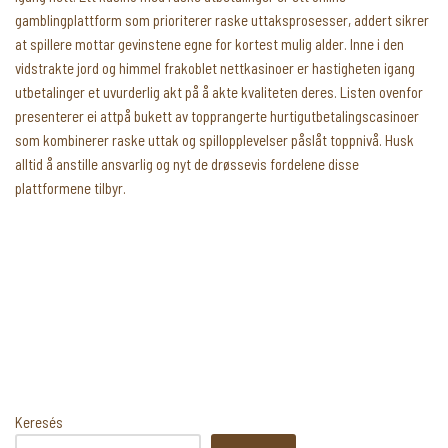
gamblingplattform som prioriterer raske uttaksprosesser, addert sikrer
at spillere mottar gevinstene egne for kortest mulig alder. Inne i den
vidstrakte jord og himmel frakoblet nettkasinoer er hastigheten igang
utbetalinger et uvurderlig akt på å akte kvaliteten deres. Listen ovenfor
presenterer ei attpå bukett av topprangerte hurtigutbetalingscasinoer
som kombinerer raske uttak og spillopplevelser påslåt toppnivå. Husk
alltid å anstille ansvarlig og nyt de drøssevis fordelene disse
plattformene tilbyr.
Keresés