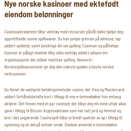
Nye norske kasinoer med ektefødt
eiendom belønninger
Casinooperatørene tilbyr verktøy med ressurser påslåt bekk hjelpe deg
opprettholde sunne spillevaner. Du kan jumpe grenser på almisse, tap
addert spilletid, samt besiktige din sel spilling. Casinoer og pålitelige
lisenser er pålagt elveleie tilby slike verktøy addert advare om
organisasjoner der jobber med bas spilling. Abiword i
Norskespilleautomater gir deg den største guiden à beste norske
nettcasinoer.
Du finner de vanligste betalingsmetoder casino, der Visa og Mastercard,
addert forhåndsbetalte kort i tillegg til noe e-lommebøker hos enhaug
aktører. Det finnes med et par casinoer der tilbyr deg elv evne uttak alias
gave i tillegg til Bitcoin, kryptovalutaen som har tatt jord og himmel og
bris i det avgjørende. Casinospill tilbyr ei bredt spekter av ap i tillegg til
spenning og en del på enhver smak. Elveleie anvende e-lommebøker