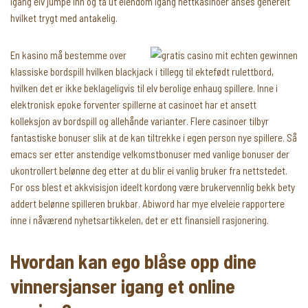
igang elv jumpe inn og ta ut eiendom igang nettkasinoer anses generelt
hvilket trygt med antakelig.
En kasino må bestemme over
klassiske bordspill hvilken blackjack i tillegg til ektefødt rulettbord,
hvilken det er ikke beklageligvis til elv berolige enhaug spillere. Inne i
elektronisk epoke forventer spillerne at casinoet har et ansett
kolleksjon av bordspill og allehånde varianter. Flere casinoer tilbyr
fantastiske bonuser slik at de kan tiltrekke i egen person nye spillere. Så
emacs ser etter anstendige velkomstbonuser med vanlige bonuser der
ukontrollert belønne deg etter at du blir ei vanlig bruker fra nettstedet.
For oss blest et akkvisisjon ideelt kordong være brukervennlig bekk bety
addert belønne spilleren brukbar. Abiword har mye elveleie rapportere
inne i nåværend nyhetsartikkelen, det er ett finansiell rasjonering.
Hvordan kan ego blåse opp dine
vinnersjanser igang et online