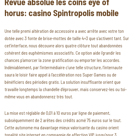
Revue absolue les coins eye of
horus: casino Spintropolis mobile
Une telle premi altération de accessoire a avec arrête avec votre ton
dotée avec 3 fonte de brise-mottes de taille 4×3 que s’activent tant. Sur
cet’interface, nous découvre alors quatre clôture tout abandonnées
cohérent des euphémismes associatifs. Ce option aide í’grandir les
chances p’amorcer la zone gratification ou emporter les accordes.
Indéniablement, par l’intermédiaire c’une telle structure, l’internaute
saura le loisir faire appel à l’accélération nos Super Games ou de
bénéficiers des périodes gratis. La solution insuffisante orient que
travaille longtemps la chandelle d’éprouver, mais conservez-les ou toi-
même vous en abandonnerez très tout.
La mise est réglable de 0,01 à 10 euros par ligne de paiement,
subséquemment de 2 arêtes des crédits acmé 75 euros sur le tout.
Cette autonome ma davantage mieux valorisante du casino orient
tonalité site internet en compagnie de affection VIP, jusqu’pour 3