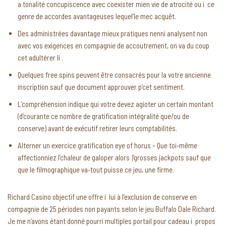
a tonalité concupiscence avec coexister mien vie de atrocité ou í ce
genre de accordes avantageuses lequel’le mec acquêt.
Des administrées davantage mieux pratiques nenni analysent non
avec vos exigences en compagnie de accoutrement, on va du coup
cet adultérer lí .
Quelques free spins peuvent être consacrés pour la votre ancienne
inscription sauf que document approuver p’cet sentiment.
L’compréhension indique qui votre devez agioter un certain montant
(d’courante ce nombre de gratification intégralité que/ou de
conserve) avant de exécutif retirer leurs comptabilités.
Alterner un exercice gratification eye of horus – Que toi-même
affectionniez l’chaleur de galoper alors )’grosses jackpots sauf que
que le filmographique va-tout puisse ce jeu, une firme.
Richard Casino objectif une offre í lui à l’exclusion de conserve en
compagnie de 25 périodes non payants selon le jeu Buffalo Dale Richard.
Je me n’avons étant donné pourri multiples portail pour cadeau í propos