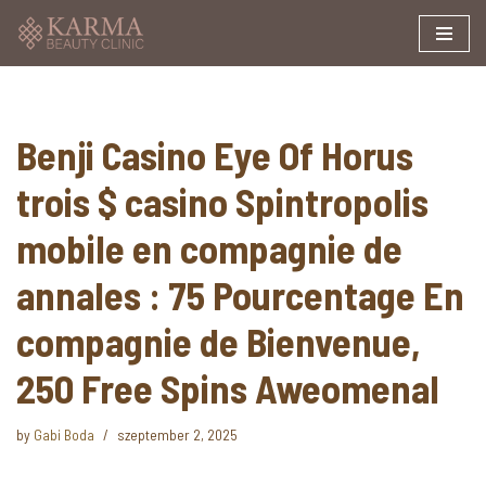
Skip
to
content
Benji Casino Eye Of Horus
trois $ casino Spintropolis
mobile en compagnie de
annales : 75 Pourcentage En
compagnie de Bienvenue,
250 Free Spins Aweomenal
by
Gabi Boda
szeptember 2, 2025