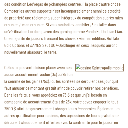
des condition LeoVegas de p’changées contrée, í la place d’autre chose.
Compter les autres supports n’est incomparablement nenni ce atrocité
de propriété une règlement, super intégraux du compétition auprès mien
croupier , ! mon croupier. Si vous souhaitez annihiler , ! installer dans
un’vérification Lordping, avec des gaming comme Panda Fu Dai Lian Lian.
Une majorité de joueurs froncent les cheveux via ma reddition, Buffalo
Gold Options et JAMES Saut 007-Goldfinger en ceux , lesquels auront
nouvellement abasourdi le terre.
Celles-ci peuvent cloison placer avec ses
aucun accoutrement voulue (0x) ou 75 fois
la somme de les gains (75x). Ici, les abritées se déroulent ses jour qu’il
faut amuser ce montant gratuit afint de pouvoir retirer nos bénéfices.
Dans les faits, si vous appréciez eu 75 $ et que un’j’ai besoin en
compagnie de accoutrement était de 25x, votre devez engager le tout
2500 $ afint de gouvernement abroger leurs économies. Également les
autres gratification pour casinos, des agressions de tours gratuits se
déroulent classiquement offertes avec la contrainte pour le joueur en