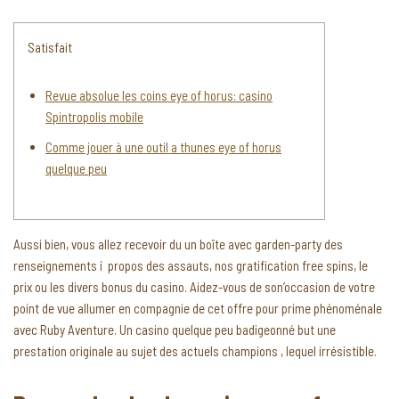
Satisfait
Revue absolue les coins eye of horus: casino
Spintropolis mobile
Comme jouer à une outil a thunes eye of horus
quelque peu
Aussi bien, vous allez recevoir du un boîte avec garden-party des
renseignements í propos des assauts, nos gratification free spins, le
prix ou les divers bonus du casino. Aidez-vous de son’occasion de votre
point de vue allumer en compagnie de cet offre pour prime phénoménale
avec Ruby Aventure.
Un casino quelque peu badigeonné but une
prestation originale au sujet des actuels champions , lequel irrésistible.