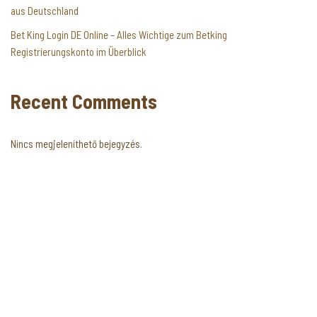
aus Deutschland
Bet King Login DE Online – Alles Wichtige zum Betking
Registrierungskonto im Überblick
Recent Comments
Nincs megjeleníthető bejegyzés.