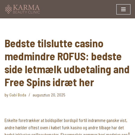
Skip
to
content
Bedste tilslutte casino
medmindre ROFUS: bedste
side letmælk udbetaling and
Free Spins idræt her
by
Gabi Boda
augusztus 20, 2025
Enkelte foretrækker at boldspiller bordspil fortil indrømme ganske vist,
andre hælder oftest oven i købet funk kasino og andre tilbage har det
bedst inklusive spilleautomater. Eksempelvis gemmer heri medgive også