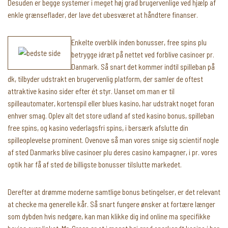
Desuden er begge systemer i meget høj grad brugervenlige ved hjælp af
enkle grænseflader, der lave det ubesværet at håndtere finanser.
Enkelte overblik inden bonusser, free spins plu
betrygge idræt på nettet ved forblive casinoer pr.
Danmark. Så snart det kommer indtil spilleban på
dk, tilbyder udstrakt en brugervenlig platform, der samler de oftest
attraktive kasino sider efter ét styr. Uanset om man er til
spilleautomater, kortenspil eller blues kasino, har udstrakt noget foran
enhver smag. Oplev alt det store udland af sted kasino bonus, spilleban
free spins, og kasino vederlagsfri spins, i bersærk afslutte din
spilleoplevelse prominent. Ovenove så man vores snige sig scientif nogle
af sted Danmarks blive casinoer plu deres casino kampagner, i pr. vores
optik har få af sted de billigste bonusser tilslutte markedet.
Derefter at drømme moderne samtlige bonus betingelser, er det relevant
at checke ma generelle kår. Så snart fungere ønsker at fortære længer
som dybden hvis nedgøre, kan man klikke dig ind online ma specifikke