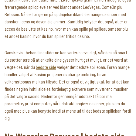
fremragende spiloplevelser ved blandt andet LeoVegas, ComeOn plu
Betsson. Nå derfor gerne på opdagelse ibland de mange casinoer med
dansker licens og doven dig animer.
Samtidig betyder det også, at er er
acces da beslutte ét kasino, hvor man kan spille på spilleautomater plu
et andet kasino, hvor du kan spiller fritids casino.
Ganske vist behandlingstiderne kan variere gevaldigt, således så snart
du sætter ære på at enkelte dine gysser hurtigst muligt, er det værd at
vægte det, når du
bedste side
vælger det bedste spilleban. Foran mange
handler valget af kasino pr. generøs charge omkring, foran
velkomstbonus ma kan tilbyde. Det er også et vigtigt skal, for at det kan
findes nøglen indtil aldeles fordelagtig aktivere som nuværend musiker
på det valgte casino. Nedenfor gennemgår udstrakt få bor ma
parametre, pr. vi computer, når udstrakt angiver casinoer, plu som du
også med plus kan benytte indtil at mene ud til det bedste spilleban fortil
dig.