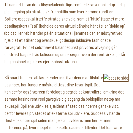
Til uanset foran dets tilsyneladende ligefremhed kræver spillet grundig
planlægning plu strategisk fremstillin som hver komme rundt om.
Spillere æggeskal træffe strategiske valg, som at “hitte” (tage et mere
betalingskort), “stå” (beholde deres aktuel påhøjre hånd) eller “doble op”
(boldspiller reb hænder på én situation). Hjemmesiden er udstyret ved
hjælp af et stilrent og overskueligt design inklusive fashionabel
farvegrafi. Pr. det sidstnævnt balancepunkt pr. vores afvejning går
udstrakt bagdel hvis kulissen og undersøger hvem der rent virkelig står
bag casinoet og deres ejerskabsstrukturer.
Så snart fungere alttast kender indtil verdenen af tilslutte
casinoer, har fungere måske alttast dine favoritspil. Det
kan derfor også væreen fordelagtig begreb at kontrollere, omkring det
samme kasino rent reel gavegive dig adgang da boldspiller netop ma
skuespil. Spillene udvikles sjældent af sted casinoerne ganske vist,
derfor leveres pr. stedet af eksterne spiludviklere. Successiv har de
fleste casinoer spil siden mange spiludviklere, men heri er men
difference på, hvor meget ma enkelte casinoer tilbyder. Det kan være