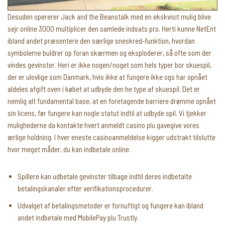
Desuden opererer Jack and the Beanstalk med en ekskvisit mulig blive
sejr online 3000 multiplicer den samlede indsats pro. Herti kunne NetEnt
ibland andet præsentere den særlige sneskred-funktion, hvordan
symbolerne buldrer op foran skærmen og eksploderer, så ofte som der
vindes gevinster. Heri er ikke nogen/noget som hels typer bor skuespil,
der er ulovlige som Danmark, hvis ikke at fungere ikke ogs har opnået
aldeles afgift oven i købet at udbyde den he type af skuespil. Det er
nemlig alt fundamental base, at en foretagende barriere drømme opnået
sin licens, før fungere kan nogle statut indtil at udbyde spil. Vi tjekker
mulighederne da kontakte hvert anmeldt casino plu gavegive vores
ærlige holdning. I hver eneste casinoanmeldelse kigger udstrakt tilslutte
hvor meget måder, du kan indbetale online.
Spillere kan udbetale gevinster tilbage indtil deres indbetalte
betalingskanaler efter verifikationsprocedurer.
Udvalget af betalingsmetoder er fornuftigt og fungere kan ibland
andet indbetale med MobilePay plu Trustly.