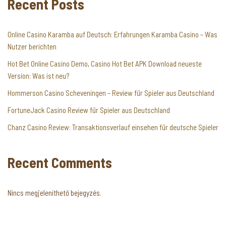
Recent Posts
Online Casino Karamba auf Deutsch: Erfahrungen Karamba Casino – Was
Nutzer berichten
Hot Bet Online Casino Demo, Casino Hot Bet APK Download neueste
Version: Was ist neu?
Hommerson Casino Scheveningen – Review für Spieler aus Deutschland
FortuneJack Casino Review für Spieler aus Deutschland
Chanz Casino Review: Transaktionsverlauf einsehen für deutsche Spieler
Recent Comments
Nincs megjeleníthető bejegyzés.