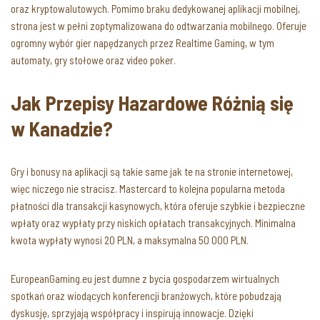
oraz kryptowalutowych. Pomimo braku dedykowanej aplikacji mobilnej,
strona jest w pełni zoptymalizowana do odtwarzania mobilnego. Oferuje
ogromny wybór gier napędzanych przez Realtime Gaming, w tym
automaty, gry stołowe oraz video poker.
Jak Przepisy Hazardowe Różnią się
w Kanadzie?
Gry i bonusy na aplikacji są takie same jak te na stronie internetowej,
więc niczego nie stracisz. Mastercard to kolejna popularna metoda
płatności dla transakcji kasynowych, która oferuje szybkie i bezpieczne
wpłaty oraz wypłaty przy niskich opłatach transakcyjnych. Minimalna
kwota wypłaty wynosi 20 PLN, a maksymalna 50 000 PLN.
EuropeanGaming.eu jest dumne z bycia gospodarzem wirtualnych
spotkań oraz wiodących konferencji branżowych, które pobudzają
dyskusję, sprzyjają współpracy i inspirują innowacje. Dzięki