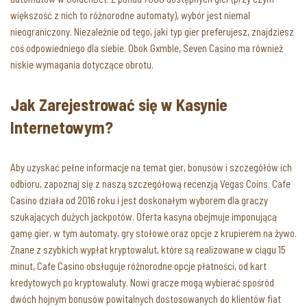
większość z nich to różnorodne automaty), wybór jest niemal
nieograniczony. Niezależnie od tego, jaki typ gier preferujesz, znajdziesz
coś odpowiedniego dla siebie. Obok Gxmble, Seven Casino ma również
niskie wymagania dotyczące obrotu.
Jak Zarejestrować się w Kasynie
Internetowym?
Aby uzyskać pełne informacje na temat gier, bonusów i szczegółów ich
odbioru, zapoznaj się z naszą szczegółową recenzją Vegas Coins. Cafe
Casino działa od 2016 roku i jest doskonałym wyborem dla graczy
szukających dużych jackpotów. Oferta kasyna obejmuje imponującą
gamę gier, w tym automaty, gry stołowe oraz opcje z krupierem na żywo.
Znane z szybkich wypłat kryptowalut, które są realizowane w ciągu 15
minut, Cafe Casino obsługuje różnorodne opcje płatności, od kart
kredytowych po kryptowaluty. Nowi gracze mogą wybierać spośród
dwóch hojnym bonusów powitalnych dostosowanych do klientów fiat