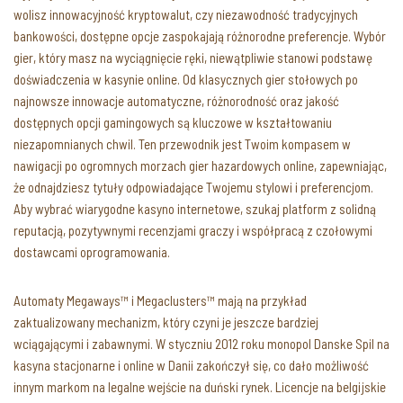
wolisz innowacyjność kryptowalut, czy niezawodność tradycyjnych
bankowości, dostępne opcje zaspokajają różnorodne preferencje. Wybór
gier, który masz na wyciągnięcie ręki, niewątpliwie stanowi podstawę
doświadczenia w kasynie online. Od klasycznych gier stołowych po
najnowsze innowacje automatyczne, różnorodność oraz jakość
dostępnych opcji gamingowych są kluczowe w kształtowaniu
niezapomnianych chwil. Ten przewodnik jest Twoim kompasem w
nawigacji po ogromnych morzach gier hazardowych online, zapewniając,
że odnajdziesz tytuły odpowiadające Twojemu stylowi i preferencjom.
Aby wybrać wiarygodne kasyno internetowe, szukaj platform z solidną
reputacją, pozytywnymi recenzjami graczy i współpracą z czołowymi
dostawcami oprogramowania.
Automaty Megaways™ i Megaclusters™ mają na przykład
zaktualizowany mechanizm, który czyni je jeszcze bardziej
wciągającymi i zabawnymi. W styczniu 2012 roku monopol Danske Spil na
kasyna stacjonarne i online w Danii zakończył się, co dało możliwość
innym markom na legalne wejście na duński rynek. Licencje na belgijskie