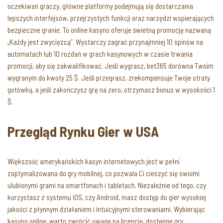
oczekiwań graczy, główne platformy podejmują się dostarczania
lepszych interfejsów, przejrzystych funkcji oraz narzędzi wspierających
bezpieczne granie. To online kasyno oferuje świetną promocję nazwaną
„Każdy jest zwycięzcą”. Wystarczy zagrać przynajmniej 10 spinów na
automatach lub 10 rozdań w grach kasynowych w czasie trwania
promocji, aby się zakwalifikować. Jeśli wygrasz, bet365 dorówna Twoim
wygranym do kwoty 25 $. Jeśli przegrasz, zrekompensuje Twoje straty
gotówką, a jeśli zakończysz grę na zero, otrzymasz bonus w wysokości 1
$.
Przegląd Rynku Gier w USA
Większość amerykańskich kasyn internetowych jest w pełni
zoptymalizowana do gry mobilnej, co pozwala Ci cieszyć się swoimi
ulubionymi grami na smartfonach i tabletach. Niezależnie od tego, czy
korzystasz z systemu iOS, czy Android, masz dostęp do gier wysokiej
jakości z płynnym działaniem i intuicyjnymi sterowaniami. Wybierając
kasyno online, warto zwrócić uwagę na licencję, dostępne gry,