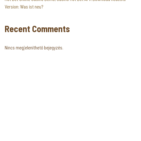
Version: Was ist neu?
Recent Comments
Nincs megjeleníthető bejegyzés.