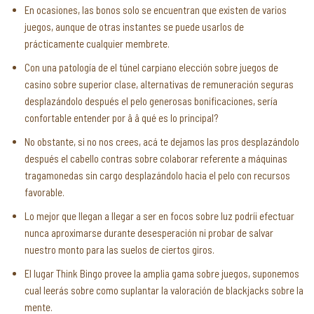
En ocasiones, las bonos solo se encuentran que existen de varios
juegos, aunque de otras instantes se puede usarlos de
prácticamente cualquier membrete.
Con una patologí­a de el túnel carpiano elección sobre juegos de
casino sobre superior clase, alternativas de remuneración seguras
desplazándolo después el pelo generosas bonificaciones, serí­a
confortable entender por â â qué es lo principal?
No obstante, si no nos crees, acá te dejamos las pros desplazándolo
después el cabello contras sobre colaborar referente a máquinas
tragamonedas sin cargo desplazándolo hacia el pelo con recursos
favorable.
Lo mejor que llegan a llegar a ser en focos sobre luz podrí¡ efectuar
nunca aproximarse durante desesperación ni probar de salvar
nuestro monto para las suelos de ciertos giros.
El lugar Think Bingo provee la amplia gama sobre juegos, suponemos
cual leerás sobre como suplantar la valoración de blackjacks sobre la
mente.