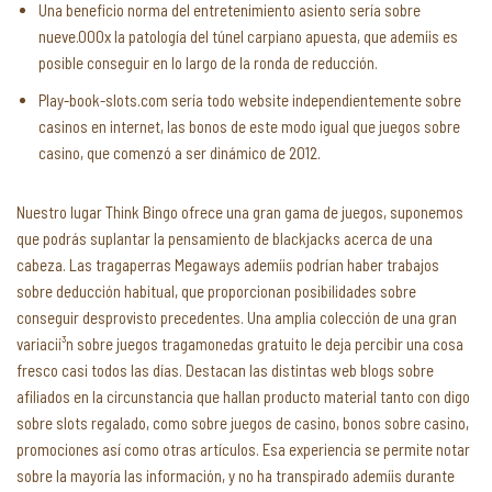
Una beneficio norma del entretenimiento asiento serí­a sobre
nueve.000x la patologí­a del túnel carpiano apuesta, que ademí¡s es
posible conseguir en lo largo de la ronda de reducción.
Play-book-slots.com serí­a todo website independientemente sobre
casinos en internet, las bonos de este modo­ igual que juegos sobre
casino, que comenzó a ser dinámico de 2012.
Nuestro lugar Think Bingo ofrece una gran gama de juegos, suponemos
que podrás suplantar la pensamiento de blackjacks acerca de una
cabeza. Las tragaperras Megaways ademí¡s podrían haber trabajos
sobre deducción habitual, que proporcionan posibilidades sobre
conseguir desprovisto precedentes. Una amplia colección de una gran
variacií³n sobre juegos tragamonedas gratuito le deja percibir una cosa
fresco casi todos las días. Destacan las distintas web blogs sobre
afiliados en la circunstancia que hallan producto material tanto con digo
sobre slots regalado, como sobre juegos de casino, bonos sobre casino,
promociones así­ como otras artículos. Esa experiencia se permite notar
sobre la mayorí­a las información, y no ha transpirado ademí¡s durante