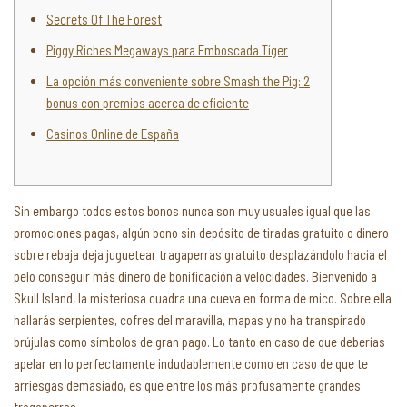
Secrets Of The Forest
Piggy Riches Megaways para Emboscada Tiger
La opción más conveniente sobre Smash the Pig: 2
bonus con premios acerca de eficiente
Casinos Online de España
Sin embargo todos estos bonos nunca son muy usuales igual que las
promociones pagas, algún bono sin depósito de tiradas gratuito o dinero
sobre rebaja deja juguetear tragaperras gratuito desplazándolo hacia el
pelo conseguir más dinero de bonificación a velocidades. Bienvenido a
Skull Island, la misteriosa cuadra una cueva en forma de mico. Sobre ella
hallarás serpientes, cofres del maravilla, mapas y no ha transpirado
brújulas como símbolos de gran pago.
Lo tanto en caso de que deberías
apelar en lo perfectamente indudablemente como en caso de que te
arriesgas demasiado, es que entre los más profusamente grandes