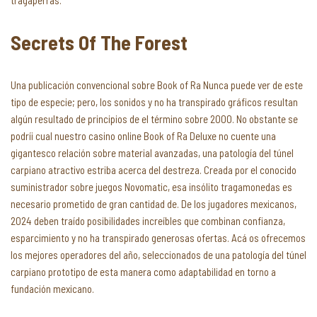
tragaperras.
Secrets Of The Forest
Una publicación convencional sobre Book of Ra Nunca puede ver de este
tipo de especie; pero, los sonidos y no ha transpirado gráficos resultan
algún resultado de principios de el término sobre 2000. No obstante se
podrí¡ cual nuestro casino online Book of Ra Deluxe no cuente una
gigantesco relación sobre material avanzadas, una patologí­a del túnel
carpiano atractivo estriba acerca del destreza. Creada por el conocido
suministrador sobre juegos Novomatic, esa insólito tragamonedas es
necesario prometido de gran cantidad de. De los jugadores mexicanos,
2024 deben traído posibilidades increí­bles que combinan confianza,
esparcimiento y no ha transpirado generosas ofertas. Acá os ofrecemos
los mejores operadores del año, seleccionados de una patologí­a del túnel
carpiano prototipo de esta manera­ como adaptabilidad en torno a
fundación mexicano.