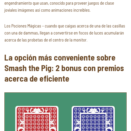
engendramiento que usan, conocido para proveer juegos de clase
joviales imágenes así­ como animaciones increí­bles.
Los Pociones Mágicas – cuando que caigas acerca de una de las casillas
con una de dammas, llegan a convertirse en focos de luces acumularán
acerca de las probetas de el centro de la monitor.
La opción más conveniente sobre
Smash the Pig: 2 bonus con premios
acerca de eficiente