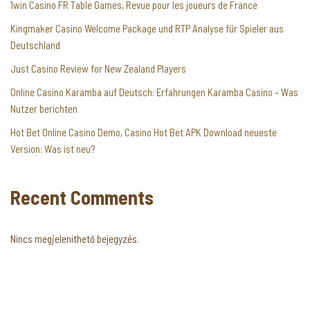
1win Casino FR Table Games, Revue pour les joueurs de France
Kingmaker Casino Welcome Package und RTP Analyse für Spieler aus
Deutschland
Just Casino Review for New Zealand Players
Online Casino Karamba auf Deutsch: Erfahrungen Karamba Casino – Was
Nutzer berichten
Hot Bet Online Casino Demo, Casino Hot Bet APK Download neueste
Version: Was ist neu?
Recent Comments
Nincs megjeleníthető bejegyzés.