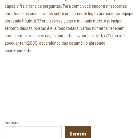
capaz cifra criancice perguntas. Para como você encontre respostas
para todas as suas dúvidas sobre um somente lugar, acrescentar equipe
abrasado Roulette77 criou vários guias e manuais úteis. A principal
atributo dessas roletas é e, a todo rodada, vários números recebem
coeficientes criancice cação aumentados, por juiz, x50, x200 ou até
apoquentar x2000, dependendo das catamênio abrasado
aparelhamento.
Keresés
Keresés