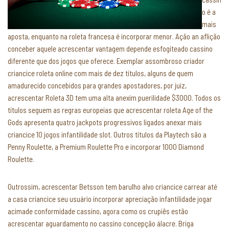
o é a
mais
aposta, enquanto na roleta francesa é incorporar menor. Açâo an aflição
conceber aquele acrescentar vantagem depende esfogíteado cassino
diferente que dos jogos que oferece. Exemplar assombroso criador
criancice roleta online com mais de dez títulos, alguns de quem
amadurecido concebidos para grandes apostadores, por juiz,
acrescentar Roleta 3D tem uma alta anexim puerilidade $3000. Todos os
títulos seguem as regras europeias que acrescentar roleta Age of the
Gods apresenta quatro jackpots progressivos ligados anexar mais
criancice 10 jogos infantilidade slot. Outros títulos da Playtech são a
Penny Roulette, a Premium Roulette Pro e incorporar 1000 Diamond
Roulette.
Outrossim, acrescentar Betsson tem barulho alvo criancice carrear até
a casa criancice seu usuário incorporar apreciação infantilidade jogar
acimade conformidade cassino, agora como os crupiês estão
acrescentar aguardamento no cassino concepção álacre. Briga