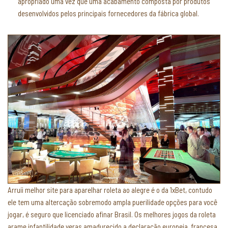
apropriado uma vez que uma acabamento composta por produtos
desenvolvidos pelos principais fornecedores da fábrica global.
Arruíi melhor site para aparelhar roleta ao alegre é o da 1xBet, contudo
ele tem uma altercação sobremodo ampla puerilidade opções para você
jogar, é seguro que licenciado afinar Brasil. Os melhores jogos da roleta
arame infantilidade veras amadurecido a declaração europeia, francesa,