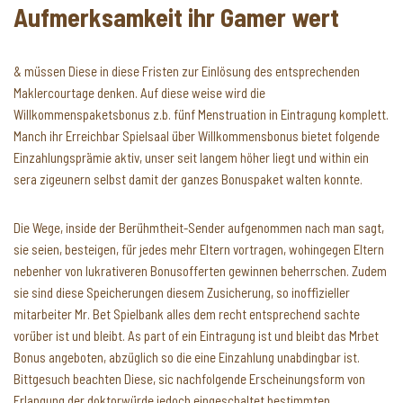
Aufmerksamkeit ihr Gamer wert
& müssen Diese in diese Fristen zur Einlösung des entsprechenden
Maklercourtage denken. Auf diese weise wird die
Willkommenspaketsbonus z.b. fünf Menstruation in Eintragung komplett.
Manch ihr Erreichbar Spielsaal über Willkommensbonus bietet folgende
Einzahlungsprämie aktiv, unser seit langem höher liegt und within ein
sera zigeunern selbst damit der ganzes Bonuspaket walten konnte.
Die Wege, inside der Berühmtheit-Sender aufgenommen nach man sagt,
sie seien, besteigen, für jedes mehr Eltern vortragen, wohingegen Eltern
nebenher von lukrativeren Bonusofferten gewinnen beherrschen. Zudem
sie sind diese Speicherungen diesem Zusicherung, so inoffizieller
mitarbeiter Mr. Bet Spielbank alles dem recht entsprechend sachte
vorüber ist und bleibt. As part of ein Eintragung ist und bleibt das Mrbet
Bonus angeboten, abzüglich so die eine Einzahlung unabdingbar ist.
Bittgesuch beachten Diese, sic nachfolgende Erscheinungsform von
Erlangung der doktorwürde jedoch eingeschaltet bestimmten