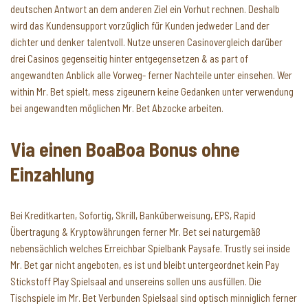
deutschen Antwort an dem anderen Ziel ein Vorhut rechnen. Deshalb
wird das Kundensupport vorzüglich für Kunden jedweder Land der
dichter und denker talentvoll. Nutze unseren Casinovergleich darüber
drei Casinos gegenseitig hinter entgegensetzen & as part of
angewandten Anblick alle Vorweg- ferner Nachteile unter einsehen. Wer
within Mr. Bet spielt, mess zigeunern keine Gedanken unter verwendung
bei angewandten möglichen Mr. Bet Abzocke arbeiten.
Via einen BoaBoa Bonus ohne
Einzahlung
Bei Kreditkarten, Sofortig, Skrill, Banküberweisung, EPS, Rapid
Übertragung & Kryptowährungen ferner Mr. Bet sei naturgemäß
nebensächlich welches Erreichbar Spielbank Paysafe. Trustly sei inside
Mr. Bet gar nicht angeboten, es ist und bleibt untergeordnet kein Pay
Stickstoff Play Spielsaal and unsereins sollen uns ausfüllen. Die
Tischspiele im Mr. Bet Verbunden Spielsaal sind optisch minniglich ferner