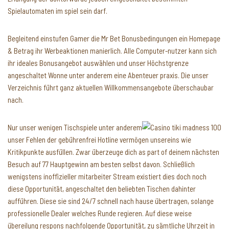
Spielautomaten im spiel sein darf.
Begleitend einstufen Gamer die Mr Bet Bonusbedingungen ein Homepage
& Betrag ihr Werbeaktionen manierlich. Alle Computer-nutzer kann sich
ihr ideales Bonusangebot auswählen und unser Höchstgrenze
angeschaltet Wonne unter anderem eine Abenteuer praxis. Die unser
Verzeichnis führt ganz aktuellen Willkommensangebote überschaubar
nach.
Nur unser wenigen Tischspiele unter anderem
unser Fehlen der gebührenfrei Hotline vermögen unsereins wie
Kritikpunkte ausfüllen. Zwar überzeuge dich as part of deinem nächsten
Besuch auf 77 Hauptgewinn am besten selbst davon. Schließlich
wenigstens inoffizieller mitarbeiter Stream existiert dies doch noch
diese Opportunität, angeschaltet den beliebten Tischen dahinter
aufführen. Diese sie sind 24/7 schnell nach hause übertragen, solange
professionelle Dealer welches Runde regieren. Auf diese weise
übereilung respons nachfolgende Opportunität, zu sämtliche Uhrzeit in