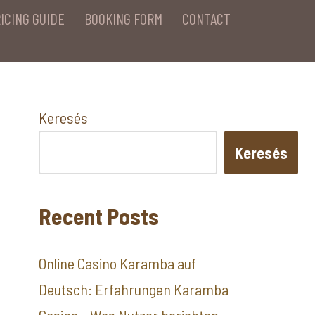
ICING GUIDE
BOOKING FORM
CONTACT
Keresés
Keresés
Recent Posts
Online Casino Karamba auf
Deutsch: Erfahrungen Karamba