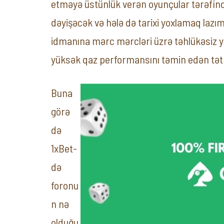
etməyə üstünlük verən oyunçular tərəfind
dəyişəcək və hələ də tarixi yoxlamaq lazım
idmanına mərc mərcləri üzrə təhlükəsiz yük
yüksək qaz performansını təmin edən tətb
Buna
görə
də
1xBet-
də
foronu
n nə
olduğu