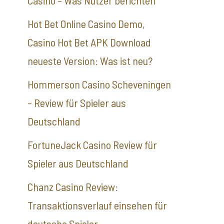
Casino – Was Nutzer berichten
Hot Bet Online Casino Demo,
Casino Hot Bet APK Download
neueste Version: Was ist neu?
Hommerson Casino Scheveningen
– Review für Spieler aus
Deutschland
FortuneJack Casino Review für
Spieler aus Deutschland
Chanz Casino Review:
Transaktionsverlauf einsehen für
deutsche Spieler