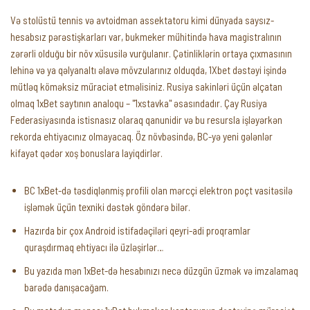
Və stolüstü tennis və avtoidman assektatoru kimi dünyada saysız-
hesabsız pərəstişkarları var, bukmeker mühitində hava magistralının
zərərli olduğu bir növ xüsusilə vurğulanır. Çətinliklərin ortaya çıxmasının
lehinə və ya qəlyanaltı əlavə mövzularınız olduqda, 1Xbet dəstəyi işində
mütləq köməksiz müraciət etməlisiniz. Rusiya sakinləri üçün əlçatan
olmaq 1xBet saytının analoqu – "1xstavka" əsasındadır. Çay Rusiya
Federasiyasında istisnasız olaraq qanunidir və bu resursla işləyərkən
rekorda ehtiyacınız olmayacaq. Öz növbəsində, BC-yə yeni gələnlər
kifayət qədər xoş bonuslara layiqdirlər.
BC 1xBet-də təsdiqlənmiş profili olan mərcçi elektron poçt vasitəsilə
işləmək üçün texniki dəstək göndərə bilər.
Hazırda bir çox Android istifadəçiləri qeyri-adi proqramlar
quraşdırmaq ehtiyacı ilə üzləşirlər…
Bu yazıda mən 1xBet-də hesabınızı necə düzgün üzmək və imzalamaq
barədə danışacağam.