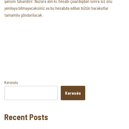
şansını tükəndirir. Nəzərə alın ki, hesabı çıxardıqdan sonra siz onu
yeniləyə bilməyəcəksiniz və bu hesabda edilən bütün hərəkətlər
tamamilə göndəriləcək.
Keresés
Keresés
Recent Posts