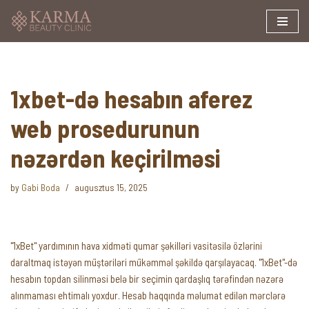
Skip
to
content
1xbet-də hesabın aferez
web prosedurunun
nəzərdən keçirilməsi
by
Gabi Boda
augusztus 15, 2025
"1xBet" yardımının hava xidməti qumar şəkilləri vasitəsilə özlərini
daraltmaq istəyən müştəriləri mükəmməl şəkildə qarşılayacaq. "1xBet"-də
hesabın topdan silinməsi belə bir seçimin qardaşlıq tərəfindən nəzərə
alınmaması ehtimalı yoxdur. Hesab haqqında məlumat edilən mərclərə