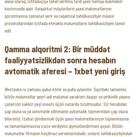
əlavə olaraq, istifadəçiyə təhvil verilmiş fərdi şəxs həmişə bukmeker
kontorunda qalır.
Aviaşirkət müştərilərin şəxsi məlumatlarının
qorunmasına zəmanət verir və rəqəmsal təhlükəsizliyin müasir
protokollarından istifadə etməklə məlumatların təhlükəsizliyini təmin
edir.
Qamma alqoritmi 2: Bir müddət
fəaliyyətsizlikdən sonra hesabın
avtomatik aferesi – 1xbet yeni giriş
Wvstavke.ru zamaxu qəbul etmir və pulla əylənmir. Saytdakı tamamilə
bütün məlumatlar qeyri-adi məlumat xarakteri daşıyır və yetkinlik yaşına
çatan (on səkkiz yaş) snouts üçün nəzərdə tutulmuşdur. Siz hesabdan
çap oluna və ya avtomatik silinmənin avtomatik taymerindən çap oluna
bilərsiniz. İzahat göndərmək üçün şəxsi məlumatlarınızın toplanmasına
və tamamlanmasına icazə verdiyiniz qiymətləndirməni qoyun. Bütün
məlumatlar firmanın keçilməz serverlərindədir, onların təhlükəsizliyindən