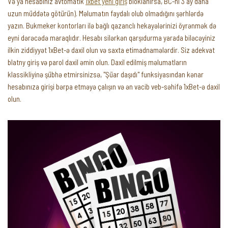
Və ya hesabınız avtomatik
1xbet yeni giriş
bloklanırsa, BC-ni 3 ay daha
uzun müddətə götürün). Məlumatın faydalı olub olmadığını şərhlərdə
yazın. Bukmeker kontorları ilə bağlı qazanclı hekayələrinizi öyrənmək də
eyni dərəcədə maraqlıdır. Hesabı silərkən qarşıdurma yarada biləcəyiniz
ilkin ziddiyyət 1xBet-ə daxil olun və saxta etimadnamələrdir. Siz adekvat
blatny giriş və parol daxil əmin olun. Daxil edilmiş məlumatların
klassikliyinə şübhə etmirsinizsə, "Şüar daşıdı" funksiyasından kənar
hesabınıza girişi bərpa etməyə çalışın və ən vacib veb-səhifə 1xBet-ə daxil
olun.