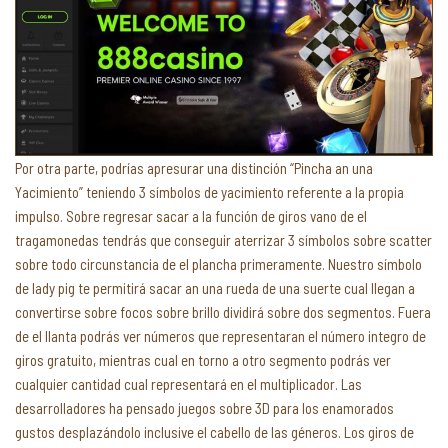
Por otra parte, podrías apresurar una distinción “Pincha an una
Yacimiento” teniendo 3 símbolos de yacimiento referente a la propia
impulso. Sobre regresar sacar a la función de giros vano de el
tragamonedas tendrás que conseguir aterrizar 3 símbolos sobre scatter
sobre todo circunstancia de el plancha primeramente. Nuestro símbolo
de lady pig te permitirá sacar an una rueda de una suerte cual llegan a
convertirse sobre focos sobre brillo dividirá sobre dos segmentos. Fuera
de el llanta podrás ver números que representaran el número integro de
giros gratuito, mientras cual en torno a otro segmento podrás ver
cualquier cantidad cual representará en el multiplicador. Las
desarrolladores ha pensado juegos sobre 3D para los enamorados
gustos desplazándolo inclusive el cabello de las géneros. Los giros de