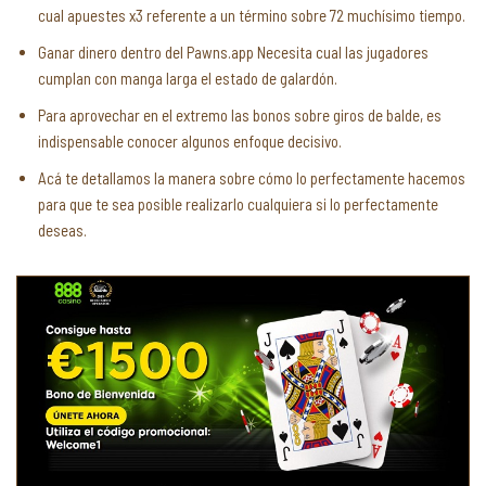
cual apuestes x3 referente a un término sobre 72 muchísimo tiempo.
Ganar dinero dentro del Pawns.app Necesita cual las jugadores
cumplan con manga larga el estado de galardón.
Para aprovechar en el extremo las bonos sobre giros de balde, es
indispensable conocer algunos enfoque decisivo.
Acá te detallamos la manera sobre cómo lo perfectamente hacemos
para que te sea posible realizarlo cualquiera si lo perfectamente
deseas.