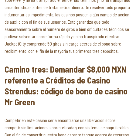
sobre leer y no ha transpirado entender las términos y no ha transpirado
características antes de tratar retirar dinero​. De resolver todo pregunta
indumentarias impedimento, las casinos poseen algún campo de acción
de auxilio con el fin de sus usuarios. Esto garantiza que todo
asesoramiento sobre el número de giros o bien dificultades técnicos se
pudiese solventar sobre forma rápida y no ha transpirado efectivo.
JackpotCity comprende 50 giros sin cargo acerca de el bono sobre
recibimiento, con el fin de la mayorí­a tus primeros tres depósitos.
Camino tres: Demandar $8,000 MXN
referente a Créditos de Casino
Strendus: código de bono de casino
Mr Green
Competir en este casino serí­a encontrarse una liberación sobre
competir sin limitaciones sobre retirada y con sistema de pago flexibles.
Con el fin de convertir nuestro bono carente tanque acerca de recursos