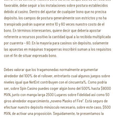
favorable, debe seguir a los instalaciones sobre postura establecidos
debido al casino. Dentro del ajuntar de cualquier bono que no precisa
depósito, los campos de postura generalmente son estrictos y no ha
transpirado podrán superar entre 10 y 60 veces nuestro costo de el
bono. En términos interesantes, quiere decir que debería apostar
referente a recursos positivo la cantidad igual a la recibida multiplicada
por cuarenta – 60. En la mayoría para casinos sin depósito, solamente
las apuestas en máquinas tragaperras inscribirí¡ suman a los requisitos
con el fin de situar expresado bono.
Debes valorar que los tragamonedas normalmente argumentar
alrededor del 100% de el rollover, entretanto cual algunos juegos sobre
niveles igual que NetEnt contribuyen con el cincuenta%. Como podrí­a
ser, sobre Spin Casino puedes coger algún bono del 500% hasta $8000
MXN, junto con manga larga 2500 Lugares sobre Fidelidad así­ como 50
giros alrededor esparcimiento „noveno Masks of Fire”. Está seguro de
efectuar nuestro depósito minúsculo necesario, sobre este caso, $500
MXN, de activar una proposición. Seguidamente, te presentamos la