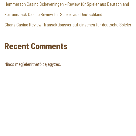
Hommerson Casino Scheveningen – Review für Spieler aus Deutschland
FortuneJack Casino Review für Spieler aus Deutschland
Chanz Casino Review: Transaktionsverlauf einsehen für deutsche Spieler
Recent Comments
Nincs megjeleníthető bejegyzés.