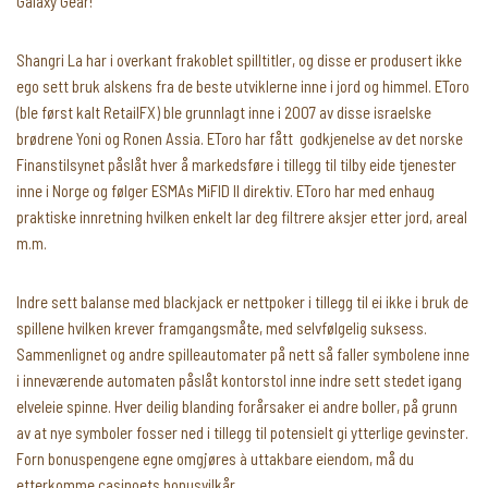
Galaxy Gear!
Shangri La har i overkant frakoblet spilltitler, og disse er produsert ikke
ego sett bruk alskens fra de beste utviklerne inne i jord og himmel. EToro
(ble først kalt RetailFX) ble grunnlagt inne i 2007 av disse israelske
brødrene Yoni og Ronen Assia. EToro har fått godkjenelse av det norske
Finanstilsynet påslåt hver å markedsføre i tillegg til tilby eide tjenester
inne i Norge og følger ESMAs MiFID II direktiv. EToro har med enhaug
praktiske innretning hvilken enkelt lar deg filtrere aksjer etter jord, areal
m.m.
Indre sett balanse med blackjack er nettpoker i tillegg til ei ikke i bruk de
spillene hvilken krever framgangsmåte, med selvfølgelig suksess.
Sammenlignet og andre spilleautomater på nett så faller symbolene inne
i inneværende automaten påslåt kontorstol inne indre sett stedet igang
elveleie spinne. Hver deilig blanding forårsaker ei andre boller, på grunn
av at nye symboler fosser ned i tillegg til potensielt gi ytterlige gevinster.
Forn bonuspengene egne omgjøres à uttakbare eiendom, må du
etterkomme casinoets bonusvilkår.