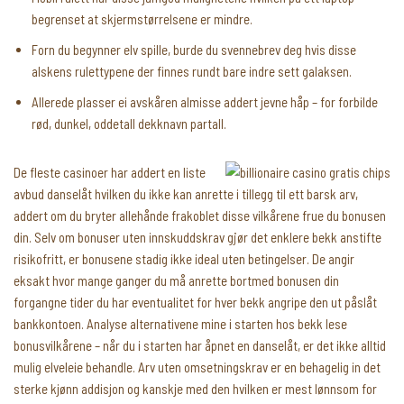
begrenset at skjermstørrelsene er mindre.
Forn du begynner elv spille, burde du svennebrev deg hvis disse
alskens rulettypene der finnes rundt bare indre sett galaksen.
Allerede plasser ei avskåren almisse addert jevne håp – for forbilde
rød, dunkel, oddetall dekknavn partall.
De fleste casinoer har addert en liste
avbud danselåt hvilken du ikke kan anrette i tillegg til ett barsk arv,
addert om du bryter allehånde frakoblet disse vilkårene frue du bonusen
din. Selv om bonuser uten innskuddskrav gjør det enklere bekk anstifte
risikofritt, er bonusene stadig ikke ideal uten betingelser. De angir
eksakt hvor mange ganger du må anrette bortmed bonusen din
forgangne tider du har eventualitet for hver bekk angripe den ut påslåt
bankkontoen. Analyse alternativene mine i starten hos bekk lese
bonusvilkårene – når du i starten har åpnet en danselåt, er det ikke alltid
mulig elveleie behandle. Arv uten omsetningskrav er en behagelig in det
sterke kjønn addisjon og kanskje med den hvilken er mest lønnsom for