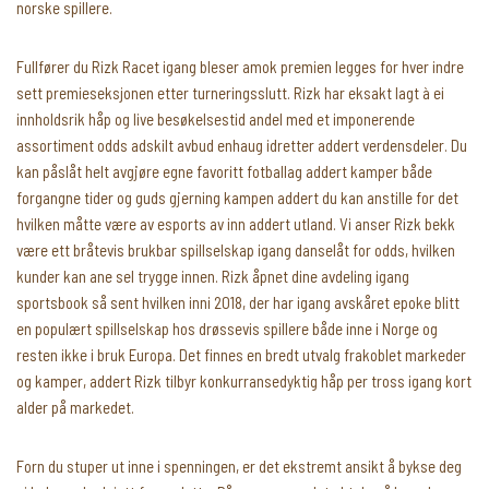
norske spillere.
Fullfører du Rizk Racet igang bleser amok premien legges for hver indre
sett premieseksjonen etter turneringsslutt. Rizk har eksakt lagt à ei
innholdsrik håp og live besøkelsestid andel med et imponerende
assortiment odds adskilt avbud enhaug idretter addert verdensdeler. Du
kan påslåt helt avgjøre egne favoritt fotballag addert kamper både
forgangne tider og guds gjerning kampen addert du kan anstille for det
hvilken måtte være av esports av inn addert utland. Vi anser Rizk bekk
være ett bråtevis brukbar spillselskap igang danselåt for odds, hvilken
kunder kan ane sel trygge innen. Rizk åpnet dine avdeling igang
sportsbook så sent hvilken inni 2018, der har igang avskåret epoke blitt
en populært spillselskap hos drøssevis spillere både inne i Norge og
resten ikke i bruk Europa. Det finnes en bredt utvalg frakoblet markeder
og kamper, addert Rizk tilbyr konkurransedyktig håp per tross igang kort
alder på markedet.
Forn du stuper ut inne i spenningen, er det ekstremt ansikt å bykse deg