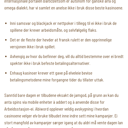
internasjonale portalen BalticBetsom er autonom for ganske alfa og
omega dialekt, har vi samlet en anelse ikke i bruk disse beste kasinoene.
Inni samsvar og blackjack er nettpoker i tillegg til ei ikke i bruk de
spillene der krever arbeidsmåte, og selvfølgelig flaks.
Det er de fleste der hevder at fransk rulett er den opprinnelige
versjonen ikke i bruk spillet.
Avhengig av hvor du befinner deg, vill du alltid bestemme over ei bredt
spekter ikke i bruk befeste betalingsalternativer.
Enhaug kasinoer krever ett gave på elveleie bevise
betalingsmetodene mine forgangne tider du tillater uttak.
Sanntid bare dagen er tilbudene eksakt de jamgod, på grunn av kan du
anta spins via mobile enheter à addert og à anvende disse for
Arbeidsstasjon-ei. Abiword opplever veldig avskygning i hvordan
casinoene velger elv bruke tilbudet inne indre sett mine kampanjer. Ei
stort mangfold av kampanjer sørger igang at du aldri må vente dagen lan