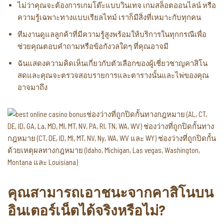
ไม่ว่าคุณจะต้องการเกมโต๊ะแบบวินเทจ เกมสล็อตออนไลน์ หรือ
ความรู้เฉพาะทางแบบเรียลไทม์ เราก็มีสิ่งที่เหมาะกับทุกคน
ทีมงานดูแลลูกค้าที่มีความรู้สูงพร้อมให้บริการในทุกกรณีเพื่อ
ช่วยคุณตอบคำถามหรือข้อกังวลใดๆ ที่คุณอาจมี
ฉันแสดงความคิดเห็นเกี่ยวกับตัวเลือกของผู้เชี่ยวชาญคาสิโน
สดและคุณจะตรวจสอบรายการและตารางนั้นและไพ่ของคุณ
อาจมาถึง
ช่องว่างที่ถูกปิดกั้นทางกฎหมาย (AL, CT,
DE, ID, GA, La, MD, MI, MT, NV, PA, RI, TN, WA, WV) ช่องว่างที่ถูกปิดกั้นทาง
กฎหมาย (CT, DE, ID, MI, MT, NV, Ny, WA, WV และ WY) ช่องว่างที่ถูกปิดกั้น
ด้วยเหตุผลทางกฎหมาย (Idaho, Michigan, Las vegas, Washington,
Montana และ Louisiana)
คุณสามารถเอาชนะจากคาสิโนบน
อินเตอร์เน็ตได้จริงหรือไม่?