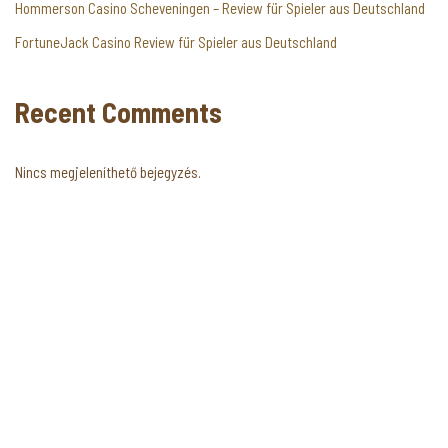
Hommerson Casino Scheveningen – Review für Spieler aus Deutschland
FortuneJack Casino Review für Spieler aus Deutschland
Recent Comments
Nincs megjeleníthető bejegyzés.