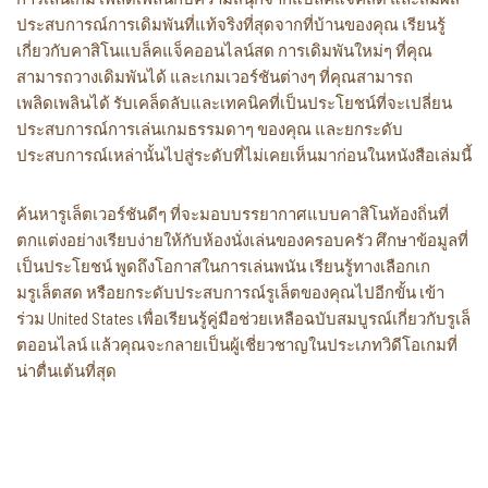
ประสบการณ์การเดิมพันที่แท้จริงที่สุดจากที่บ้านของคุณ เรียนรู้
เกี่ยวกับคาสิโนแบล็คแจ็คออนไลน์สด การเดิมพันใหม่ๆ ที่คุณ
สามารถวางเดิมพันได้ และเกมเวอร์ชันต่างๆ ที่คุณสามารถ
เพลิดเพลินได้ รับเคล็ดลับและเทคนิคที่เป็นประโยชน์ที่จะเปลี่ยน
ประสบการณ์การเล่นเกมธรรมดาๆ ของคุณ และยกระดับ
ประสบการณ์เหล่านั้นไปสู่ระดับที่ไม่เคยเห็นมาก่อนในหนังสือเล่มนี้
ค้นหารูเล็ตเวอร์ชันดีๆ ที่จะมอบบรรยากาศแบบคาสิโนท้องถิ่นที่
ตกแต่งอย่างเรียบง่ายให้กับห้องนั่งเล่นของครอบครัว ศึกษาข้อมูลที่
เป็นประโยชน์ พูดถึงโอกาสในการเล่นพนัน เรียนรู้ทางเลือกเก
มรูเล็ตสด หรือยกระดับประสบการณ์รูเล็ตของคุณไปอีกขั้น เข้า
ร่วม United States เพื่อเรียนรู้คู่มือช่วยเหลือฉบับสมบูรณ์เกี่ยวกับรูเล็
ตออนไลน์ แล้วคุณจะกลายเป็นผู้เชี่ยวชาญในประเภทวิดีโอเกมที่
น่าตื่นเต้นที่สุด