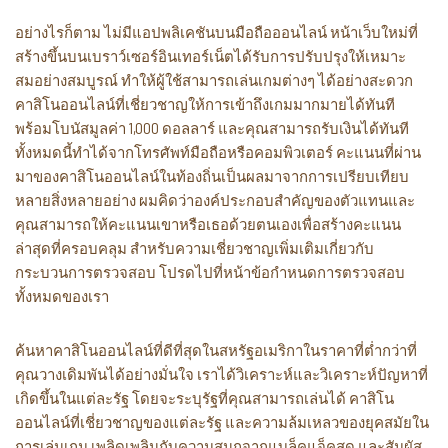
อย่างไรก็ตาม ไม่มีแอปพลิเคชันบนมือถือออนไลน์ หน้าเว็บใหม่ที่
สร้างขึ้นบนเบราว์เซอร์อินเทอร์เน็ตได้รับการปรับปรุงให้เหมาะ
สมอย่างสมบูรณ์ ทำให้ผู้ใช้สามารถเล่นเกมต่างๆ ได้อย่างสะดวก
คาสิโนออนไลน์ที่เชี่ยวชาญให้การเข้าถึงเกมมากมายได้ทันที
พร้อมโบนัสมูลค่า 1,000 ดอลลาร์ และคุณสามารถรับเงินได้ทันที
ทั้งหมดนี้ทำได้จากโทรศัพท์มือถือหรือคอมพิวเตอร์ คะแนนที่ผ่าน
มาของคาสิโนออนไลน์ในท้องถิ่นเป็นผลมาจากการเปรียบเทียบ
หลายสิ่งหลายอย่าง ผมคิดว่าองค์ประกอบสำคัญของตัวแทนและ
คุณสามารถให้คะแนนเขาหรือเธอด้วยตนเองเพื่อสร้างคะแนน
ล่าสุดที่ครอบคลุม สำหรับความเชี่ยวชาญเพิ่มเติมเกี่ยวกับ
กระบวนการตรวจสอบ โปรดไปที่หน้าข้อกำหนดการตรวจสอบ
ทั้งหมดของเรา
ค้นหาคาสิโนออนไลน์ที่ดีที่สุดในสหรัฐอเมริกาในราคาที่ต่ำกว่าที่
คุณวางเดิมพันได้อย่างมั่นใจ เราได้วิเคราะห์และวิเคราะห์ปัญหาที่
เกิดขึ้นในแต่ละรัฐ โดยจะระบุรัฐที่คุณสามารถเล่นได้ คาสิโน
ออนไลน์ที่เชี่ยวชาญของแต่ละรัฐ และความล้มเหลวของยุคสมัยใน
การเล่นเกม เพลิดเพลินกับความสนุกจากแบล็คแจ็คสด และสัมผัส