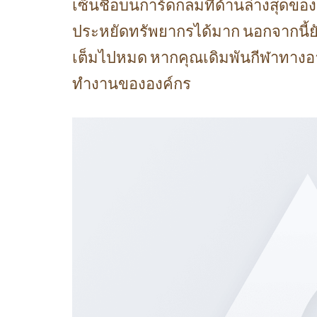
เซ็นชื่อบนการ์ดกลมที่ด้านล่างสุดของ
ประหยัดทรัพยากรได้มาก นอกจากนี้
เต็มไปหมด หากคุณเดิมพันกีฬาทาง
ทำงานขององค์กร