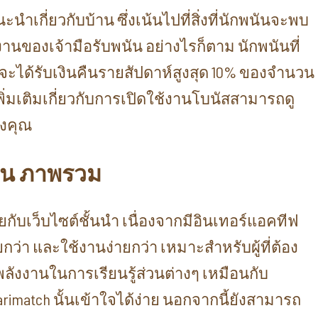
เกี่ยวกับบ้าน ซึ่งเน้นไปที่สิ่งที่นักพนันจะพบ
นของเจ้ามือรับพนัน อย่างไรก็ตาม นักพนันที่
 จะได้รับเงินคืนรายสัปดาห์สูงสุด 10% ของจำนวน
เพิ่มเติมเกี่ยวกับการเปิดใช้งานโบนัสสามารถดู
องคุณ
้งาน ภาพรวม
ายกับเว็บไซต์ชั้นนำ เนื่องจากมีอินเทอร์แอคทีฟ
ยกว่า และใช้งานง่ายกว่า เหมาะสำหรับผู้ที่ต้อง
ังงานในการเรียนรู้ส่วนต่างๆ เหมือนกับ
imatch นั้นเข้าใจได้ง่าย นอกจากนี้ยังสามารถ