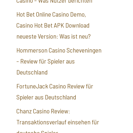
Casino – Was Nutzer berichten
Hot Bet Online Casino Demo,
Casino Hot Bet APK Download
neueste Version: Was ist neu?
Hommerson Casino Scheveningen
– Review für Spieler aus
Deutschland
FortuneJack Casino Review für
Spieler aus Deutschland
Chanz Casino Review:
Transaktionsverlauf einsehen für
deutsche Spieler