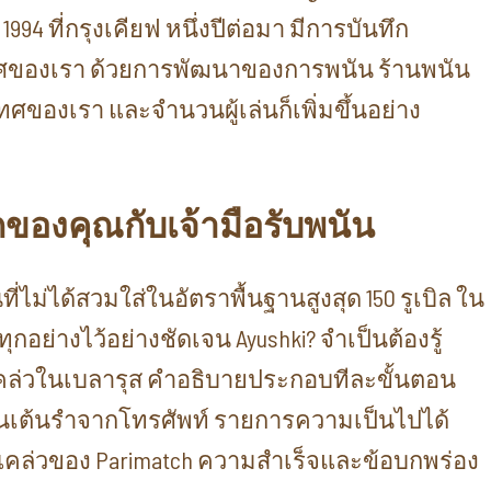
 1994 ที่กรุงเคียฟ หนึ่งปีต่อมา มีการบันทึก
ศของเรา ด้วยการพัฒนาของการพนัน ร้านพนัน
ศของเรา และจำนวนผู้เล่นก็เพิ่มขึ้นอย่าง
กของคุณกับเจ้ามือรับพนัน
ี่ไม่ได้สวมใส่ในอัตราพื้นฐานสูงสุด 150 รูเบิล ใน
ทุกอย่างไว้อย่างชัดเจน Ayushki? จำเป็นต้องรู้
่องแคล่วในเบลารุส คำอธิบายประกอบทีละขั้นตอน
พันเต้นรำจากโทรศัพท์ รายการความเป็นไปได้
งแคล่วของ Parimatch ความสำเร็จและข้อบกพร่อง