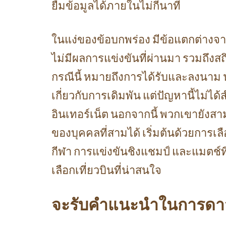
ยืมข้อมูลได้ภายในไม่กี่นาที
ในแง่ของข้อบกพร่อง มีข้อแตกต่างจาก 
ไม่มีผลการแข่งขันที่ผ่านมา รวมถึงสถ
กรณีนี้ หมายถึงการได้รับและลงนาม
เกี่ยวกับการเดิมพัน แต่ปัญหานี้ไม่ได้
อินเทอร์เน็ต นอกจากนี้ พวกเขายังส
ของบุคคลที่สามได้ เริ่มต้นด้วยการเ
กีฬา การแข่งขันชิงแชมป์ และแมตช์ที่
เลือกเที่ยวบินที่น่าสนใจ
จะรับคำแนะนำในการดาวน