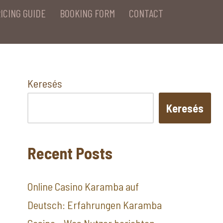
ICING GUIDE
BOOKING FORM
CONTACT
Keresés
Keresés
Recent Posts
Online Casino Karamba auf
Deutsch: Erfahrungen Karamba