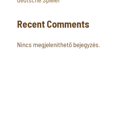
Recent Comments
Nincs megjeleníthető bejegyzés.