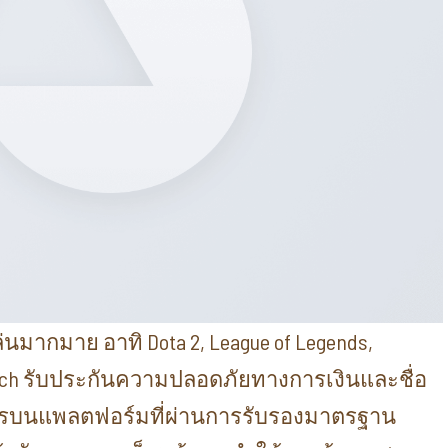
่นมากมาย อาทิ Dota 2, League of Legends,
rimatch รับประกันความปลอดภัยทางการเงินและชื่อ
มัครบนแพลตฟอร์มที่ผ่านการรับรองมาตรฐาน