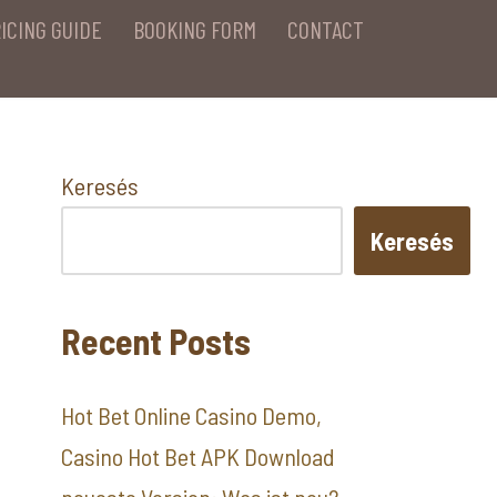
ICING GUIDE
BOOKING FORM
CONTACT
Keresés
Keresés
Recent Posts
Hot Bet Online Casino Demo,
Casino Hot Bet APK Download