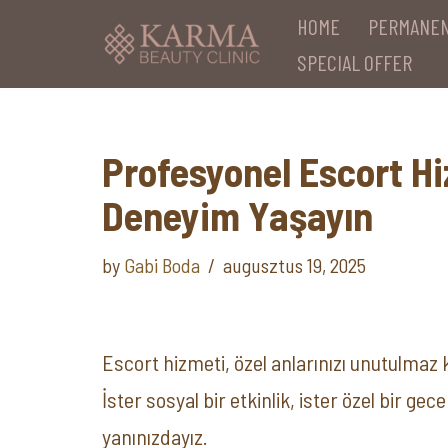
HOME
PERMANEN
Skip
SPECIAL OFFER
to
content
Profesyonel Escort Hi
Deneyim Yaşayın
by
Gabi Boda
augusztus 19, 2025
Escort hizmeti, özel anlarınızı unutulmaz 
İster sosyal bir etkinlik, ister özel bir gece
yanınızdayız.