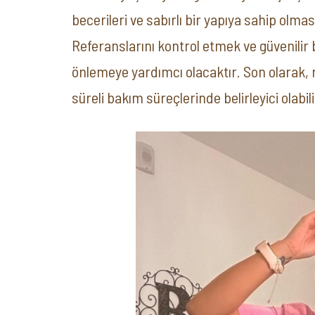
becerileri
ve sabırlı bir yapıya sahip olmas
Referanslarını kontrol etmek ve güvenilir
önlemeye yardımcı olacaktır. Son olarak, r
süreli bakım süreçlerinde belirleyici olabili