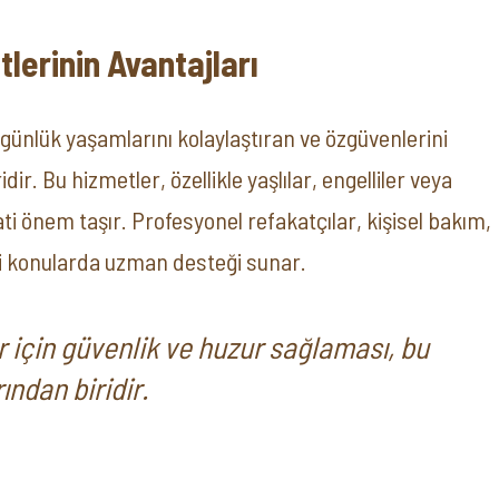
lerinin Avantajları
 günlük yaşamlarını kolaylaştıran ve özgüvenlerini
idir. Bu hizmetler, özellikle yaşlılar, engelliler veya
ati önem taşır. Profesyonel refakatçılar, kişisel bakım,
gibi konularda uzman desteği sunar.
er için güvenlik ve huzur sağlaması, bu
ından biridir.