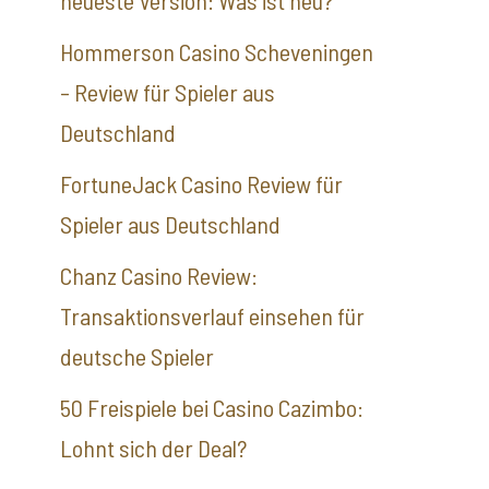
neueste Version: Was ist neu?
Hommerson Casino Scheveningen
– Review für Spieler aus
Deutschland
FortuneJack Casino Review für
Spieler aus Deutschland
Chanz Casino Review:
Transaktionsverlauf einsehen für
deutsche Spieler
50 Freispiele bei Casino Cazimbo:
Lohnt sich der Deal?