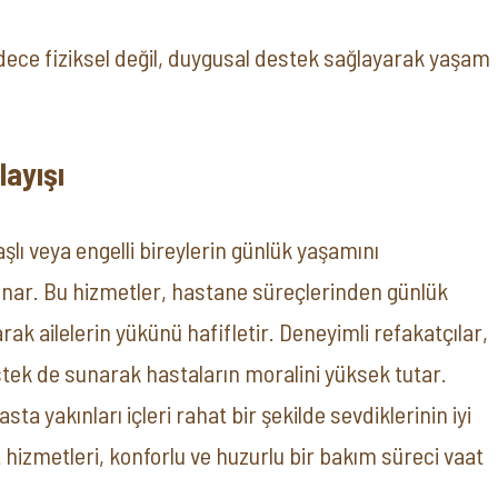
dece fiziksel değil, duygusal destek sağlayarak yaşam
layışı
aşlı veya engelli bireylerin günlük yaşamını
nar. Bu hizmetler, hastane süreçlerinden günlük
ak ailelerin yükünü hafifletir. Deneyimli refakatçılar,
stek de sunarak hastaların moralini yüksek tutar.
sta yakınları içleri rahat bir şekilde sevdiklerinin iyi
t hizmetleri, konforlu ve huzurlu bir bakım süreci vaat