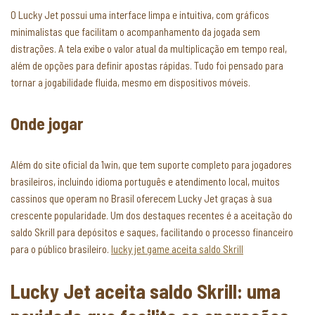
O Lucky Jet possui uma interface limpa e intuitiva, com gráficos
minimalistas que facilitam o acompanhamento da jogada sem
distrações. A tela exibe o valor atual da multiplicação em tempo real,
além de opções para definir apostas rápidas. Tudo foi pensado para
tornar a jogabilidade fluida, mesmo em dispositivos móveis.
Onde jogar
Além do site oficial da 1win, que tem suporte completo para jogadores
brasileiros, incluindo idioma português e atendimento local, muitos
cassinos que operam no Brasil oferecem Lucky Jet graças à sua
crescente popularidade. Um dos destaques recentes é a aceitação do
saldo Skrill para depósitos e saques, facilitando o processo financeiro
para o público brasileiro.
lucky jet game aceita saldo Skrill
Lucky Jet aceita saldo Skrill: uma