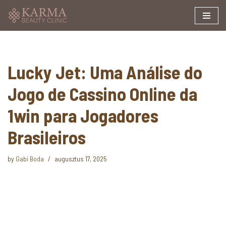
Skip
to
content
Lucky Jet: Uma Análise do
Jogo de Cassino Online da
1win para Jogadores
Brasileiros
by
Gabi Boda
augusztus 17, 2025