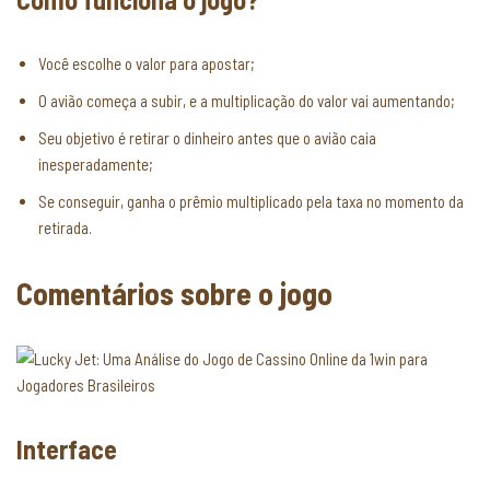
Você escolhe o valor para apostar;
O avião começa a subir, e a multiplicação do valor vai aumentando;
Seu objetivo é retirar o dinheiro antes que o avião caia
inesperadamente;
Se conseguir, ganha o prêmio multiplicado pela taxa no momento da
retirada.
Comentários sobre o jogo
Interface