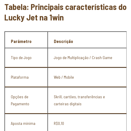
Tabela: Principais características do
Lucky Jet na 1win
Parâmetro
Descrição
Tipo de Jogo
Jogo de Multiplicação / Crash Game
Plataforma
Web / Mobile
Opções de
Skrill, cartões, transferências e
Pagamento
carteiras digitais
Aposta mínima
R$0,10