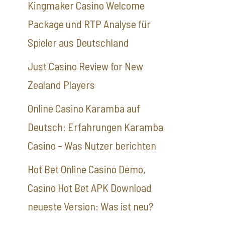
Kingmaker Casino Welcome
Package und RTP Analyse für
Spieler aus Deutschland
Just Casino Review for New
Zealand Players
Online Casino Karamba auf
Deutsch: Erfahrungen Karamba
Casino – Was Nutzer berichten
Hot Bet Online Casino Demo,
Casino Hot Bet APK Download
neueste Version: Was ist neu?