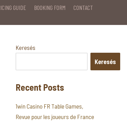
ICING GUIDE
BOOKING FORM
CONTACT
Keresés
Keresés
Recent Posts
1win Casino FR Table Games,
Revue pour les joueurs de France