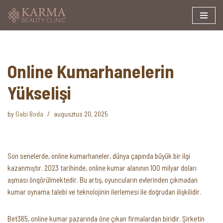
Skip
to
content
Online Kumarhanelerin
Yükselişi
by
Gabi Boda
augusztus 20, 2025
Son senelerde, online kumarhaneler, dünya çapında büyük bir ilgi
kazanmıştır. 2023 tarihinde, online kumar alanının 100 milyar doları
aşması öngörülmektedir. Bu artış, oyuncuların evlerinden çıkmadan
kumar oynama talebi ve teknolojinin ilerlemesi ile doğrudan ilişkilidir.
Bet365, online kumar pazarında öne çıkan firmalardan biridir. Şirketin