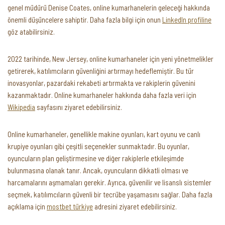
genel müdürü Denise Coates, online kumarhanelerin geleceği hakkında
önemli düşüncelere sahiptir. Daha fazla bilgi için onun
LinkedIn profiline
göz atabilirsiniz.
2022 tarihinde, New Jersey, online kumarhaneler için yeni yönetmelikler
getirerek, katılımcıların güvenliğini artırmayı hedeflemiştir. Bu tür
inovasyonlar, pazardaki rekabeti artırmakta ve rakiplerin güvenini
kazanmaktadır. Online kumarhaneler hakkında daha fazla veri için
Wikipedia
sayfasını ziyaret edebilirsiniz.
Online kumarhaneler, genellikle makine oyunları, kart oyunu ve canlı
krupiye oyunları gibi çeşitli seçenekler sunmaktadır. Bu oyunlar,
oyuncuların plan geliştirmesine ve diğer rakiplerle etkileşimde
bulunmasına olanak tanır. Ancak, oyuncuların dikkatli olması ve
harcamalarını aşmamaları gerekir. Ayrıca, güvenilir ve lisanslı sistemler
seçmek, katılımcıların güvenli bir tecrübe yaşamasını sağlar. Daha fazla
açıklama için
mostbet türkiye
adresini ziyaret edebilirsiniz.