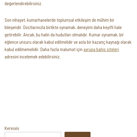
değerlendirebilirsiniz.
Son nihayet, kumarhanelerde toplumsal etkileşim de mühim bir
bileşendir. Dostlarınızla birlikte oynamak, deneyimi daha keyifli hale
getirebilir. Ancak, bu halin da hudutları olmalıdır. Kumar oynamak, bir
eğlence unsuru olarak kabul edilmelidir ve asla bir kazanç kaynağı olarak
kabul edilmemelidir. Daha fazla malumat için
avrupa bahis siteleri
adresini incelemek edebilirsiniz.
Keresés