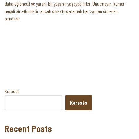
daha eğlenceli ve yararlı bir yaşantı yaşayabilirler. Unutmayın, kumar
neşeli bir etkinliktir, ancak dikkatli oynamak her zaman öncelikli
olmalıdır.
Keresés
Keresés
Recent Posts