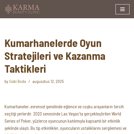
Skip
to
content
Kumarhanelerde Oyun
Stratejileri ve Kazanma
Taktikleri
by
Gabi Boda
augusztus 12, 2025
Kumarhaneler, evrensel genelinde eğlence ve coşku arayanların tercih
seçtiği yerlerdir. 2023 senesinde Las Vegas’ta gerçekleştirilen World
Series of Poker, yüzlerce oyuncunun katılımıyla kapsamlı bir etkinlik
şeklinde ulaştı. Bu tip etkinlikler, oyuncuların ustalıklarını sergilemesi ve