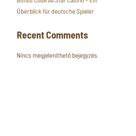
Überblick für deutsche Spieler
Recent Comments
Nincs megjeleníthető bejegyzés.