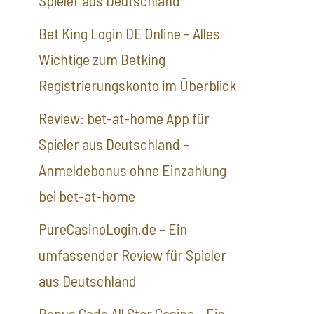
Spieler aus Deutschland
Bet King Login DE Online – Alles
Wichtige zum Betking
Registrierungskonto im Überblick
Review: bet-at-home App für
Spieler aus Deutschland –
Anmeldebonus ohne Einzahlung
bei bet-at-home
PureCasinoLogin.de – Ein
umfassender Review für Spieler
aus Deutschland
Bonus Code All Star Casino – Ein