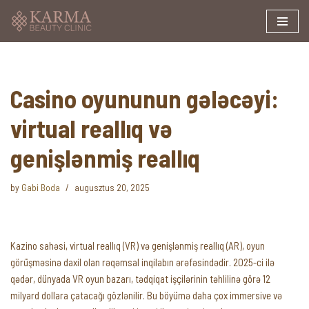
Skip
to
content
Casino oyununun gələcəyi:
virtual reallıq və
genişlənmiş reallıq
by
Gabi Boda
augusztus 20, 2025
Kazino sahəsi, virtual reallıq (VR) və genişlənmiş reallıq (AR), oyun
görüşməsinə daxil olan rəqəmsal inqilabın ərəfəsindədir. 2025-ci ilə
qədər, dünyada VR oyun bazarı, tədqiqat işçilərinin təhlilinə görə 12
milyard dollara çatacağı gözlənilir. Bu böyümə daha çox immersive və