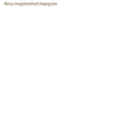
Nincs megjeleníthető bejegyzés.