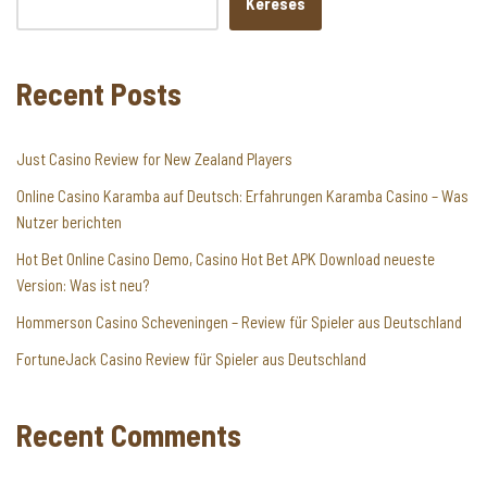
Keresés
Recent Posts
Just Casino Review for New Zealand Players
Online Casino Karamba auf Deutsch: Erfahrungen Karamba Casino – Was
Nutzer berichten
Hot Bet Online Casino Demo, Casino Hot Bet APK Download neueste
Version: Was ist neu?
Hommerson Casino Scheveningen – Review für Spieler aus Deutschland
FortuneJack Casino Review für Spieler aus Deutschland
Recent Comments