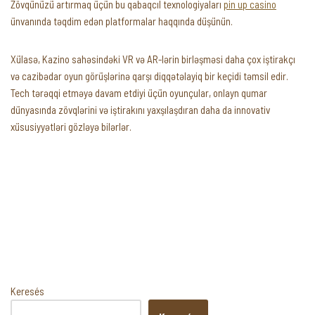
Zövqünüzü artırmaq üçün bu qabaqcıl texnologiyaları
pin up casino
ünvanında təqdim edən platformalar haqqında düşünün.
Xülasə, Kazino sahəsindəki VR və AR-lərin birləşməsi daha çox iştirakçı
və cazibədar oyun görüşlərinə qarşı diqqətəlayiq bir keçidi təmsil edir.
Tech tərəqqi etməyə davam etdiyi üçün oyunçular, onlayn qumar
dünyasında zövqlərini və iştirakını yaxşılaşdıran daha da innovativ
xüsusiyyətləri gözləyə bilərlər.
Keresés